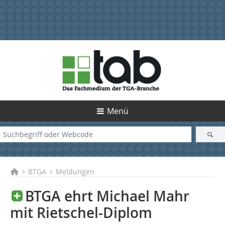
Menü
BTGA
Meldungen
BTGA ehrt Michael Mahr
mit Rietschel-Diplom