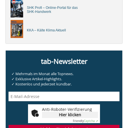
SHK Profi – Online-Portal für das
SHK-Handwerk
KKA – Kälte Klima Aktuell
tab-Newsletter
✓ Mehrmals im Monat alle Topnews.
✓ Exklusive Artikel-Highlights.
✓ Kostenlos und jederzeit kündbar.
Anti-Roboter-Verifizierung
Hier klicken
Friendly
Captcha ⇗