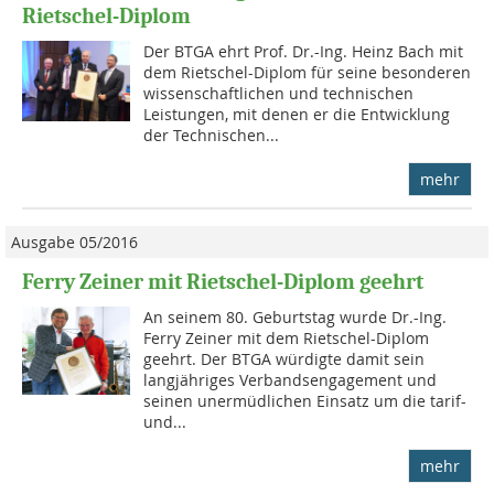
Rietschel-Diplom
Der BTGA ehrt Prof. Dr.-Ing. Heinz Bach mit
dem Rietschel-Diplom für seine besonderen
wissenschaftlichen und techni­schen
Leistungen, mit denen er die Entwicklung
der Techni­schen...
mehr
Ausgabe 05/2016
Ferry Zeiner mit Rietschel-Diplom geehrt
An seinem 80. Geburtstag wurde Dr.-Ing.
Ferry Zeiner mit dem Rietschel-Diplom
geehrt. Der BTGA würdigte damit sein
langjähriges Verbandsengagement und
seinen unermüdlichen Einsatz um die tarif-
und...
mehr