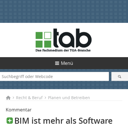
Menü
Recht & Beruf
Planen und Betreiben
Kommentar
BIM ist mehr als Software