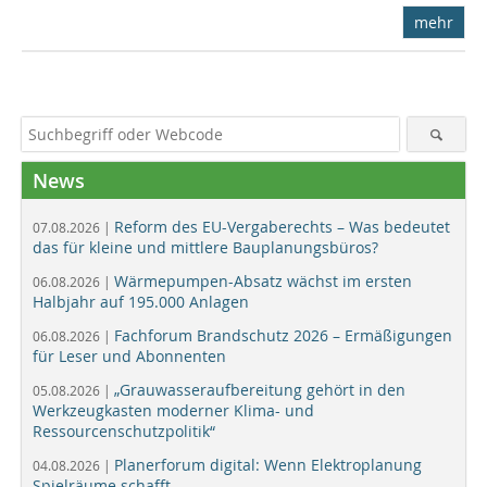
mehr
News
Reform des EU-Vergaberechts – Was bedeutet
07.08.2026 |
das für kleine und mittlere Bauplanungsbüros?
Wärmepumpen-Absatz wächst im ersten
06.08.2026 |
Halbjahr auf 195.000 Anlagen
Fachforum Brandschutz 2026 – Ermäßigungen
06.08.2026 |
für Leser und Abonnenten
„Grauwasseraufbereitung gehört in den
05.08.2026 |
Werkzeugkasten moderner Klima- und
Ressourcenschutzpolitik“
Planerforum digital: Wenn Elektroplanung
04.08.2026 |
Spielräume schafft