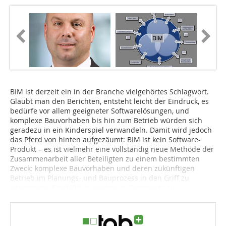
BIM ist derzeit ein in der Branche vielgehörtes Schlagwort.
Glaubt man den Berichten, entsteht leicht der Eindruck, es
bedürfe vor allem geeigneter Softwarelösungen, und
komplexe Bauvorhaben bis hin zum Betrieb würden sich
geradezu in ein Kinderspiel verwandeln. Damit wird jedoch
das Pferd von hinten aufgezäumt: BIM ist kein Software-
Produkt – es ist vielmehr eine vollständig neue Methode der
Zusammenarbeit aller Beteiligten zu einem bestimmten
Zweck: komplexe Bauvorhaben und deren zukünftigen
Betrieb im Planungs- und Bauprozess in den Griff zu
bekommen. Schließlich werden im Gegensatz zu...