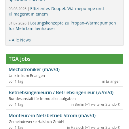
Effizientes Doppel: Wärmepumpe und
03.08.2026 |
Klimagerät in einem
Lösungskonzepte zu Propan-Wärmepumpen
31.07.2026 |
für Mehrfamilienhäuser
» Alle News
TGA Jobs
Mechatroniker (m/w/d)
Uniklinikum Erlangen
vor 1 Tag
in Erlangen
Betriebsingenieurin / Betriebsingenieur (w/m/d)
Bundesanstalt für Immobilienaufgaben
vor 1 Tag
in Berlin (+1 weiterer Standort)
Monteur/-in Netzbetrieb Strom (m/w/d)
Gemeindewerke Haßloch GmbH
vor 1 Tag
in Haßloch (+1 weiterer Standort)