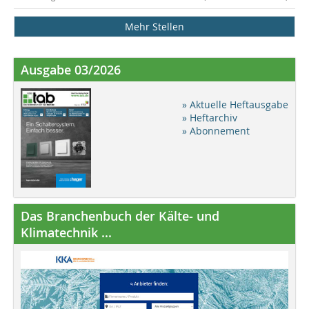
Mehr Stellen
Ausgabe 03/2026
» Aktuelle Heftausgabe
» Heftarchiv
» Abonnement
Das Branchenbuch der Kälte- und
Klimatechnik ...