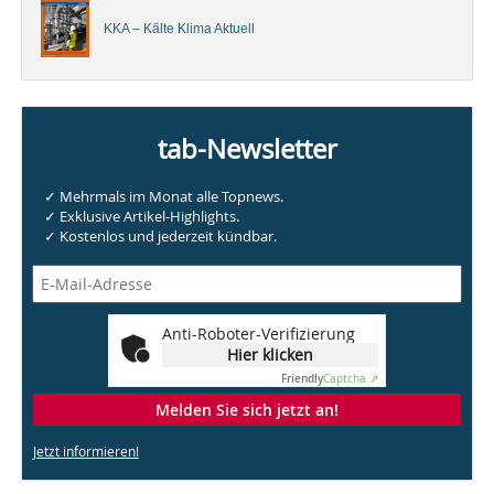
KKA – Kälte Klima Aktuell
tab-Newsletter
✓ Mehrmals im Monat alle Topnews.
✓ Exklusive Artikel-Highlights.
✓ Kostenlos und jederzeit kündbar.
Anti-Roboter-Verifizierung
Hier klicken
Friendly
Captcha ⇗
Melden Sie sich jetzt an!
Jetzt informieren!