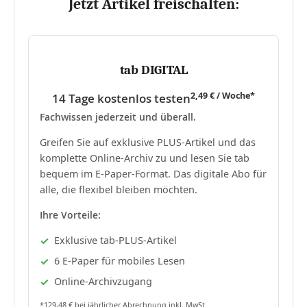
Jetzt Artikel freischalten:
tab DIGITAL
2,49 € / Woche*
14 Tage kostenlos testen
Fachwissen jederzeit und überall.
Greifen Sie auf exklusive PLUS-Artikel und das
komplette Online-Archiv zu und lesen Sie tab
bequem im E-Paper-Format. Das digitale Abo für
alle, die flexibel bleiben möchten.
Ihre Vorteile:
Exklusive tab-PLUS-Artikel
6 E-Paper für mobiles Lesen
Online-Archivzugang
*129,48 € bei jährlicher Abrechnung inkl. MwSt.