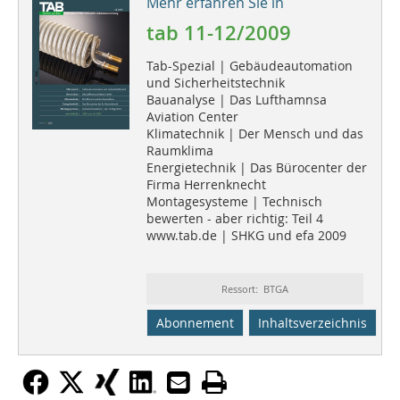
Mehr erfahren Sie in
tab 11-12/2009
Tab-Spezial | Gebäudeautomation
und Sicherheitstechnik
Bauanalyse | Das Lufthamnsa
Aviation Center
Klimatechnik | Der Mensch und das
Raumklima
Energietechnik | Das Bürocenter der
Firma Herrenknecht
Montagesysteme | Technisch
bewerten - aber richtig: Teil 4
www.tab.de | SHKG und efa 2009
Ressort: BTGA
Abonnement
Inhaltsverzeichnis