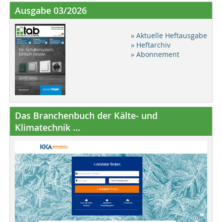
Ausgabe 03/2026
» Aktuelle Heftausgabe
» Heftarchiv
» Abonnement
Das Branchenbuch der Kälte- und
Klimatechnik ...