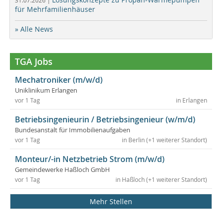
31.07.2026 |
für Mehrfamilienhäuser
» Alle News
TGA Jobs
Mechatroniker (m/w/d)
Uniklinikum Erlangen
vor 1 Tag
in Erlangen
Betriebsingenieurin / Betriebsingenieur (w/m/d)
Bundesanstalt für Immobilienaufgaben
vor 1 Tag
in Berlin (+1 weiterer Standort)
Monteur/-in Netzbetrieb Strom (m/w/d)
Gemeindewerke Haßloch GmbH
vor 1 Tag
in Haßloch (+1 weiterer Standort)
Mehr Stellen