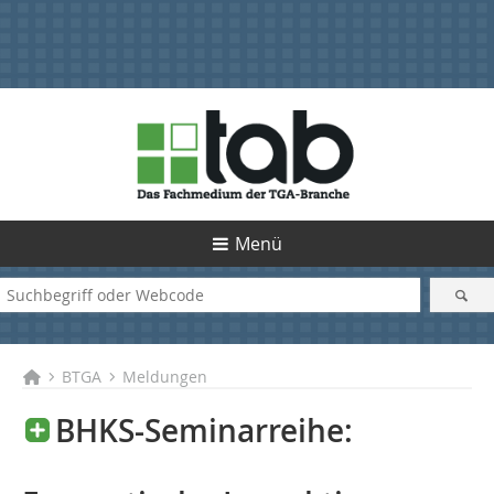
Menü
BTGA
Meldungen
BHKS-Seminarreihe: