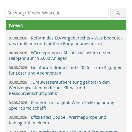
News
Reform des EU-Vergaberechts – Was bedeutet
07.08.2026 |
das für kleine und mittlere Bauplanungsbüros?
Wärmepumpen-Absatz wächst im ersten
06.08.2026 |
Halbjahr auf 195.000 Anlagen
Fachforum Brandschutz 2026 – Ermäßigungen
06.08.2026 |
für Leser und Abonnenten
„Grauwasseraufbereitung gehört in den
05.08.2026 |
Werkzeugkasten moderner Klima- und
Ressourcenschutzpolitik“
Planerforum digital: Wenn Elektroplanung
04.08.2026 |
Spielräume schafft
Effizientes Doppel: Wärmepumpe und
03.08.2026 |
Klimagerät in einem
Lösungskonzepte zu Propan-Wärmepumpen