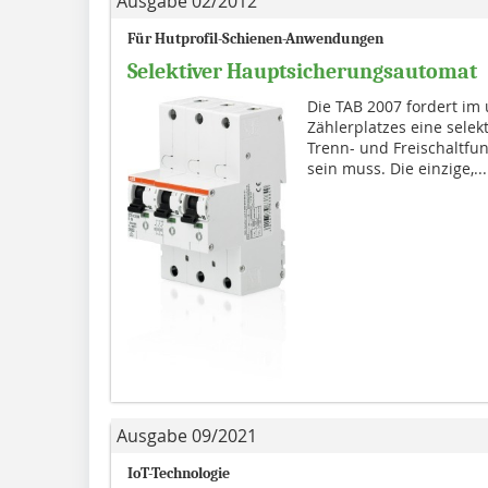
Ausgabe 02/2012
Für Hutprofil-Schienen-Anwendungen
Selektiver Hauptsicherungsautomat
Die TAB 2007 fordert im
Zählerplatzes eine selek
Trenn- und Freischaltfu
sein muss. Die einzige,...
Ausgabe 09/2021
IoT-Technologie