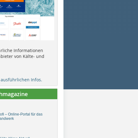
ührliche Informationen
bieter von Kälte- und
e ausführlichen Infos.
chmagazine
fi – Online-Portal für das
andwerk