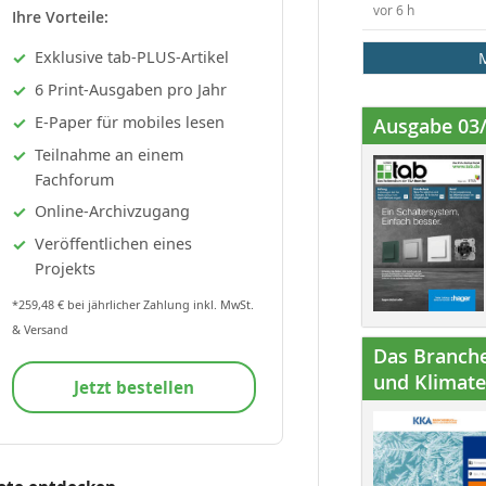
vor 6 h
Ihre Vorteile:
Exklusive tab-PLUS-Artikel
6 Print-Ausgaben pro Jahr
E-Paper für mobiles lesen
Ausgabe 03
Teilnahme an einem
Fachforum
Online-Archivzugang
Veröffentlichen eines
Projekts
*259,48 € bei jährlicher Zahlung inkl. MwSt.
& Versand
Das Branche
und Klimatec
Jetzt bestellen