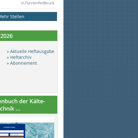
in Fürstenfeldbruck
Mehr Stellen
/2026
» Aktuelle Heftausgabe
» Heftarchiv
» Abonnement
nbuch der Kälte-
hnik ...