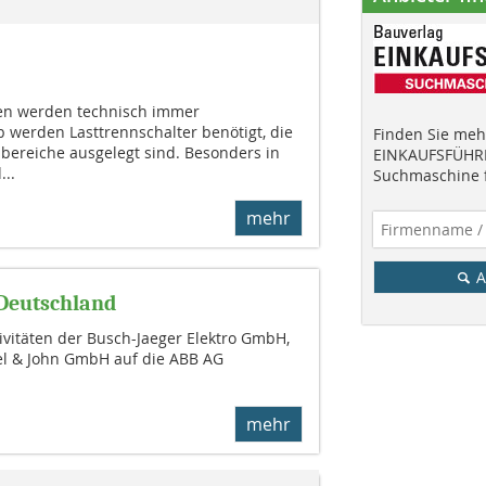
n werden technisch immer
 werden Lasttrennschalter benötigt, die
Finden Sie mehr
tzbereiche ausgelegt sind. Besonders in
EINKAUFSFÜHRE
...
Suchmaschine f
mehr
A
 Deutschland
vitäten der Busch-Jaeger Elektro GmbH,
el & John GmbH auf die ABB AG
mehr