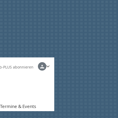
b-PLUS abonnieren
Termine & Events