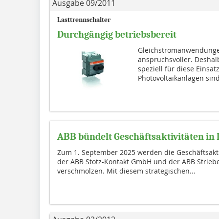
Ausgabe 09/2011
Lasttrennschalter
Durchgängig betriebsbereit
Gleichstromanwendunge
anspruchsvoller. Deshalb
speziell für diese Einsa
Photovoltaikanlagen sind
ABB bündelt Geschäftsaktivitäten in
Zum 1. September 2025 werden die Geschäftsakti
der ABB Stotz-Kontakt GmbH und der ABB Strieb
verschmolzen. Mit diesem strategischen...