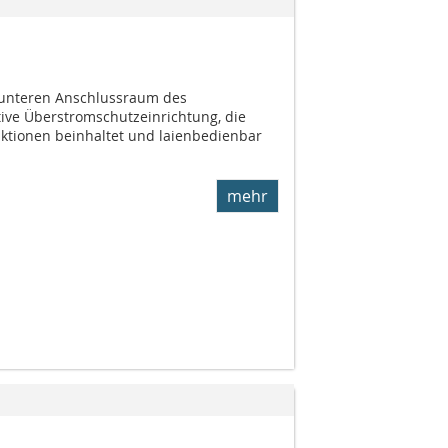
 unteren Anschlussraum des
tive Überstromschutzeinrichtung, die
nktionen beinhaltet und laienbedienbar
mehr