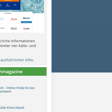
ührliche Informationen
bieter von Kälte- und
e ausführlichen Infos.
chmagazine
fi – Online-Portal für das
andwerk
älte Klima Aktuell