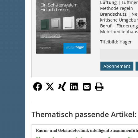
Lüftung |
Luftmeng
Methode regeln
Brandschutz |
Ne
kritische Umgebu
Beruf |
Förderung
Mehrfamilienhau
Titelbild: Hager
Abonnement
Thematisch passende Artikel:
Raum- und Gebäudetechnik intelligent zusammenfü