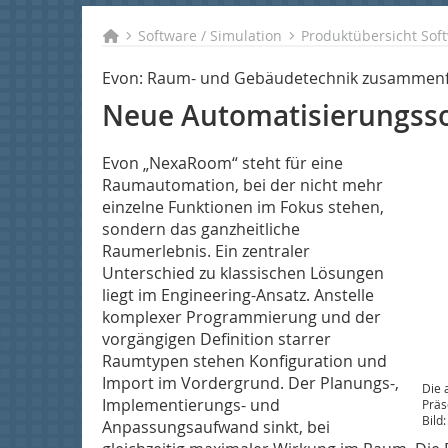
Software / Simulation
Produktübersicht Soft
Evon: Raum- und Gebäudetechnik zusammen
Neue Automatisierungss
Evon „NexaRoom“ steht für eine
Raumautomation, bei der nicht mehr
einzelne Funktionen im Fokus stehen,
sondern das ganzheitliche
Raumerlebnis. Ein zentraler
Unterschied zu klassischen Lösungen
liegt im Engineering-Ansatz. Anstelle
komplexer Programmierung und der
vorgängigen Definition starrer
Raumtypen stehen Konfiguration und
Import im Vordergrund. Der Planungs-,
Die 
Implementierungs- und
Präs
Bild
Anpassungsaufwand sinkt, bei