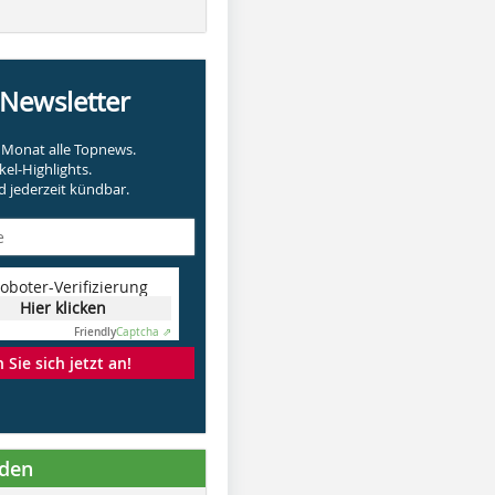
-Newsletter
Monat alle Topnews.
kel-Highlights.
 jederzeit kündbar.
oboter-Verifizierung
Hier klicken
Friendly
Captcha ⇗
Sie sich jetzt an!
nden