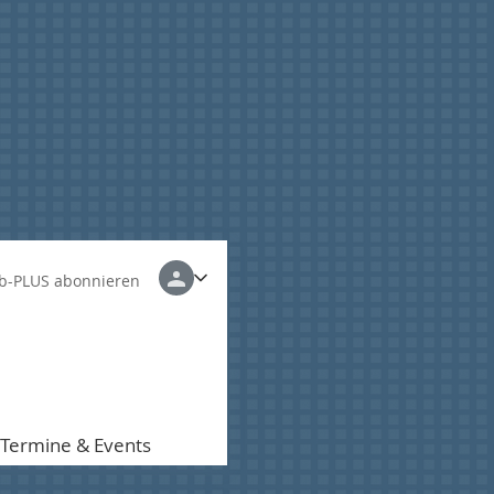
b-PLUS abonnieren
Termine & Events