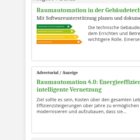
Raumautomation in der Gebäudetec
Mit Softwareunterstützung planen und dokum
Die technische Gebäudea
dem Errichten und Betr
wichtigere Rolle. Einerse
Advertorial / Anzeige
Raumautomation 4.0: Energieeffizie
intelligente Vernetzung
Ziel sollte es sein, Kosten über den gesamten Le
Effizienzsteigerungen über Jahre zu ermöglichen
modernisieren und aufzubauen, dass sie...