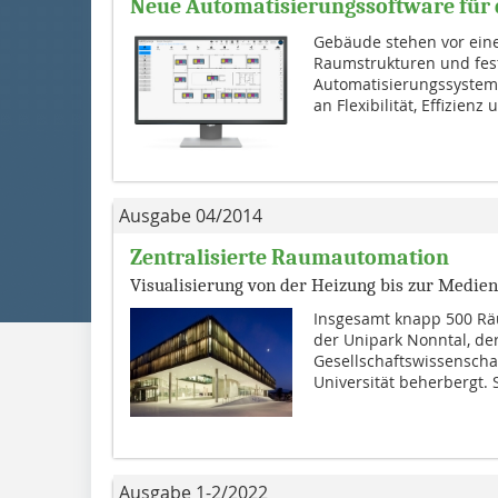
Neue Automatisierungssoftware für
Gebäude stehen vor ein
Raumstrukturen und fes
Automatisierungssystem
an Flexibilität, Effizienz
Ausgabe 04/2014
Zentralisierte Raumautomation
Visualisierung von der Heizung bis zur Medie
Insgesamt knapp 500 Rä
der Unipark Nonntal, der
Gesellschaftswissenschaf
Universität beherbergt. S
Ausgabe 1-2/2022