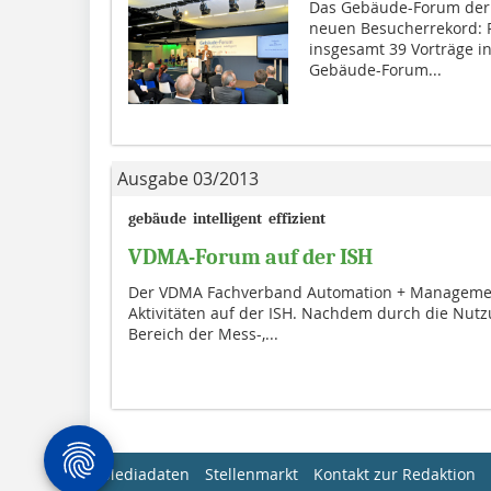
Das Gebäude-Forum der W
neuen Besucherrekord: R
insgesamt 39 Vorträge i
Gebäude-Forum...
Ausgabe 03/2013
gebäude  intelligent  effizient
VDMA-Forum auf der ISH
Der VDMA Fachverband Auto­mation + Management
Akti­vi­täten auf der ISH. Nachdem durch die Nutzu
Bereich der Mess-,...
Mediadaten
Stellenmarkt
Kontakt zur Redaktion