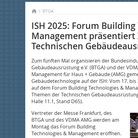
BTGA
ISH 2025: Forum Building
Management präsentiert
Technischen Gebäudeaus
Zum fünften Mal organisieren der Bundesind
Gebäudeausrüstung e.V. (BTGA) und der VDM
Management für Haus + Gebäude (AMG) geme
Gebäudetechnologie auf der ISH: Vom 17. bis
auf dem Forum Building Technologies & Man
Themen der Technischen Gebäudeausrüstung i
Halle 11.1, Stand D65).
Vertreter der Messe Frankfurt, des
BTGA und des VDMA AMG werden am
Montag das Forum Building
Technologies & Management eröffnen.