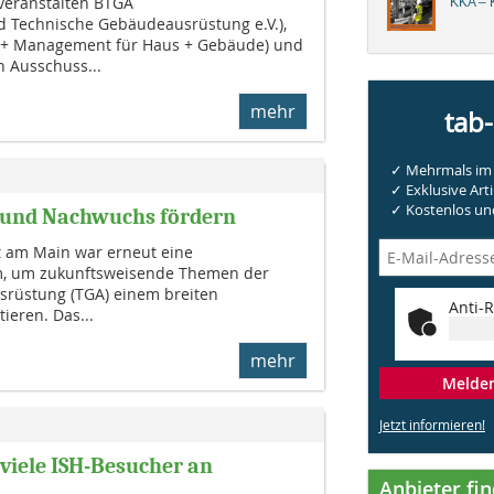
 veranstalten BTGA
KKA – K
 Technische Gebäudeausrüstung e.V.),
+ Management für Haus + Gebäude) und
n Ausschuss...
mehr
tab
✓ Mehrmals im 
✓ Exklusive Arti
✓ Kostenlos und
n und Nachwuchs fördern
rt am Main war erneut eine
m, um zukunftsweisende Themen der
rüstung (TGA) einem breiten
Anti-R
ieren. Das...
mehr
Melden 
Jetzt informieren!
iele ISH-Besucher an
Anbieter fi