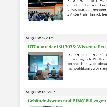
Bereits zum dritten Mal
(Bundesindustrieverband
VDMA AMG (Automation 
ZIA (Zentraler Immobilie
Ausgabe 5/2025
BTGA auf der ISH 2025: Wissen teile
Die ISH 2025 in Frankfu
herausragende Plattfor
Technischen Gebäudeaus
Fachpublikum zu präsent
Ausgabe 05/2019
Gebäude-Forum und BIM@ISH zogen v