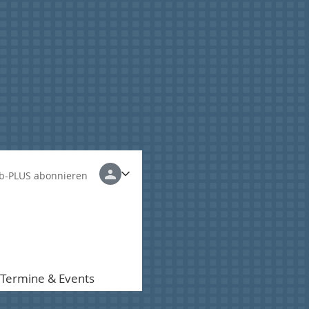
b-PLUS abonnieren
Termine & Events