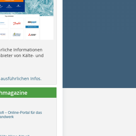
ührliche Informationen
bieter von Kälte- und
e ausführlichen Infos.
chmagazine
fi – Online-Portal für das
andwerk