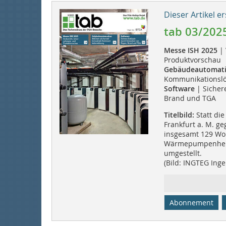
Dieser Artikel er
tab 03/202
Messe ISH 2025
| 
Produktvorschau
Gebäudeautomat
Kommunikationsl
Software
| Sicher
Brand und TGA
Titelbild:
Statt di
Frankfurt a. M. g
insgesamt 129 Wo
Wärmepumpenheiz
umgestellt.
(Bild: INGTEG Inge
Abonnement