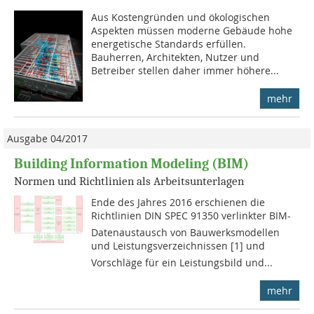
Aus Kostengründen und ökologi­schen
Aspekten müssen moderne Gebäude hohe
energetische Standards erfüllen.
Bauherren, Archi­tekten, Nutzer und
Betreiber stellen daher immer höhere...
mehr
Ausgabe 04/2017
Building Information Modeling (BIM)
Normen und Richtlinien als Arbeitsunterlagen
Ende des Jahres 2016 erschienen die
Richtlinien DIN SPEC 91350 verlinkter BIM-
Datenaustausch von Bauwerksmodellen
und Leistungsverzeichnissen [1] und
Vorschläge für ein Leistungsbild und...
mehr