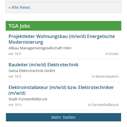
» Alle News
TGA Jobs
Projektleiter Wohnungsbau (m/w/d) Energetische
Modernisierung
Allbau Managementgesellschaft mbH
vor 16 h
in Essen
Bauleiter (m/w/d) Elektrotechnik
Salvia Elektrotechnik GmbH
vor 16 h
in Kaiserslautern
Elektroinstallateur (m/w/d) bzw. Elektrotechniker
(m/w/d)
Stadt Fürstenfeldbruck
vor 16 h
in Fürstenfeldbruck
Mehr Stellen