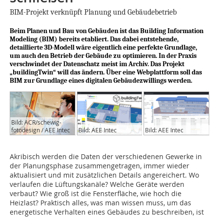
BIM-Projekt verknüpft Planung und Gebäudebetrieb
Beim Planen und Bau von Gebäuden ist das Building Information
Modeling (BIM) bereits etabliert. Das dabei entstehende,
detaillierte 3D-Modell wäre eigentlich eine perfekte Grundlage,
um auch den Betrieb der Gebäude zu optimieren. In der Praxis
verschwindet der Datenschatz meist im Archiv. Das Projekt
„buildingTwin“ will das ändern. Über eine Webplattform soll das
BIM zur Grundlage eines digitalen Gebäudezwillings werden.
Bild: ACR/schewig-
fotodesign / AEE Intec
Bild: AEE Intec
Bild: AEE Intec
Akribisch werden die Daten der verschiedenen Gewerke in
der Planungsphase zusammengetragen, immer wieder
aktualisiert und mit zusätzlichen Details angereichert. Wo
verlaufen die Lüftungskanäle? Welche Geräte werden
verbaut? Wie groß ist die Fensterfläche, wie hoch die
Heizlast? Praktisch alles, was man wissen muss, um das
energetische Verhalten eines Gebäudes zu beschreiben, ist