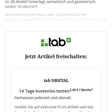
im 3D-Modell hinterlegt, semantisch und geometrisch
sauber strukturiert.
Doch während des Baus oder spätestens bei der
Fertigstellung reißt der Datenfluss oft ab. Späte Änderungen
werden in der Praxis bisweilen gar...
Jetzt Artikel freischalten:
tab DIGITAL
2,49 € / Woche*
14 Tage kostenlos testen
Fachwissen jederzeit und überall.
Greifen Sie auf exklusive PLUS-Artikel und das