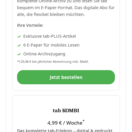
komplette Online-Archiv zu und lesen Sie tab
bequem im E-Paper-Format. Das digitale Abo für
alle, die flexibel bleiben möchten.
Ihre Vorteile:
Exklusive tab-PLUS-Artikel
6 E-Paper für mobiles Lesen
Online-Archivzugang
*129,48 € bei jährlicher Abrechnung inkl. MwSt.
Jetzt bestellen
tab KOMBI
*
4,99 € / Woche
Das komplette tab-Erlebnis – digital & gedruckt.