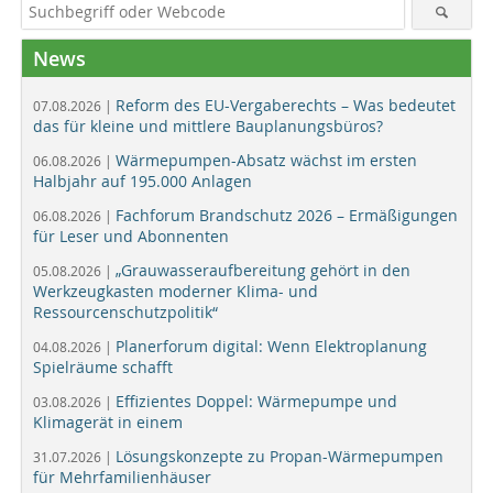
News
Reform des EU-Vergaberechts – Was bedeutet
07.08.2026 |
das für kleine und mittlere Bauplanungsbüros?
Wärmepumpen-Absatz wächst im ersten
06.08.2026 |
Halbjahr auf 195.000 Anlagen
Fachforum Brandschutz 2026 – Ermäßigungen
06.08.2026 |
für Leser und Abonnenten
„Grauwasseraufbereitung gehört in den
05.08.2026 |
Werkzeugkasten moderner Klima- und
Ressourcenschutzpolitik“
Planerforum digital: Wenn Elektroplanung
04.08.2026 |
Spielräume schafft
Effizientes Doppel: Wärmepumpe und
03.08.2026 |
Klimagerät in einem
Lösungskonzepte zu Propan-Wärmepumpen
31.07.2026 |
für Mehrfamilienhäuser