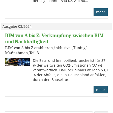
der sogenannte Bau 02. Auf 50...
mehr
Ausgabe 03/2024
BIM von A bis Z: Verknüpfung zwischen BIM
und Nachhaltigkeit
BIM von A bis Z etablieren, inklusive „Tuning“-
Maßnahmen, Teil 3
Die Bau- und Immobilienbranche ist für 37
% der weltweiten CO2-Emissionen (37 %)
verantwortlich. Darüber hinaus werden 53,9
% der Abfälle, die in Deutschland anfal-len,
durch den Bausektor...
mehr