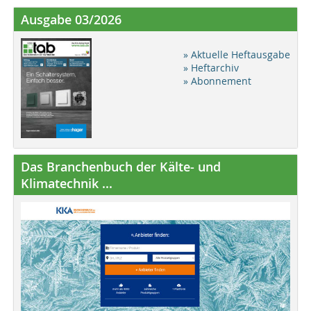
Ausgabe 03/2026
» Aktuelle Heftausgabe
» Heftarchiv
» Abonnement
Das Branchenbuch der Kälte- und
Klimatechnik ...