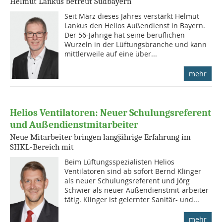
Helmut Lankus betreut Südbayern
Seit März dieses Jahres verstärkt Helmut
Lankus den Helios Außendienst in Bayern.
Der 56-Jährige hat seine beruflichen
Wurzeln in der Lüftungsbranche und kann
mittlerweile auf eine über...
mehr
Helios Ventilatoren: Neuer Schulungsreferent
und Außendienstmitarbeiter
Neue Mitarbeiter bringen langjährige Erfahrung im
SHKL-Bereich mit
Beim Lüftungsspezialisten Helios
Ventilatoren sind ab sofort Bernd Klinger
als neuer Schulungsreferent und Jörg
Schwier als neuer Außendienstmit-arbeiter
tätig. Klinger ist gelernter Sanitär- und...
mehr