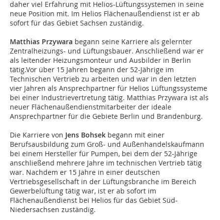
daher viel Erfahrung mit Helios-Lüftungssystemen in seine
neue Position mit. Im Helios Flächenaußendienst ist er ab
sofort für das Gebiet Sachsen zuständig.
Matthias Przywara
begann seine Karriere als gelernter
Zentralheizungs- und Lüftungsbauer. Anschließend war er
als leitender Heizungsmonteur und Ausbilder in Berlin
tätig.Vor über 15 Jahren begann der 52-Jährige im
Technischen Vertrieb zu arbeiten und war in den letzten
vier Jahren als Ansprechpartner für Helios Lüftungssysteme
bei einer Industrievertretung tätig. Matthias Przywara ist als
neuer Flächenaußendienstmitarbeiter der ideale
Ansprechpartner für die Gebiete Berlin und Brandenburg.
Die Karriere von
Jens Bohsek
begann mit einer
Berufsausbildung zum Groß- und Außenhandelskaufmann
bei einem Hersteller für Pumpen, bei dem der 52-Jährige
anschließend mehrere Jahre im technischen Vertrieb tätig
war. Nachdem er 15 Jahre in einer deutschen
Vertriebsgesellschaft in der Lüftungsbranche im Bereich
Gewerbelüftung tätig war, ist er ab sofort im
Flächenaußendienst bei Helios für das Gebiet Süd-
Niedersachsen zuständig.