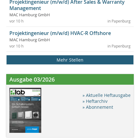
Projektingenieur (m/w/d) After Sales & Warranty
Management
MAC Hamburg GmbH
vor 10 h
in Papenburg
Projektingenieur (m/w/d) HVAC-R Offshore
MAC Hamburg GmbH
vor 10 h
in Papenburg
Mehr Stellen
Ausgabe 03/2026
» Aktuelle Heftausgabe
» Heftarchiv
» Abonnement