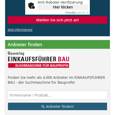
Anti-Roboter-Verifizierung
Hier klicken
Friendly
Captcha ⇗
Melden Sie sich jetzt an!
Jetzt informieren!
Anbieter finden
Finden Sie mehr als 4.000 Anbieter im EINKAUFSFÜHRER
BAU - der Suchmaschine für Bauprofis!
Anbieter finden!