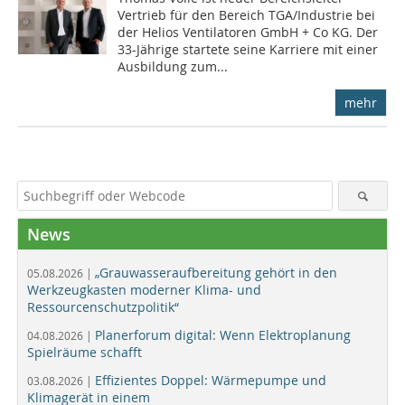
Vertrieb für den Bereich TGA/Industrie bei
der Helios Ventilatoren GmbH + Co KG. Der
33-Jährige startete seine Karriere mit einer
Ausbildung zum...
mehr
News
„Grauwasseraufbereitung gehört in den
05.08.2026 |
Werkzeugkasten moderner Klima- und
Ressourcenschutzpolitik“
Planerforum digital: Wenn Elektroplanung
04.08.2026 |
Spielräume schafft
Effizientes Doppel: Wärmepumpe und
03.08.2026 |
Klimagerät in einem