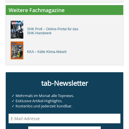
Weitere Fachmagazine
SHK Profi – Online-Portal für das
SHK-Handwerk
KKA – Kälte Klima Aktuell
tab-Newsletter
✓ Mehrmals im Monat alle Topnews.
✓ Exklusive Artikel-Highlights.
✓ Kostenlos und jederzeit kündbar.