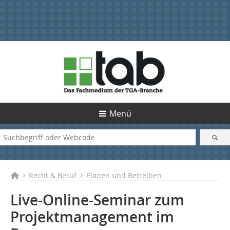
Menü
Recht & Beruf
Planen und Betreiben
Live-Online-Seminar zum
Projektmanagement im