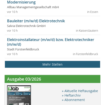
Modernisierung
Allbau Managementgesellschaft mbH
vor 10 h
in Essen
Bauleiter (m/w/d) Elektrotechnik
Salvia Elektrotechnik GmbH
vor 10 h
in Kaiserslautern
Elektroinstallateur (m/w/d) bzw. Elektrotechniker
(m/w/d)
Stadt Fürstenfeldbruck
vor 10 h
in Fürstenfeldbruck
Mehr Stellen
Ausgabe 03/2026
» Aktuelle Heftausgabe
» Heftarchiv
» Abonnement