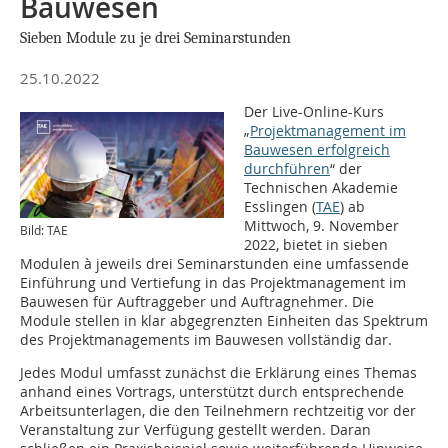
Bauwesen
Sieben Module zu je drei Seminarstunden
25.10.2022
Der Live-Online-Kurs
„
Projektmanagement im
Bauwesen erfolgreich
durchführen
“ der
Technischen Akademie
Esslingen (
TAE
) ab
Mittwoch, 9. November
Bild: TAE
2022, bietet in sieben
Modulen à jeweils drei Seminarstunden eine umfassende
Einführung und Vertiefung in das Projektmanagement im
Bauwesen für Auftraggeber und Auftragnehmer. Die
Module stellen in klar abgegrenzten Einheiten das Spektrum
des Projektmanagements im Bauwesen vollständig dar.
Jedes Modul umfasst zunächst die Erklärung eines Themas
anhand eines Vortrags, unterstützt durch entsprechende
Arbeitsunterlagen, die den Teilnehmern rechtzeitig vor der
Veranstaltung zur Verfügung gestellt werden. Daran