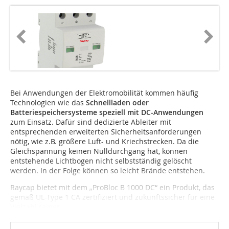
Bei Anwendungen der Elektromobilität kommen häufig
Technologien wie das
Schnellladen oder
Batteriespeichersys­teme speziell mit DC-Anwendungen
zum Einsatz. Dafür sind dedizierte Ableiter mit
entsprechenden erweiterten Sicherheitsanforderungen
nötig, wie z.B. größere Luft- und Kriechstrecken. Da die
Gleichspannung keinen Nulldurchgang hat, können
entstehende Lichtbogen nicht selbstständig gelöscht
werden. In der Folge können so leicht Brände entstehen.
Raycap bietet mit dem „ProBloc B 1000 DC“ ein Produkt, das
gemäß UL-Type 1 CA zertifiziert und zukunftssicher für eine
Vielzahl reiner...