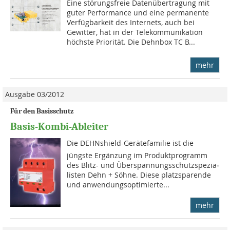
Eine störungsfreie Datenübertragung mit
guter Performance und eine permanente
Verfügbarkeit des Internets, auch bei
Gewitter, hat in der Telekommunikation
höchste Priorität. Die Dehnbox TC B...
mehr
Ausgabe 03/2012
Für den Basisschutz
Basis-Kombi-Ableiter
Die DEHNshield-Gerätefamilie ist die
jüngste Ergänzung im Produktprogramm
des Blitz- und Überspannungsschutzspezia­
lis­ten Dehn + Söhne. Diese platzsparende
und anwendungsoptimierte...
mehr