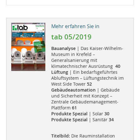
Mehr erfahren Sie in
tab 05/2019
Bauanalyse
| Das Kaiser-Wilhelm-
Museum in Krefeld –
Generalsanierung mit
klimatechnischer Ausrüstung
40
Lüftung
| Ein bedarfsgeführtes
Abluftsystem – Lüftungstechnik im
West Side Tower
52
Gebäudeautomation
| Gebäude
und Sicherheit mit Konzept –
Zentrale Gebäudemanagement-
Plattform
61
Produkte Spezial
| Solar
30
Produkte Spezial
| Sanitär
34
Titelbild:
Die Rauminstallation