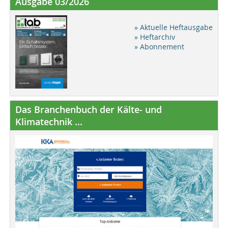
Ausgabe 03/2026
» Aktuelle Heftausgabe
» Heftarchiv
» Abonnement
Das Branchenbuch der Kälte- und
Klimatechnik ...