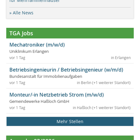
für Mehrfamilienhäuser
» Alle News
TGA Jobs
Mechatroniker (m/w/d)
Uniklinikum Erlangen
vor 1 Tag
in Erlangen
Betriebsingenieurin / Betriebsingenieur (w/m/d)
Bundesanstalt für Immobilienaufgaben
vor 1 Tag
in Berlin (+1 weiterer Standort)
Monteur/-in Netzbetrieb Strom (m/w/d)
Gemeindewerke Haßloch GmbH
vor 1 Tag
in Haßloch (+1 weiterer Standort)
Mehr Stellen