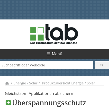
Menü
Energie / Solar
Produktübersicht Energie / Solar
Gleichstrom-Applikationen absichern
Überspannungsschutz