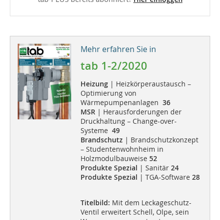
Mehr erfahren Sie in
tab 1-2/2020
Heizung
| Heizkörperaustausch –
Optimierung von
Wärmepumpenanlagen
36
MSR
| Herausforderungen der
Druckhaltung – Change-over-
Systeme
49
Brandschutz
| Brandschutzkonzept
– Studentenwohnheim in
Holzmodulbauweise
52
Produkte Spezial
| Sanitär
24
Produkte Spezial
| TGA-Software
28
Titelbild:
Mit dem Leckageschutz-
Ventil erweitert Schell, Olpe, sein