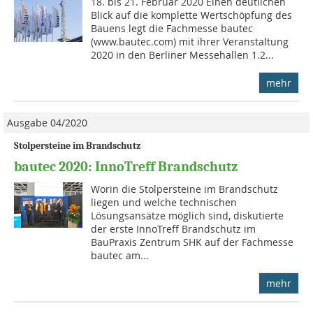
18. bis 21. Februar 2020 Einen deutlichen
Blick auf die komplette Wertschöpfung des
Bauens legt die Fachmesse bautec
(www.bautec.com) mit ihrer Veranstaltung
2020 in den Berliner Messehallen 1.2...
mehr
Ausgabe 04/2020
Stolpersteine im Brandschutz
bautec 2020: InnoTreff Brandschutz
Worin die Stolpersteine im Brandschutz
liegen und welche technischen
Lösungsansätze möglich sind, diskutierte
der erste InnoTreff Brandschutz im
BauPraxis Zentrum SHK auf der Fachmesse
bautec am...
mehr