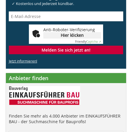
✓ Kostenlos und jederzeit kündbar.
Anti-Roboter-Verifizierung
Hier klicken
Friendly
Captcha ⇗
Melden Sie sich jetzt an!
Jetzt informieren!
Anbieter finden
Finden Sie mehr als 4.000 Anbieter im EINKAUFSFÜHRER
BAU - der Suchmaschine für Bauprofis!