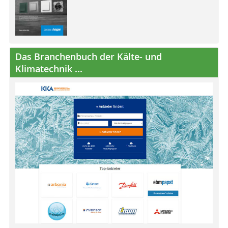
Das Branchenbuch der Kälte- und
Klimatechnik ...