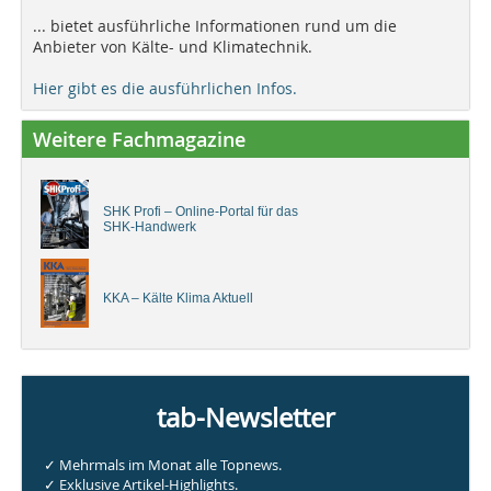
... bietet ausführliche Informationen rund um die
Anbieter von Kälte- und Klimatechnik.
Hier gibt es die ausführlichen Infos.
Weitere Fachmagazine
SHK Profi – Online-Portal für das
SHK-Handwerk
KKA – Kälte Klima Aktuell
tab-Newsletter
✓ Mehrmals im Monat alle Topnews.
✓ Exklusive Artikel-Highlights.