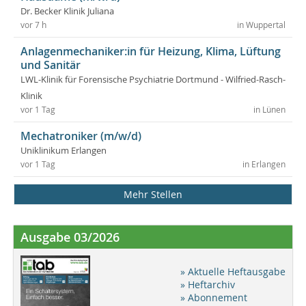
Dr. Becker Klinik Juliana
vor 7 h
in Wuppertal
Anlagenmechaniker:in für Heizung, Klima, Lüftung
und Sanitär
LWL-Klinik für Forensische Psychiatrie Dortmund - Wilfried-Rasch-
Klinik
vor 1 Tag
in Lünen
Mechatroniker (m/w/d)
Uniklinikum Erlangen
vor 1 Tag
in Erlangen
Mehr Stellen
Ausgabe 03/2026
» Aktuelle Heftausgabe
» Heftarchiv
» Abonnement