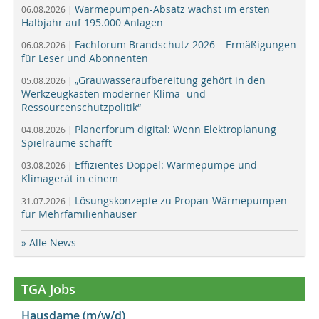
Wärmepumpen-Absatz wächst im ersten
06.08.2026 |
Halbjahr auf 195.000 Anlagen
Fachforum Brandschutz 2026 – Ermäßigungen
06.08.2026 |
für Leser und Abonnenten
„Grauwasseraufbereitung gehört in den
05.08.2026 |
Werkzeugkasten moderner Klima- und
Ressourcenschutzpolitik“
Planerforum digital: Wenn Elektroplanung
04.08.2026 |
Spielräume schafft
Effizientes Doppel: Wärmepumpe und
03.08.2026 |
Klimagerät in einem
Lösungskonzepte zu Propan-Wärmepumpen
31.07.2026 |
für Mehrfamilienhäuser
» Alle News
TGA Jobs
Hausdame (m/w/d)