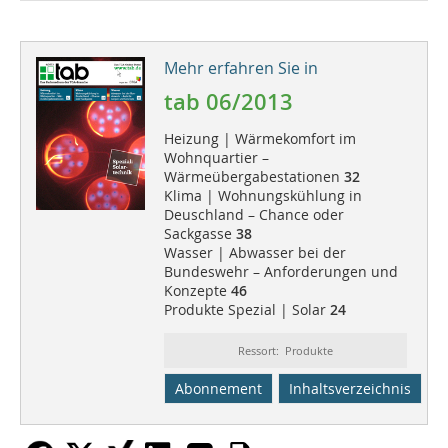
Mehr erfahren Sie in
tab 06/2013
Heizung | Wärmekomfort im
Wohnquartier –
Wärmeübergabestationen
32
Klima | Wohnungskühlung in
Deuschland – Chance oder
Sackgasse
38
Wasser | Abwasser bei der
Bundeswehr – Anforderungen und
Konzepte
46
Produkte Spezial | Solar
24
Ressort: Produkte
Abonnement
Inhaltsverzeichnis