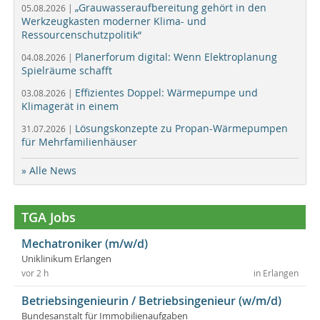
„Grauwasseraufbereitung gehört in den
05.08.2026 |
Werkzeugkasten moderner Klima- und
Ressourcenschutzpolitik“
Planerforum digital: Wenn Elektroplanung
04.08.2026 |
Spielräume schafft
Effizientes Doppel: Wärmepumpe und
03.08.2026 |
Klimagerät in einem
Lösungskonzepte zu Propan-Wärmepumpen
31.07.2026 |
für Mehrfamilienhäuser
» Alle News
TGA Jobs
Mechatroniker (m/w/d)
Uniklinikum Erlangen
vor 2 h
in Erlangen
Betriebsingenieurin / Betriebsingenieur (w/m/d)
Bundesanstalt für Immobilienaufgaben