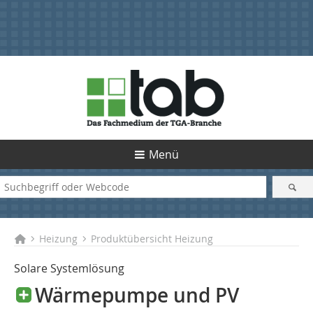
Menü
Heizung
Produktübersicht Heizung
Solare Systemlösung
Wärmepumpe und PV