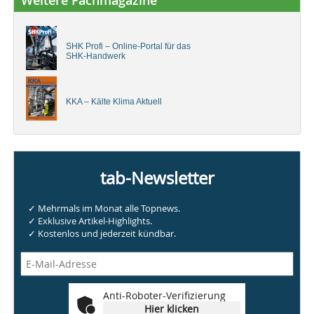
Weitere Fachmagazine
SHK Profi – Online-Portal für das
SHK-Handwerk
KKA – Kälte Klima Aktuell
tab-Newsletter
✓ Mehrmals im Monat alle Topnews.
✓ Exklusive Artikel-Highlights.
✓ Kostenlos und jederzeit kündbar.
Anti-Roboter-Verifizierung
Hier klicken