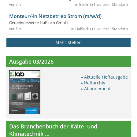
vor 2 h
in Berlin (+1 weiterer Standort)
Monteur/-in Netzbetrieb Strom (m/w/d)
Gemeindewerke Haßloch GmbH
vor 5 h
in Haßloch (+1 weiterer Standort)
Mehr Stellen
Ausgabe 03/2026
» Aktuelle Heftausgabe
» Heftarchiv
» Abonnement
Das Branchenbuch der Kälte- und
Klimatechnik ...