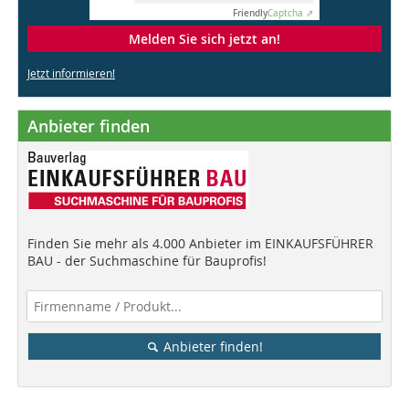
Friendly
Captcha ⇗
Melden Sie sich jetzt an!
Jetzt informieren!
Anbieter finden
Finden Sie mehr als 4.000 Anbieter im EINKAUFSFÜHRER
BAU - der Suchmaschine für Bauprofis!
Anbieter finden!