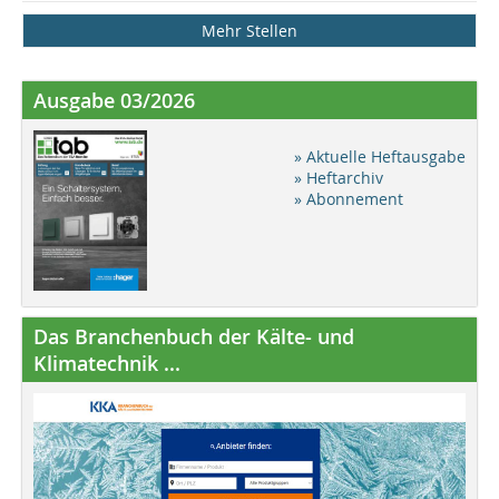
Mehr Stellen
Ausgabe 03/2026
» Aktuelle Heftausgabe
» Heftarchiv
» Abonnement
Das Branchenbuch der Kälte- und
Klimatechnik ...