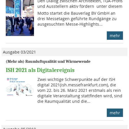
Den Dialog zwischen Architekten, TGA-Profis
und Ausstellern aktiv fördern  unter diesem
Motto startet die Bauverlag BV GmbH an
drei Messetagen geführte Rundgänge zu
ausgesuchten Messe-Highlights...
mehr
Ausgabe 03/2021
(Mehr als) Raumluftqualität und Wärmewende
ISH 2021 als Digitalereignis
Zwei wichtige Schwerpunkte auf der ISH
digital 2021(ish.messefrankfurt.com), die
vom 22. bis 26. März 2021 erstmals als rein
digitale Veranstaltung stattfinden wird, sind
die Raumqualität und die...
mehr