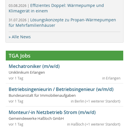
Effizientes Doppel: Wärmepumpe und
03.08.2026 |
Klimagerät in einem
Lösungskonzepte zu Propan-Wärmepumpen
31.07.2026 |
für Mehrfamilienhäuser
» Alle News
TGA Jobs
Mechatroniker (m/w/d)
Uniklinikum Erlangen
vor 1 Tag
in Erlangen
Betriebsingenieurin / Betriebsingenieur (w/m/d)
Bundesanstalt für Immobilienaufgaben
vor 1 Tag
in Berlin (+1 weiterer Standort)
Monteur/-in Netzbetrieb Strom (m/w/d)
Gemeindewerke Haßloch GmbH
vor 1 Tag
in Haßloch (+1 weiterer Standort)