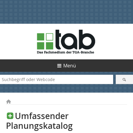
Menü
Umfassender
Planungskatalog