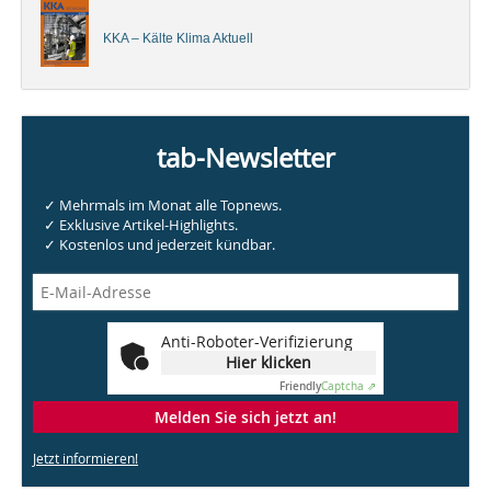
KKA – Kälte Klima Aktuell
tab-Newsletter
✓ Mehrmals im Monat alle Topnews.
✓ Exklusive Artikel-Highlights.
✓ Kostenlos und jederzeit kündbar.
Anti-Roboter-Verifizierung
Hier klicken
Friendly
Captcha ⇗
Melden Sie sich jetzt an!
Jetzt informieren!