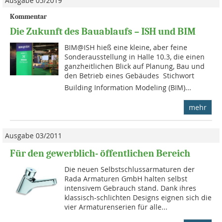
Ausgabe 05/2019
Kommentar
Die Zukunft des Bauablaufs – ISH und BIM
BIM@ISH hieß eine kleine, aber feine
Sonderausstellung in Halle 10.3, die einen
ganzheitlichen Blick auf Planung, Bau und
den Betrieb eines Gebäudes  Stichwort
Building Information Modeling (BIM)...
mehr
Ausgabe 03/2011
Für den gewerblich- öffentlichen Bereich
Die neuen Selbstschlussarma­turen der
Rada Armaturen GmbH halten selbst
intensivem Gebrauch stand. Dank ihres
klassisch-schlichten Designs eignen sich die
vier Armaturenserien für alle...