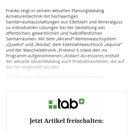
Franke zeigt in seinem aktuellen Planungskatalog
Armaturentechnik mit hochwertigen
Sanitärraumausstattungen aus Edelstahl und Mineralguss
zu individuellen Lösungen bei der Gestaltung von
öffentlichen, gewerblichen und halböffentlichen
Sanitärräumen. Mit dem „Miranit“-Reihen­waschsystem
„Quadro“ und „Ronda“, dem Edelstahlwaschtisch „Aquina“
und der Waschelek­tronik „Protonic-S sowie den ins
Programm aufgenom­menen „Rodan“-Accessoires enthält
der aktuelle Gesamtkatalog auch Produktneuheiten, die auf
der ISH vorgestellt wurden.
Die Planungsunterlage bietet einen vollständigen
Produktüberblick des...
Jetzt Artikel freischalten: