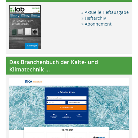
» Aktuelle Heftausgabe
» Heftarchiv
» Abonnement
Das Branchenbuch der Kälte- und
Klimatechnik ...