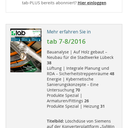
tab-PLUS bereits abonniert?
Hier einloggen
Mehr erfahren Sie in
tab 7-8/2016
Bauanalyse | Auf Holz gebaut –
Neubau für die Stadtwerke Lübeck
38
Lüftung | Integrale Planung und
RDA – Sicherheitstreppenräume
48
Energie | Kybernetische
Sanierungskonzepte – Eine
Untersuchung
70
Produkte Spezial |
Armaturen/Fittings
26
Produkte Spezial | Heizung
31
Titelbild:
Löschdüse von Siemens
auf der Konverterplattform „SylWin