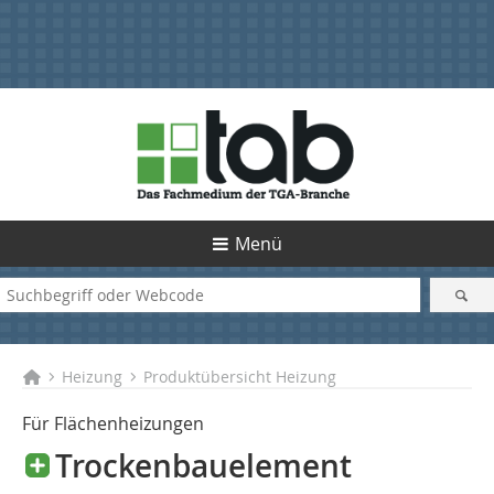
Menü
Heizung
Produktübersicht Heizung
Für Flächenheizungen
Trockenbauelement