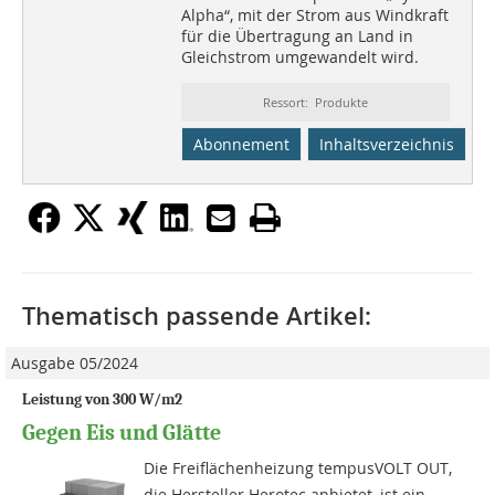
Alpha“, mit der Strom aus Windkraft
für die Übertragung an Land in
Gleichstrom umgewandelt wird.
Ressort: Produkte
Abonnement
Inhaltsverzeichnis
Thematisch passende Artikel:
Ausgabe 05/2024
Leistung von 300 W/m2
Gegen Eis und Glätte
Die Freiflächenheizung tempusVOLT OUT,
die Hersteller Herotec anbietet, ist ein