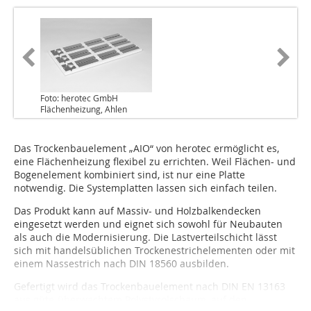
Foto: herotec GmbH
Flächenheizung, Ahlen
Das Trockenbauelement „AIO“ von herotec ermöglicht es,
eine Flächenheizung flexibel zu errichten. Weil Flächen- und
Bogenelement kombiniert sind, ist nur eine Platte
notwendig. Die Systemplatten lassen sich einfach teilen.
Das Produkt kann auf Massiv- und Holzbalkendecken
eingesetzt werden und eignet sich sowohl für Neubauten
als auch die Modernisierung. Die Lastverteilschicht lässt
sich mit handelsüblichen Tro­cken­estrich­ele­men­ten oder mit
einem Nassestrich nach DIN 18560 ausbilden.
Gefertigt wird das Trockenbauelement nach DIN EN 13163
aus güte-überwachtem Polystyrolschaum, auf den...