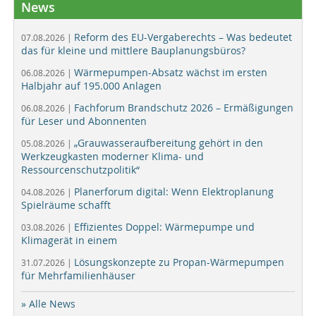
News
Reform des EU-Vergaberechts – Was bedeutet
07.08.2026 |
das für kleine und mittlere Bauplanungsbüros?
Wärmepumpen-Absatz wächst im ersten
06.08.2026 |
Halbjahr auf 195.000 Anlagen
Fachforum Brandschutz 2026 – Ermäßigungen
06.08.2026 |
für Leser und Abonnenten
„Grauwasseraufbereitung gehört in den
05.08.2026 |
Werkzeugkasten moderner Klima- und
Ressourcenschutzpolitik“
Planerforum digital: Wenn Elektroplanung
04.08.2026 |
Spielräume schafft
Effizientes Doppel: Wärmepumpe und
03.08.2026 |
Klimagerät in einem
Lösungskonzepte zu Propan-Wärmepumpen
31.07.2026 |
für Mehrfamilienhäuser
» Alle News