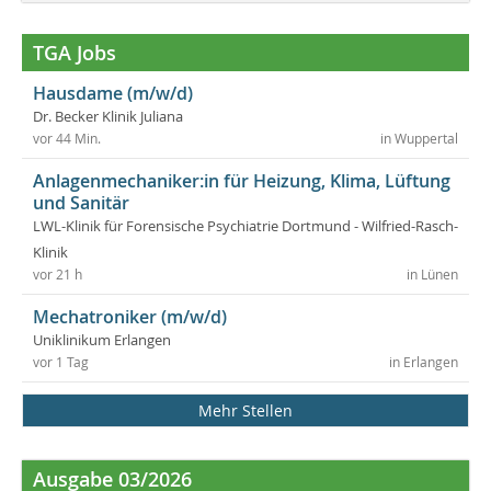
TGA Jobs
Hausdame (m/w/d)
Dr. Becker Klinik Juliana
vor 44 Min.
in Wuppertal
Anlagenmechaniker:in für Heizung, Klima, Lüftung
und Sanitär
LWL-Klinik für Forensische Psychiatrie Dortmund - Wilfried-Rasch-
Klinik
vor 21 h
in Lünen
Mechatroniker (m/w/d)
Uniklinikum Erlangen
vor 1 Tag
in Erlangen
Mehr Stellen
Ausgabe 03/2026