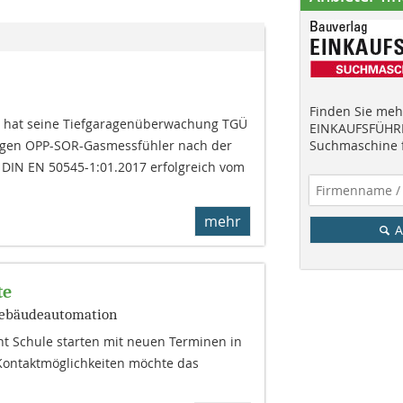
Finden Sie mehr
hat seine Tiefgaragenüberwachung TGÜ
EINKAUFSFÜHRE
igen OPP-SOR-Gasmessfühler nach der
Suchmaschine f
DIN EN 50545-1:01.2017 erfolgreich vom
mehr
A
te
 Gebäudeautomation
 Schule starten mit neuen Terminen in
 Kontaktmöglichkeiten möchte das