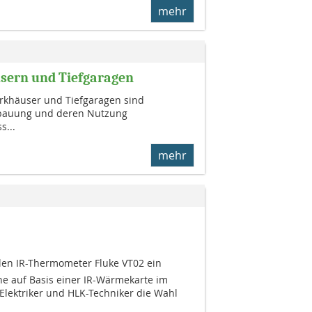
mehr
sern und Tiefgaragen
arkhäuser und Tiefgaragen sind
ebauung und deren Nutzung
s...
mehr
len IR-Thermometer Fluke VT02 ein
e auf Basis einer IR-Wärmekarte im
Elektriker und HLK-Techniker die Wahl