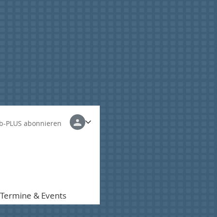
b-PLUS abonnieren
Termine & Events