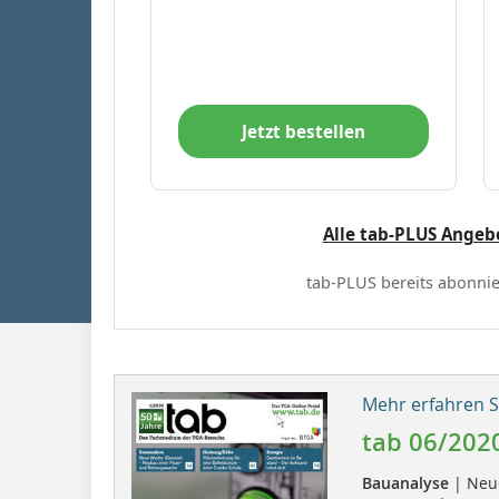
Jetzt bestellen
Alle tab-PLUS Angeb
tab-PLUS bereits abonnie
Mehr erfahren Si
tab 06/202
Bauanalyse
| Neue