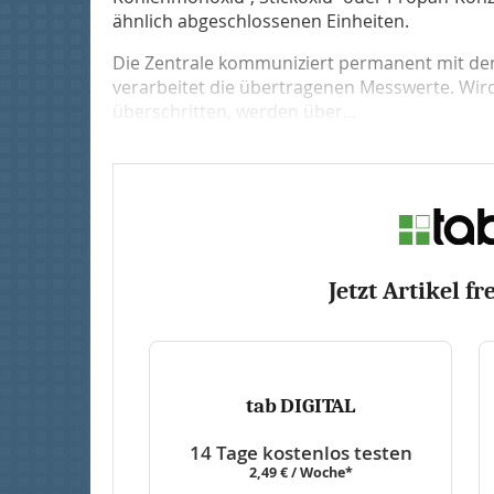
ähnlich abgeschlossenen Einheiten.
Die Zentrale kommuniziert permanent mit d
verarbeitet die übertragenen Messwerte. Wird
überschritten, werden über...
Jetzt Artikel fr
tab DIGITAL
14 Tage kostenlos testen
2,49 € / Woche*