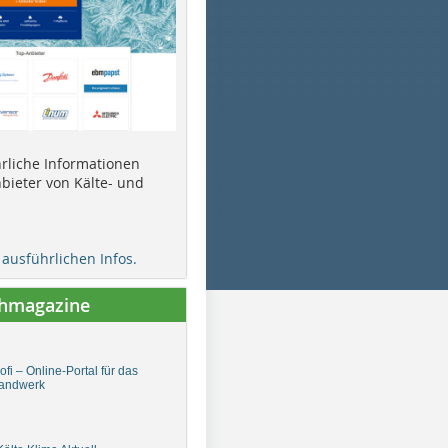
ührliche Informationen
bieter von Kälte- und
e ausführlichen Infos.
chmagazine
fi – Online-Portal für das
andwerk