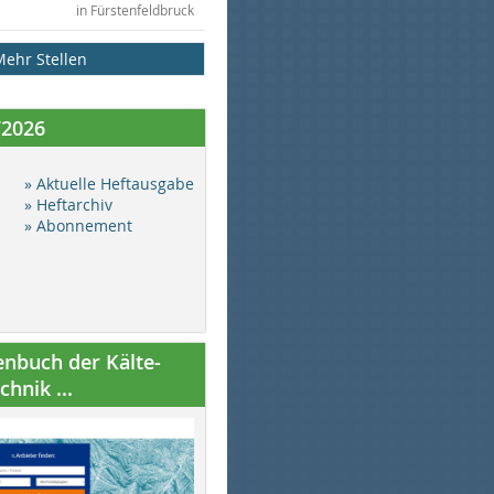
in Fürstenfeldbruck
Mehr Stellen
/2026
» Aktuelle Heftausgabe
» Heftarchiv
» Abonnement
nbuch der Kälte-
hnik ...