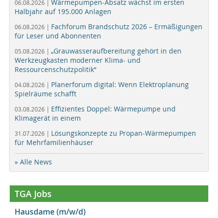
Wärmepumpen-Absatz wächst im ersten
06.08.2026 |
Halbjahr auf 195.000 Anlagen
Fachforum Brandschutz 2026 – Ermäßigungen
06.08.2026 |
für Leser und Abonnenten
„Grauwasseraufbereitung gehört in den
05.08.2026 |
Werkzeugkasten moderner Klima- und
Ressourcenschutzpolitik“
Planerforum digital: Wenn Elektroplanung
04.08.2026 |
Spielräume schafft
Effizientes Doppel: Wärmepumpe und
03.08.2026 |
Klimagerät in einem
Lösungskonzepte zu Propan-Wärmepumpen
31.07.2026 |
für Mehrfamilienhäuser
» Alle News
TGA Jobs
Hausdame (m/w/d)