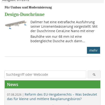
Für Umbau und Modernisierung
Design-Duschrinne
Dallmer hat eine extraflache Ausführung
seiner Linienentwässe­rung vorgestellt: Mit
der Dusch­rinne CeraLine Nano mit einer
Bauhöhe von nur 68 mm ist eine
bodengleiche Dusche auch dann...
mehr
News
Reform des EU-Vergaberechts – Was bedeutet
07.08.2026 |
das für kleine und mittlere Bauplanungsbüros?