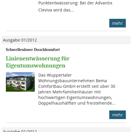
Punktentwässerung: Bei der Advantix
Cleviva wird das...
mehr
Ausgabe 01/2012
Schwellenloser Duschkomfort
Linienentwässerung für
Eigentumswohnungen
Das Wuppertaler
Wohnungsbauunternehmen Bema
Comfortbau GmbH erstellt seit über 30
Jahren Mehrfamilienhäuser mit
hochwertigen Eigentumswohnungen,
Doppelhaushälften und freistehende...
mehr
Ausgabe 01/2012