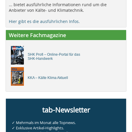
... bietet ausführliche Informationen rund um die
Anbieter von Kälte- und Klimatechnik.
Hier gibt es die ausführlichen Infos.
Weitere Fachmagazine
SHK Profi – Online-Portal für das
SHK-Handwerk
KKA – Kälte Klima Aktuell
tab-Newsletter
✓ Mehrmals im Monat alle Topnews.
✓ Exklusive Artikel-Highlights.