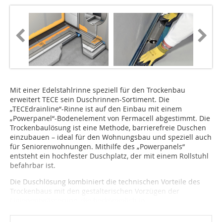
Mit einer Edelstahlrinne speziell für den Trockenbau
erweitert TECE sein Duschrinnen-Sortiment. Die
„TECEdrainline“-Rinne ist auf den Einbau mit einem
„Powerpanel“-Bodenelement von Fermacell abgestimmt. Die
Trockenbaulösung ist eine Methode, barrierefreie Duschen
einzubauen – ideal für den Wohnungsbau und speziell auch
für Seniorenwohnungen. Mithilfe des „Powerpanels“
entsteht ein hochfester Duschplatz, der mit einem Rollstuhl
befahrbar ist.
Die Duschlösung kombiniert die technischen Vorteile des
Trockenbaus mit den gestalterischen Vorzügen der
Linienentwässerung, die herkömmlich in...