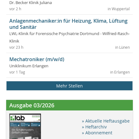
Dr. Becker Klinik Juliana
vor 2 h
in Wuppertal
Anlagenmechaniker:in für Heizung, Klima, Lüftung
und Sanitär
LWL-Klinik für Forensische Psychiatrie Dortmund - Wilfried-Rasch-
Klinik
vor 23 h
in Lünen
Mechatroniker (m/w/d)
Uniklinikum Erlangen
vor 1 Tag
in Erlangen
Mehr Stellen
Ausgabe 03/2026
» Aktuelle Heftausgabe
» Heftarchiv
» Abonnement