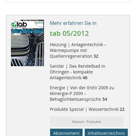
Mehr erfahren Sie in
tab 05/2012
Heizung | Anlagentechnik –
Wärmepumpe mit
Quellenregeneration
32
Sanitär | Das Rendelbad in
Öhringen - kompakte
Anlagentechnik
46
Energie | Von der EnEV 2009 zu
Minergie-P 2009 –
Behaglichkeitsansprüche
54
Produkte Spezial | Wassertechnik
22
Ressort: Produkte
Abonnement
Inhaltsverzeichnis