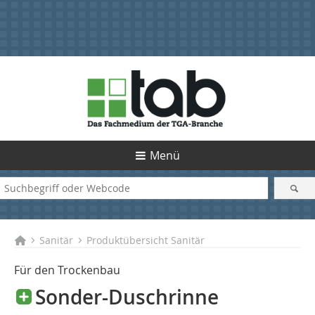
Menü
Sanitär
Produktübersicht Sanitär
Für den Trockenbau
Sonder-Duschrinne