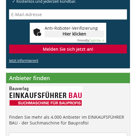
✓ Kostenlos und jederzeit kündbar.
Anti-Roboter-Verifizierung
Hier klicken
Friendly
Captcha ⇗
Melden Sie sich jetzt an!
Jetzt informieren!
Anbieter finden
Finden Sie mehr als 4.000 Anbieter im EINKAUFSFÜHRER
BAU - der Suchmaschine für Bauprofis!