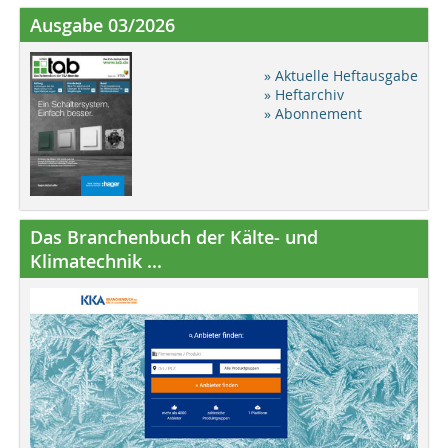
Ausgabe 03/2026
» Aktuelle Heftausgabe
» Heftarchiv
» Abonnement
Das Branchenbuch der Kälte- und
Klimatechnik ...