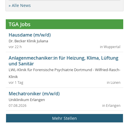
» Alle News
TGA Jobs
Hausdame (m/w/d)
Dr. Becker Klinik Juliana
vor 22 h
in Wuppertal
Anlagenmechaniker:in für Heizung, Klima, Lüftung
und Sanitär
LWL-Klinik für Forensische Psychiatrie Dortmund - Wilfried-Rasch-
Klinik
vor 1 Tag
in Lünen
Mechatroniker (m/w/d)
Uniklinikum Erlangen
07.08.2026
in Erlangen
Mehr Stellen