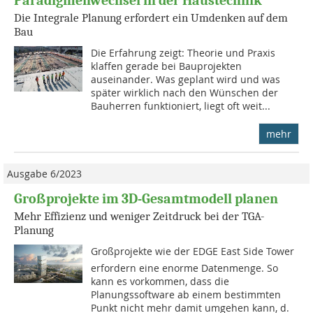
Paradigmenwechsel in der Haustechnik
Die Integrale Planung erfordert ein Umdenken auf dem
Bau
Die Erfahrung zeigt: Theorie und Praxis
klaffen gerade bei Bauprojekten
auseinander. Was geplant wird und was
später wirklich nach den Wünschen der
Bauherren funktioniert, liegt oft weit...
mehr
Ausgabe 6/2023
Großprojekte im 3D-Gesamtmodell planen
Mehr Effizienz und weniger Zeitdruck bei der TGA-
Planung
Großprojekte wie der EDGE East Side Tower
erfordern eine enorme Datenmenge. So
kann es vorkommen, dass die
Planungssoftware ab einem bestimmten
Punkt nicht mehr damit umgehen kann, d.