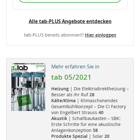
Alle tab-PLUS Angebote entdecken
tab-PLUS bereits abonniert?
Hier einloggen
Mehr erfahren Sie in
tab 05/2021
Heizung
| Die Elektrodirektheizung –
Besser als ihr Ruf
28
Kälte/Klima
| Klimaschonendes
Gesamtkühlkonzept – Die CI Factory
von Engelbert Strauss
40
Akustik
| Schallbaukasten – SBK:
Erste Schritte für eine akustische
Anlagenkonzeption
58
Produkte Spezial
| Solar
20