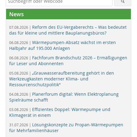
News
Reform des EU-Vergaberechts – Was bedeutet
07.08.2026 |
das für kleine und mittlere Bauplanungsbüros?
Wärmepumpen-Absatz wächst im ersten
06.08.2026 |
Halbjahr auf 195.000 Anlagen
Fachforum Brandschutz 2026 – Ermäßigungen
06.08.2026 |
für Leser und Abonnenten
„Grauwasseraufbereitung gehört in den
05.08.2026 |
Werkzeugkasten moderner Klima- und
Ressourcenschutzpolitik“
Planerforum digital: Wenn Elektroplanung
04.08.2026 |
Spielräume schafft
Effizientes Doppel: Wärmepumpe und
03.08.2026 |
Klimagerät in einem
Lösungskonzepte zu Propan-Wärmepumpen
31.07.2026 |
für Mehrfamilienhäuser