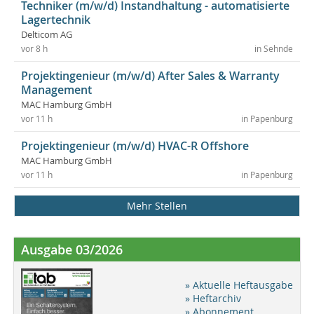
Techniker (m/w/d) Instandhaltung - automatisierte
Lagertechnik
Delticom AG
vor 8 h
in Sehnde
Projektingenieur (m/w/d) After Sales & Warranty
Management
MAC Hamburg GmbH
vor 11 h
in Papenburg
Projektingenieur (m/w/d) HVAC-R Offshore
MAC Hamburg GmbH
vor 11 h
in Papenburg
Mehr Stellen
Ausgabe 03/2026
» Aktuelle Heftausgabe
» Heftarchiv
» Abonnement