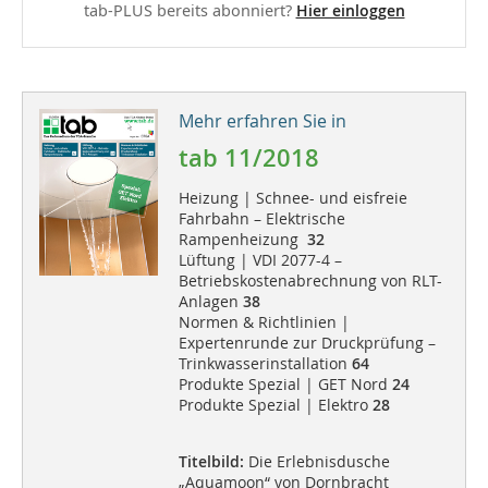
tab-PLUS bereits abonniert?
Hier einloggen
Mehr erfahren Sie in
tab 11/2018
Heizung | Schnee- und eisfreie
Fahrbahn – Elektrische
Rampenheizung
32
Lüftung | VDI 2077-4 –
Betriebskostenabrechnung von RLT-
Anlagen
38
Normen & Richtlinien |
Expertenrunde zur Druckprüfung –
Trinkwasserinstallation
64
Produkte Spezial | GET Nord
24
Produkte Spezial | Elektro
28
Titelbild:
Die Erlebnisdusche
„Aquamoon“ von Dornbracht