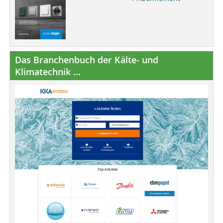
Das Branchenbuch der Kälte- und
Klimatechnik ...