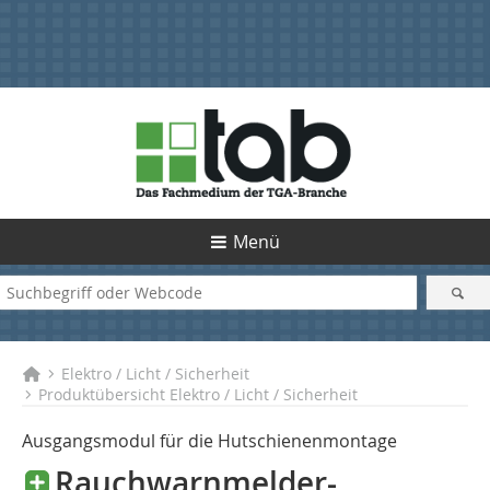
Menü
Elektro / Licht / Sicherheit
Produktübersicht Elektro / Licht / Sicherheit
Ausgangsmodul für die Hutschienenmontage
Rauchwarnmelder-