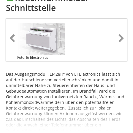
Schnittstelle
Foto: Ei Electronics
Das Ausgangsmodul „Ei428H“ von Ei Electronics lässt sich
auf der Hutschiene von Verteilerschränken und damit in
unmittelbarer Nähe zu Steuereinheiten der Haus- und
Gebäudeautomation installieren. Im Brandfall wird die
Gefahrenwarnung von funkvernetzten Rauch-, Wärme- und
Kohlenmonoxidwarnmeldern über den potentialfreien
Kontakt direkt weitergegeben. Zusätzlich zur lokalen
Gefahrenwarnung können Aktionen ausgelöst werden, wie
z.B. das Einschalten des Lichts, das Abschalten des Herds
oder die Anwahl einer Telefonnummer über ein
Telefonwählgerät. Durch weitere akustische bzw. optische...