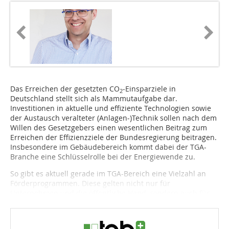
Das Erreichen der gesetzten CO
-Einsparziele in
2
Deutschland stellt sich als Mammutaufgabe dar.
Investitionen in aktuelle und effiziente Technologien sowie
der Austausch veralteter (Anlagen-)Technik sollen nach dem
Willen des Gesetzgebers einen wesentlichen Beitrag zum
Erreichen der Effizienzziele der Bundesregierung beitragen.
Insbesondere im Gebäudebereich kommt dabei der TGA-
Branche eine Schlüsselrolle bei der Energiewende zu.
So gibt es aktuell gerade im TGA-Bereich eine Vielzahl an
Förderprogrammen. Diese gelten nicht nur für
Unternehmen und die öffentliche Hand, sondern auch für...