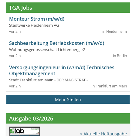
TGA Jobs
Monteur Strom (m/w/d)
Stadtwerke Heidenheim AG
vor 2 h
in Heidenheim
Sachbearbeitung Betriebskosten (m/w/d)
Wohnungsgenossenschaft Lichtenberg eG
vor 2 h
in Berlin
Versorgungsingenieur:in (w/m/d) Technisches
Objektmanagement
Stadt Frankfurt am Main - DER MAGISTRAT -
vor 2 h
in Frankfurt am Main
Mehr Stellen
Ausgabe 03/2026
» Aktuelle Heftausgabe