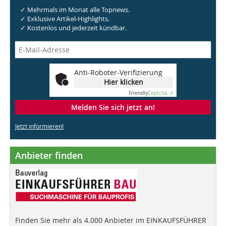
✓ Mehrmals im Monat alle Topnews.
✓ Exklusive Artikel-Highlights.
✓ Kostenlos und jederzeit kündbar.
Anti-Roboter-Verifizierung
Hier klicken
Friendly
Captcha ⇗
Melden Sie sich jetzt an!
Jetzt informieren!
Anbieter finden
Finden Sie mehr als 4.000 Anbieter im EINKAUFSFÜHRER