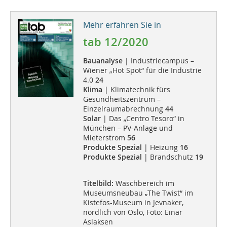
Mehr erfahren Sie in
tab 12/2020
Bauanalyse
| Industriecampus –
Wiener „Hot Spot“ für die Industrie
4.0
24
Klima
| Klimatechnik fürs
Gesundheitszentrum –
Einzelraumabrechnung
44
Solar
| Das „Centro Tesoro“ in
München – PV-Anlage und
Mieterstrom
56
Produkte Spezial
| Heizung
16
Produkte Spezial
| Brandschutz
19
Titelbild:
Waschbereich im
Museumsneubau „The Twist“ im
Kistefos-Museum in Jevnaker,
nördlich von Oslo, Foto: Einar
Aslaksen