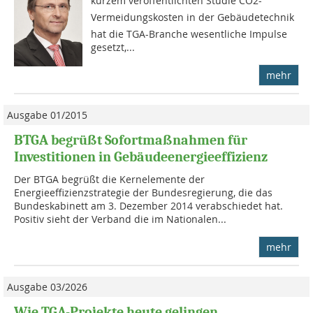
kurzem veröffentlichten Studie CO2-
Vermeidungskosten in der Gebäudetechnik
hat die TGA-Branche wesentliche Impulse
gesetzt,...
mehr
Ausgabe 01/2015
BTGA begrüßt Sofortmaßnahmen für
Investitionen in Gebäudeenergieeffizienz
Der BTGA begrüßt die Kernele­mente der
Energieeffizienzstra­tegie der Bundesregierung, die das
Bundeskabinett am 3. Dezember 2014 verabschiedet hat.
Positiv sieht der Verband die im Nationalen...
mehr
Ausgabe 03/2026
Wie TGA-Projekte heute gelingen