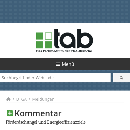
Menü
BTGA
Meldungen
Kommentar
Förderdschungel und Energieeffizienzziele