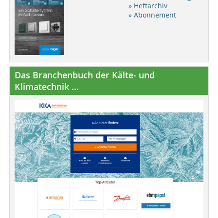
» Heftarchiv
» Abonnement
Das Branchenbuch der Kälte- und
Klimatechnik ...