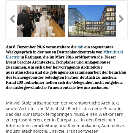
Am 8. Dezember 2016 veranstaltete die
tab
ein sogenanntes
Werkgespräch in der neuen Deutschlandzentrale von
Mitsubishi
Electric
in Ratingen, die im März 2016 eröffnet wurde. Dieser
Event brachte Architekten, Fachplaner und Anlagenbauer
zusammen, um sich über hervorragende Architektur
auszutauschen und die gelungene Zusammenarbeit der beim Bau
des Firmengebäudes beteiligten Partner deutlich zu machen.
Rund 100 Teilnehmer ließen sich die Gelegenheit nicht entgehen,
die außergewöhnliche Firmenzentrale live anzuschauen.
Mit viel Stolz präsentierten der verantwortliche Architekt
sowie Vertreter von Mitsubishi Electric das neue Gebäude,
das das Kunststück fertigbringen muss, einen Weltkonzern
zu repräsentieren, der in Europa u.a. in den Bereichen
Informationsverarbeitung und Kommunikation, Automotive,
Industrietechnologie, Energie, Transportwesen,