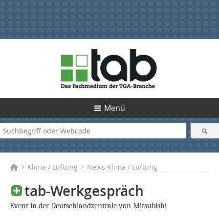
Menü
Klima / Lüftung
News Klima / Lüftung
tab-Werkgespräch
Event in der Deutschlandzentrale von Mitsubishi