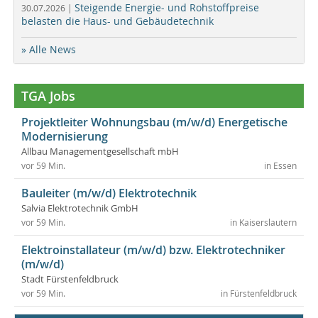
Steigende Energie- und Rohstoffpreise
30.07.2026 |
belasten die Haus- und Gebäudetechnik
» Alle News
TGA Jobs
Projektleiter Wohnungsbau (m/w/d) Energetische
Modernisierung
Allbau Managementgesellschaft mbH
vor 59 Min.
in Essen
Bauleiter (m/w/d) Elektrotechnik
Salvia Elektrotechnik GmbH
vor 59 Min.
in Kaiserslautern
Elektroinstallateur (m/w/d) bzw. Elektrotechniker
(m/w/d)
Stadt Fürstenfeldbruck
vor 59 Min.
in Fürstenfeldbruck