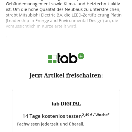
Gebäudemanagement sowie Klima- und Heiztechnik aktiv
ist. Um die hohe Qualität des Neubaus zu unterstreichen,
strebt Mitsubishi Electric B.V. die LEED-Zertifizierung Platin
(Leadership in Energy and Environmental Design) an, die
voraussichtlich in Kürze erteilt wird.
I...
Jetzt Artikel freischalten:
tab DIGITAL
2,49 € / Woche*
14 Tage kostenlos testen
Fachwissen jederzeit und überall.