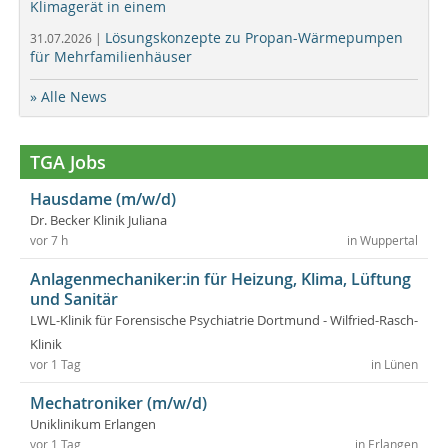
Klimagerät in einem
Lösungskonzepte zu Propan-Wärmepumpen
31.07.2026 |
für Mehrfamilienhäuser
» Alle News
TGA Jobs
Hausdame (m/w/d)
Dr. Becker Klinik Juliana
vor 7 h
in Wuppertal
Anlagenmechaniker:in für Heizung, Klima, Lüftung
und Sanitär
LWL-Klinik für Forensische Psychiatrie Dortmund - Wilfried-Rasch-
Klinik
vor 1 Tag
in Lünen
Mechatroniker (m/w/d)
Uniklinikum Erlangen
vor 1 Tag
in Erlangen