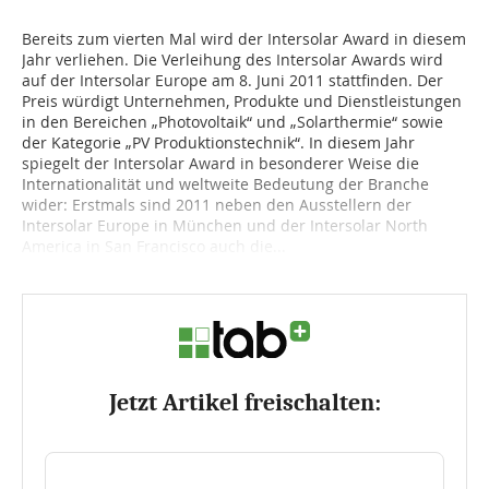
Bereits zum vierten Mal wird der Intersolar Award in diesem
Jahr verliehen. Die Verleihung des Intersolar Awards wird
auf der Intersolar Europe am 8. Juni 2011 stattfinden. Der
Preis würdigt Unternehmen, Produkte und Dienstleistungen
in den Bereichen „Photovoltaik“ und „Solarthermie“ sowie
der Kategorie „PV Produktionstechnik“. In diesem Jahr
spiegelt der Intersolar Award in besonderer Weise die
Internationalität und weltweite Bedeutung der Branche
wider: Erstmals sind 2011 neben den Ausstellern der
Intersolar Europe in München und der Intersolar North
America in San Francisco auch die...
Jetzt Artikel freischalten: