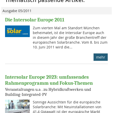
Thematisch passende Artikel:
Ausgabe 05/2011
Die Intersolar Europe 2011
Zum vierten Mal am Standort München
beheimatet, ist die Intersolar Europe auch
in diesem Jahr der große Branchentreff der
europäischen Solarbranche. Vom 8. bis zum
10. Juni 2011 wird die...
mehr
Intersolar Europe 2023: umfassendes
Rahmenprogramm und Fokus-Themen
Veranstaltungen u.a . zu Hybridkraftwerken und
Building-Integrated-PV
Sonnige Aussichten für die europäische
Solarbranche: Mit Neuinstallationen von
41,4 Gigawatt ist der europäische Markt