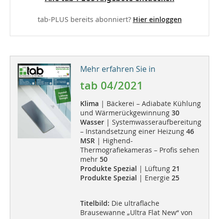
tab-PLUS bereits abonniert?
Hier einloggen
Mehr erfahren Sie in
tab 04/2021
Klima
| Bäckerei – Adiabate Kühlung
und Wärmerückgewinnung
30
Wasser
| Systemwasseraufbereitung
– Instandsetzung einer Heizung
46
MSR
| Highend-
Thermografiekameras – Profis sehen
mehr
50
Produkte Spezial
| Lüftung
21
Produkte Spezial
| Energie
25
Titelbild:
Die ultraflache
Brausewanne „Ultra Flat New“ von