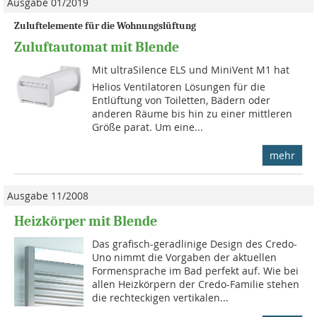
Ausgabe 01/2019
Zuluftelemente für die Wohnungslüftung
Zuluftautomat mit Blende
Mit ultraSilence ELS und MiniVent M1 hat
Helios Ventilatoren Lösungen für die
Entlüftung von Toiletten, Bädern oder
anderen Räume bis hin zu einer mittleren
Größe parat. Um eine...
mehr
Ausgabe 11/2008
Heizkörper mit Blende
Das grafisch-geradlinige Design des Credo-
Uno nimmt die Vorgaben der aktuellen
Formensprache im Bad perfekt auf. Wie bei
allen Heizkörpern der Credo-Familie stehen
die rechteckigen vertika­len...