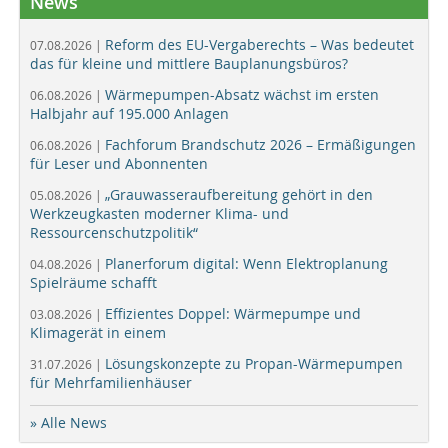
News
Reform des EU-Vergaberechts – Was bedeutet
07.08.2026 |
das für kleine und mittlere Bauplanungsbüros?
Wärmepumpen-Absatz wächst im ersten
06.08.2026 |
Halbjahr auf 195.000 Anlagen
Fachforum Brandschutz 2026 – Ermäßigungen
06.08.2026 |
für Leser und Abonnenten
„Grauwasseraufbereitung gehört in den
05.08.2026 |
Werkzeugkasten moderner Klima- und
Ressourcenschutzpolitik“
Planerforum digital: Wenn Elektroplanung
04.08.2026 |
Spielräume schafft
Effizientes Doppel: Wärmepumpe und
03.08.2026 |
Klimagerät in einem
Lösungskonzepte zu Propan-Wärmepumpen
31.07.2026 |
für Mehrfamilienhäuser
» Alle News