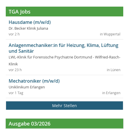
TGA Jobs
Hausdame (m/w/d)
Dr. Becker Klinik Juliana
vor 2 h
in Wuppertal
Anlagenmechaniker:in für Heizung, Klima, Lüftung
und Sanitär
LWL-Klinik für Forensische Psychiatrie Dortmund - Wilfried-Rasch-
Klinik
vor 23 h
in Lünen
Mechatroniker (m/w/d)
Uniklinikum Erlangen
vor 1 Tag
in Erlangen
Mehr Stellen
Ausgabe 03/2026