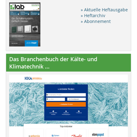
» Aktuelle Heftausgabe
» Heftarchiv
» Abonnement
Das Branchenbuch der Kälte- und
Klimatechnik ...