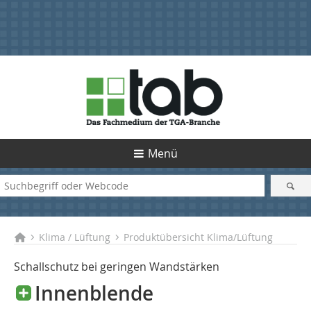
Menü
Klima / Lüftung
Produktübersicht Klima/Lüftung
Schallschutz bei geringen Wandstärken
Innenblende