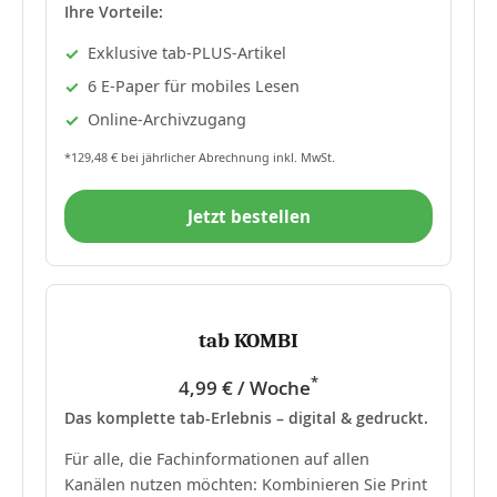
Ihre Vorteile:
Exklusive tab-PLUS-Artikel
6 E-Paper für mobiles Lesen
Online-Archivzugang
*129,48 € bei jährlicher Abrechnung inkl. MwSt.
Jetzt bestellen
tab KOMBI
*
4,99 € / Woche
Das komplette tab-Erlebnis – digital & gedruckt.
Für alle, die Fachinformationen auf allen
Kanälen nutzen möchten: Kombinieren Sie Print