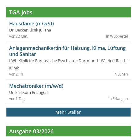
TGA Jobs
Hausdame (m/w/d)
Dr. Becker Klinik Juliana
vor 22 Min.
in Wuppertal
Anlagenmechaniker:in für Heizung, Klima, Lüftung
und Sanitär
LWL-Klinik für Forensische Psychiatrie Dortmund - Wilfried-Rasch-
Klinik
vor 21 h
in Lünen
Mechatroniker (m/w/d)
Uniklinikum Erlangen
vor 1 Tag
in Erlangen
Mehr Stellen
Ausgabe 03/2026