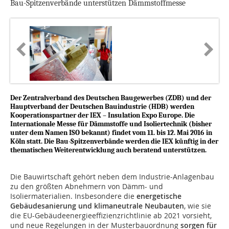
Bau-Spitzenverbände unterstützen Dämmstoffmesse
Der Zentralverband des Deutschen Baugewerbes (ZDB) und der
Hauptverband der Deutschen Bauindustrie (HDB) werden
Kooperationspartner der IEX – Insulation Expo Europe. Die
Internationale Messe für Dämmstoffe und Isoliertechnik (bisher
unter dem Namen ISO bekannt) findet vom 11. bis 12. Mai 2016 in
Köln statt. Die Bau-Spitzenverbände werden die IEX künftig in der
thematischen Weiterentwicklung auch beratend unterstützen.
Die Bauwirtschaft gehört neben dem Industrie-Anlagenbau
zu den größten Abnehmern von Dämm- und
Isoliermaterialien. Insbesondere die
energetische
Gebäudesanierung und klimaneutrale Neubauten
, wie sie
die EU-Gebäudeenergieeffizienzrichtlinie ab 2021 vorsieht,
und neue Regelungen in der Musterbauordnung
sorgen für