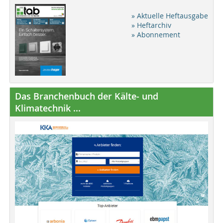
» Aktuelle Heftausgabe
» Heftarchiv
» Abonnement
Das Branchenbuch der Kälte- und
Klimatechnik ...