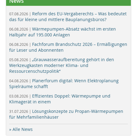
News
Reform des EU-Vergaberechts – Was bedeutet
07.08.2026 |
das für kleine und mittlere Bauplanungsbüros?
Wärmepumpen-Absatz wächst im ersten
06.08.2026 |
Halbjahr auf 195.000 Anlagen
Fachforum Brandschutz 2026 – Ermäßigungen
06.08.2026 |
für Leser und Abonnenten
„Grauwasseraufbereitung gehört in den
05.08.2026 |
Werkzeugkasten moderner Klima- und
Ressourcenschutzpolitik“
Planerforum digital: Wenn Elektroplanung
04.08.2026 |
Spielräume schafft
Effizientes Doppel: Wärmepumpe und
03.08.2026 |
Klimagerät in einem
Lösungskonzepte zu Propan-Wärmepumpen
31.07.2026 |
für Mehrfamilienhäuser
» Alle News