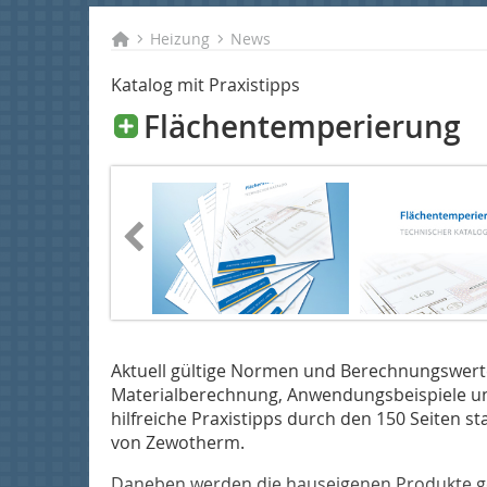
Heizung
News
Katalog mit Praxistipps
Flächentemperierung
Aktuell gültige Normen und Be­­rech­nungswert
Materialberechnung, Anwendungsbeispiele un
hilfreiche Praxistipps durch den 150 Seiten 
von Zewotherm.
Daneben werden die hauseigenen Produkte g