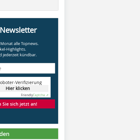
-Newsletter
Monat alle Topnews.
kel-Highlights.
 jederzeit kündbar.
oboter-Verifizierung
Hier klicken
Friendly
Captcha ⇗
Sie sich jetzt an!
nden