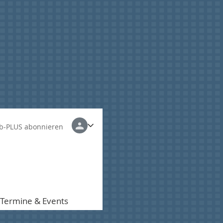
b-PLUS abonnieren
Termine & Events