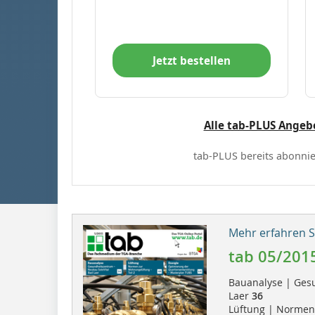
Jetzt bestellen
Alle tab-PLUS Angeb
tab-PLUS bereits abonnie
Mehr erfahren Si
tab 05/201
Bauanalyse | Ges
Laer
36
Lüftung | Normen