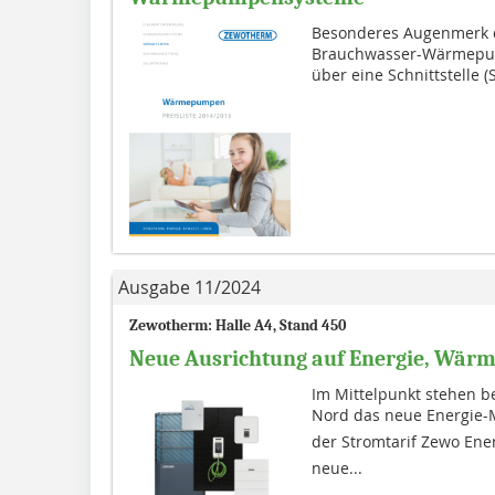
Besonderes Augenmerk de
Brauchwasser-Wär­me­pum­
über eine Schnittstelle (
Ausgabe 11/2024
Zewotherm: Halle A4, Stand 450
Neue Ausrichtung auf Energie, Wär
Im Mittelpunkt stehen b
Nord das neue Energie-
der Stromtarif Zewo Ene
neue...