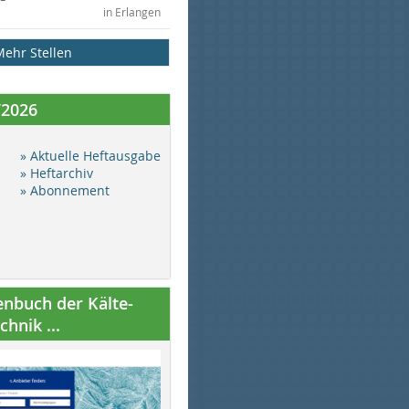
in Erlangen
Mehr Stellen
/2026
» Aktuelle Heftausgabe
» Heftarchiv
» Abonnement
nbuch der Kälte-
hnik ...