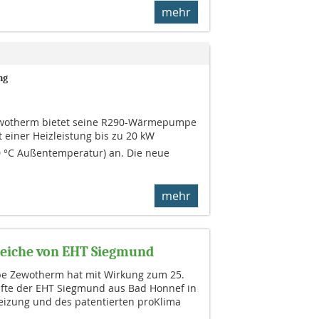
mehr
ng
ewo­therm bietet seine R290-Wärmepumpe
 einer Heizleistung bis zu 20 kW
0 °C Außentemperatur) an. Die neue
mehr
eiche von EHT Siegmund
e Zewotherm hat mit Wirkung zum 25.
äfte der EHT Siegmund aus Bad Honnef in
izung und des patentierten proKlima