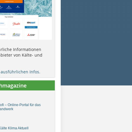
ührliche Informationen
bieter von Kälte- und
e ausführlichen Infos.
chmagazine
fi – Online-Portal für das
andwerk
älte Klima Aktuell