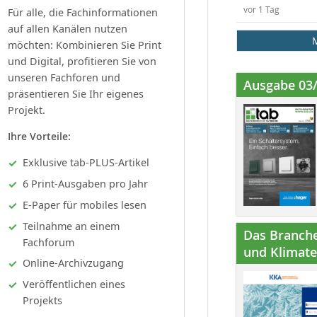
vor 1 Tag
Für alle, die Fachinformationen
auf allen Kanälen nutzen
möchten: Kombinieren Sie Print
und Digital, profitieren Sie von
unseren Fachforen und
Ausgabe 03
präsentieren Sie Ihr eigenes
Projekt.
Ihre Vorteile:
Exklusive tab-PLUS-Artikel
6 Print-Ausgaben pro Jahr
E-Paper für mobiles lesen
Teilnahme an einem
Das Branche
Fachforum
und Klimatec
Online-Archivzugang
Veröffentlichen eines
Projekts