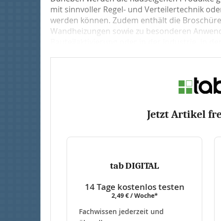
mit sinnvoller Regel- und Verteilertechnik 
werden können. Zudem enthält die Broschüre
Wandheizungen sowie zu besonderen Anwend
Bauteilaktivierung oder in der Industrie, in der z
Jetzt Artikel fr
tab DIGITAL
14 Tage kostenlos testen
2,49 € / Woche*
Fachwissen jederzeit und