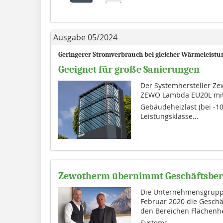
Ausgabe 05/2024
Geringerer Stromverbrauch bei gleicher Wärmeleistu
Geeignet für große Sanierungen
Der Systemhersteller Z
ZEWO Lambda EU20L mit
Gebäudeheizlast (bei -1
Leistungsklasse...
Zewotherm übernimmt Geschäftsber
Die Unternehmensgrupp
Februar 2020 die Gesch
den Bereichen Flächenhe
Systems...