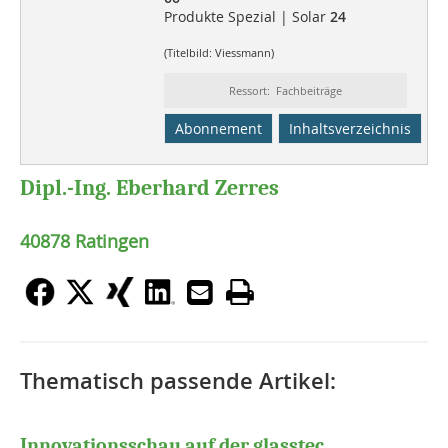
Produkte Spezial | Solar
24
(Titelbild: Viessmann)
Ressort: Fachbeiträge
Abonnement
Inhaltsverzeichnis
Dipl.-Ing. Eberhard Zerres
40878 Ratingen
Thematisch passende Artikel:
Innovationsschau auf der glasstec