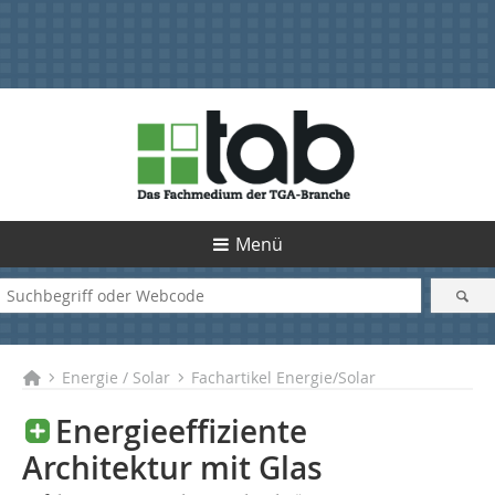
Menü
Energie / Solar
Fachartikel Energie/Solar
Energieeffiziente
Architektur mit Glas