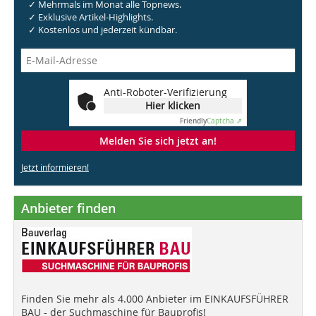
✓ Mehrmals im Monat alle Topnews.
✓ Exklusive Artikel-Highlights.
✓ Kostenlos und jederzeit kündbar.
Anti-Roboter-Verifizierung
Hier klicken
Friendly
Captcha ⇗
Melden Sie sich jetzt an!
Jetzt informieren!
Anbieter finden
Finden Sie mehr als 4.000 Anbieter im EINKAUFSFÜHRER
BAU - der Suchmaschine für Bauprofis!