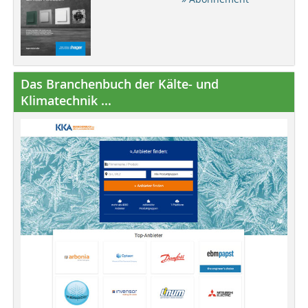
Das Branchenbuch der Kälte- und
Klimatechnik ...