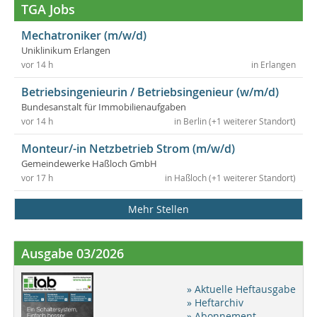
TGA Jobs
Mechatroniker (m/w/d)
Uniklinikum Erlangen
vor 14 h
in Erlangen
Betriebsingenieurin / Betriebsingenieur (w/m/d)
Bundesanstalt für Immobilienaufgaben
vor 14 h
in Berlin (+1 weiterer Standort)
Monteur/-in Netzbetrieb Strom (m/w/d)
Gemeindewerke Haßloch GmbH
vor 17 h
in Haßloch (+1 weiterer Standort)
Mehr Stellen
Ausgabe 03/2026
» Aktuelle Heftausgabe
» Heftarchiv
» Abonnement