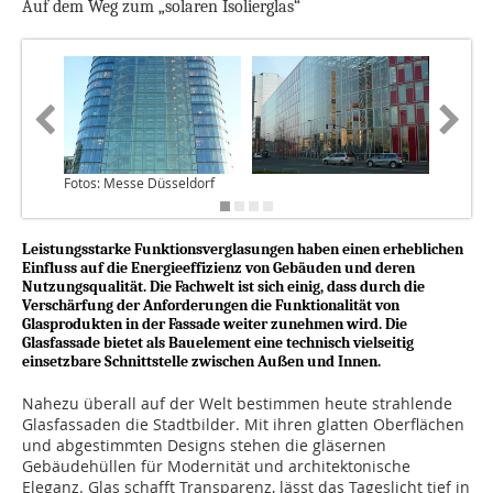
Auf dem Weg zum „solaren Isolierglas“
Fotos: Messe Düsseldorf
Leistungsstarke Funktionsverglasungen haben einen erheblichen
Einfluss auf die Energieeffizienz von Gebäuden und deren
Nutzungsqualität. Die Fachwelt ist sich einig, dass durch die
Verschärfung der Anforderungen die Funktionalität von
Glasprodukten in der Fassade weiter zunehmen wird. Die
Glasfassade bietet als Bauelement eine technisch vielseitig
einsetzbare Schnittstelle zwischen Außen und Innen.
Nahezu überall auf der Welt bestimmen heute strah­lende
Glasfassaden die Stadt­bilder. Mit ihren glatten Ober­flächen
und abgestimmten De­signs stehen die gläsernen
Gebäudehüllen für Modernität und architektonische
Eleganz. Glas schafft Transparenz, lässt das Tageslicht tief in