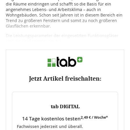
die Räume eindringen und schafft so die Ba­sis für ein
angenehmes Lebens- und Arbeitsklima – auch in
Wohngebäuden. Schon seit Jahren ist in diesem Bereich ein
Trend zu größeren Fenstern und somit zu noch größeren
Glasflächen erkennbar.
Die Leistungsparameter der ein­gesetzten Funktionsgläser
und die Größenordnung des...
Jetzt Artikel freischalten:
tab DIGITAL
2,49 € / Woche*
14 Tage kostenlos testen
Fachwissen jederzeit und überall.