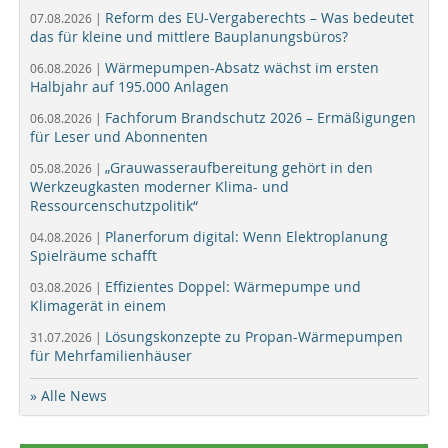
Reform des EU-Vergaberechts – Was bedeutet
07.08.2026 |
das für kleine und mittlere Bauplanungsbüros?
Wärmepumpen-Absatz wächst im ersten
06.08.2026 |
Halbjahr auf 195.000 Anlagen
Fachforum Brandschutz 2026 – Ermäßigungen
06.08.2026 |
für Leser und Abonnenten
„Grauwasseraufbereitung gehört in den
05.08.2026 |
Werkzeugkasten moderner Klima- und
Ressourcenschutzpolitik“
Planerforum digital: Wenn Elektroplanung
04.08.2026 |
Spielräume schafft
Effizientes Doppel: Wärmepumpe und
03.08.2026 |
Klimagerät in einem
Lösungskonzepte zu Propan-Wärmepumpen
31.07.2026 |
für Mehrfamilienhäuser
» Alle News