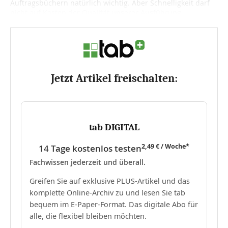
Auftragsbüchern natürlich wichtig. Aber Schnelligkeit darf
nicht auf Kosten der Qualität unserer Ausführung...
Jetzt Artikel freischalten:
tab DIGITAL
2,49 € / Woche*
14 Tage kostenlos testen
Fachwissen jederzeit und überall.
Greifen Sie auf exklusive PLUS-Artikel und das
komplette Online-Archiv zu und lesen Sie tab
bequem im E-Paper-Format. Das digitale Abo für
alle, die flexibel bleiben möchten.