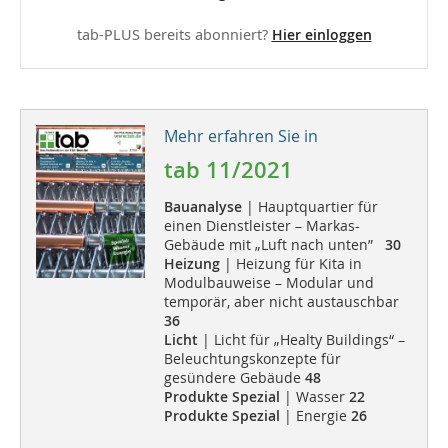
tab-PLUS bereits abonniert?
Hier einloggen
Mehr erfahren Sie in
tab 11/2021
Bauanalyse
| Hauptquartier für
einen Dienstleister – Markas-
Gebäude mit „Luft nach unten”
30
Heizung
| Heizung für Kita in
Modulbauweise – Modular und
temporär, aber nicht austauschbar
36
Licht
| Licht für „Healty Buildings“ –
Beleuchtungskonzepte für
gesündere Gebäude
48
Produkte Spezial
| Wasser
22
Produkte Spezial
| Energie
26