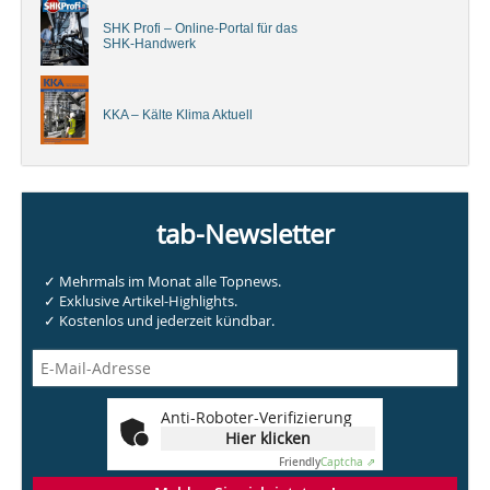
SHK Profi – Online-Portal für das
SHK-Handwerk
KKA – Kälte Klima Aktuell
tab-Newsletter
✓ Mehrmals im Monat alle Topnews.
✓ Exklusive Artikel-Highlights.
✓ Kostenlos und jederzeit kündbar.
Anti-Roboter-Verifizierung
Hier klicken
Friendly
Captcha ⇗