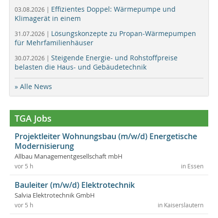
Effizientes Doppel: Wärmepumpe und
03.08.2026 |
Klimagerät in einem
Lösungskonzepte zu Propan-Wärmepumpen
31.07.2026 |
für Mehrfamilienhäuser
Steigende Energie- und Rohstoffpreise
30.07.2026 |
belasten die Haus- und Gebäudetechnik
» Alle News
TGA Jobs
Projektleiter Wohnungsbau (m/w/d) Energetische
Modernisierung
Allbau Managementgesellschaft mbH
vor 5 h
in Essen
Bauleiter (m/w/d) Elektrotechnik
Salvia Elektrotechnik GmbH
vor 5 h
in Kaiserslautern