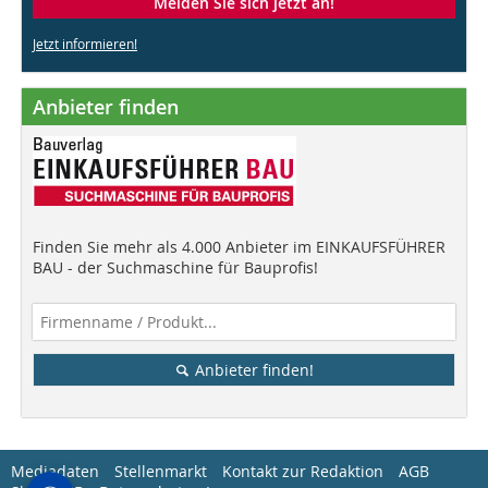
Melden Sie sich jetzt an!
Jetzt informieren!
Anbieter finden
Finden Sie mehr als 4.000 Anbieter im EINKAUFSFÜHRER
BAU - der Suchmaschine für Bauprofis!
Anbieter finden!
Mediadaten
Stellenmarkt
Kontakt zur Redaktion
AGB