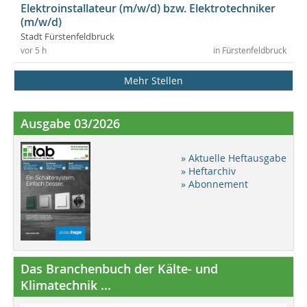
Elektroinstallateur (m/w/d) bzw. Elektrotechniker
(m/w/d)
Stadt Fürstenfeldbruck
vor 5 h
in Fürstenfeldbruck
Mehr Stellen
Ausgabe 03/2026
» Aktuelle Heftausgabe
» Heftarchiv
» Abonnement
Das Branchenbuch der Kälte- und
Klimatechnik ...