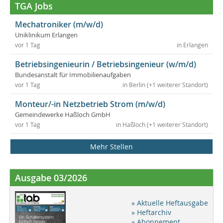
TGA Jobs
Mechatroniker (m/w/d)
Uniklinikum Erlangen
vor 1 Tag
in Erlangen
Betriebsingenieurin / Betriebsingenieur (w/m/d)
Bundesanstalt für Immobilienaufgaben
vor 1 Tag
in Berlin (+1 weiterer Standort)
Monteur/-in Netzbetrieb Strom (m/w/d)
Gemeindewerke Haßloch GmbH
vor 1 Tag
in Haßloch (+1 weiterer Standort)
Mehr Stellen
Ausgabe 03/2026
» Aktuelle Heftausgabe
» Heftarchiv
» Abonnement