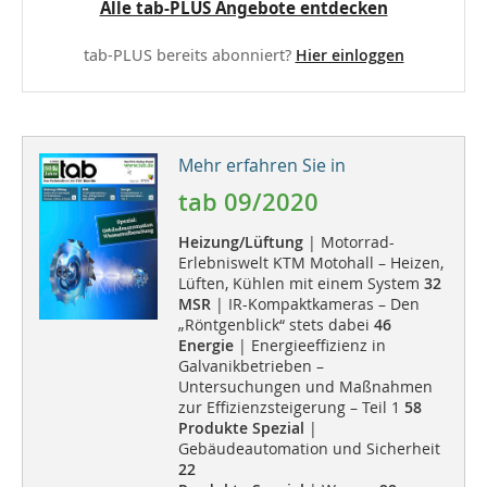
Alle tab-PLUS Angebote entdecken
tab-PLUS bereits abonniert?
Hier einloggen
Mehr erfahren Sie in
tab 09/2020
Heizung/Lüftung
| Motorrad-
Erlebniswelt KTM Motohall – Heizen,
Lüften, Kühlen mit einem System
32
MSR
| IR-Kompaktkameras – Den
„Röntgenblick“ stets dabei
46
Energie
| Energieeffizienz in
Galvanikbetrieben –
Untersuchungen und Maßnahmen
zur Effizienzsteigerung – Teil 1
58
Produkte Spezial
|
Gebäudeautomation und Sicherheit
22