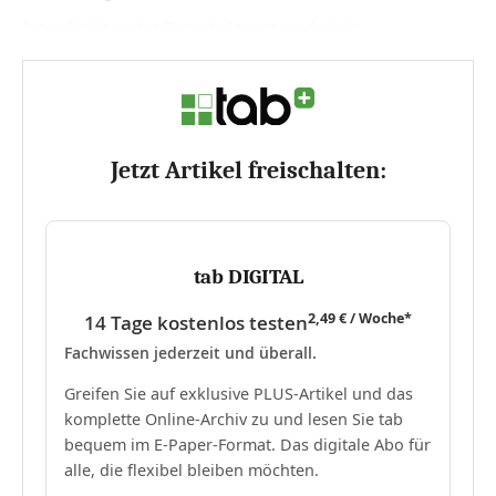
Peter Grolla, Leiter Bereich Service, und Heiko...
Jetzt Artikel freischalten:
tab DIGITAL
2,49 € / Woche*
14 Tage kostenlos testen
Fachwissen jederzeit und überall.
Greifen Sie auf exklusive PLUS-Artikel und das
komplette Online-Archiv zu und lesen Sie tab
bequem im E-Paper-Format. Das digitale Abo für
alle, die flexibel bleiben möchten.