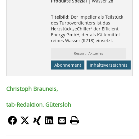
Produkte Spezial
| Wasser
28
Titelbild:
Der Impeller als Teilstück
des Turboverdichters ist das
Herzstück „eChiller“ der Efficient
Energy GmbH, der als Kältemittel
reines Wasser (R718) einsetzt.
Ressort: Aktuelles
Abonnement
Inhaltsverzeichnis
Christoph Brauneis,
tab-Redaktion, Gütersloh