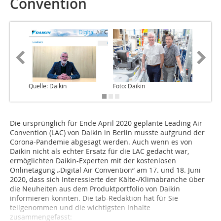
Convention
Quelle: Daikin
Foto: Daikin
Foto: Da
Die ursprünglich für Ende April 2020 geplante Leading Air
Convention (LAC) von Daikin in Berlin musste aufgrund der
Corona-Pandemie abgesagt werden. Auch wenn es von
Daikin nicht als echter Ersatz für die LAC gedacht war,
ermöglichten Dai­kin-Experten mit der kostenlosen
Onlinetagung „Digital Air Convention“ am 17. und 18. Juni
2020, dass sich Interessierte der Kälte-/Klimabranche über
die Neuheiten aus dem Produktportfolio von Daikin
informieren konnten. Die tab-Redaktion hat für Sie
teilgenommen und die wichtigsten Inhalte
zusammengefasst: