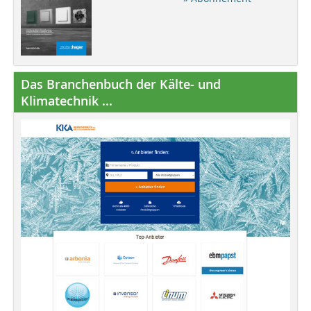
Das Branchenbuch der Kälte- und
Klimatechnik ...