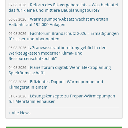
Reform des EU-Vergaberechts – Was bedeutet
07.08.2026 |
das für kleine und mittlere Bauplanungsbüros?
Wärmepumpen-Absatz wächst im ersten
06.08.2026 |
Halbjahr auf 195.000 Anlagen
Fachforum Brandschutz 2026 – Ermäßigungen
06.08.2026 |
für Leser und Abonnenten
„Grauwasseraufbereitung gehört in den
05.08.2026 |
Werkzeugkasten moderner Klima- und
Ressourcenschutzpolitik“
Planerforum digital: Wenn Elektroplanung
04.08.2026 |
Spielräume schafft
Effizientes Doppel: Wärmepumpe und
03.08.2026 |
Klimagerät in einem
Lösungskonzepte zu Propan-Wärmepumpen
31.07.2026 |
für Mehrfamilienhäuser
» Alle News