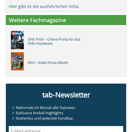
Hier gibt es die ausführlichen Infos.
Weitere Fachmagazine
SHK Profi – Online-Portal für das
SHK-Handwerk
KKA – Kälte Klima Aktuell
tab-Newsletter
✓ Mehrmals im Monat alle Topnews.
✓ Exklusive Artikel-Highlights.
✓ Kostenlos und jederzeit kündbar.