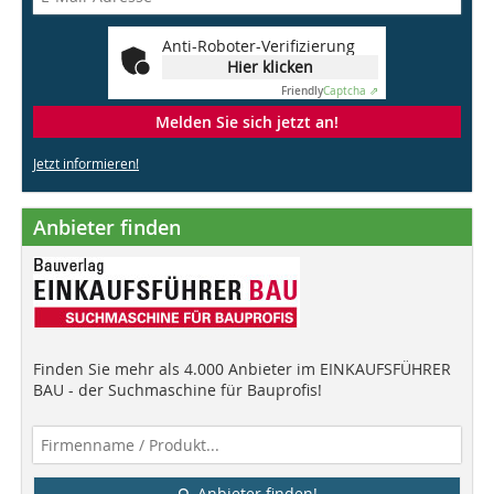
Anti-Roboter-Verifizierung
Hier klicken
Friendly
Captcha ⇗
Melden Sie sich jetzt an!
Jetzt informieren!
Anbieter finden
Finden Sie mehr als 4.000 Anbieter im EINKAUFSFÜHRER
BAU - der Suchmaschine für Bauprofis!
Anbieter finden!