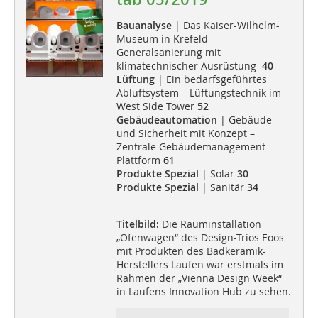
Bauanalyse
| Das Kaiser-Wilhelm-
Museum in Krefeld –
Generalsanierung mit
klimatechnischer Ausrüstung
40
Lüftung
| Ein bedarfsgeführtes
Abluftsystem – Lüftungstechnik im
West Side Tower
52
Gebäudeautomation
| Gebäude
und Sicherheit mit Konzept –
Zentrale Gebäudemanagement-
Plattform
61
Produkte Spezial
| Solar
30
Produkte Spezial
| Sanitär
34
Titelbild:
Die Rauminstallation
„Ofenwagen“ des Design-Trios Eoos
mit Produkten des Badkeramik-
Herstellers Laufen war erstmals im
Rahmen der „Vienna Design Week“
in Laufens Innovation Hub zu sehen.