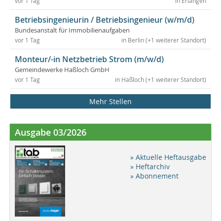
vor 1 Tag
in Erlangen
Betriebsingenieurin / Betriebsingenieur (w/m/d)
Bundesanstalt für Immobilienaufgaben
vor 1 Tag
in Berlin (+1 weiterer Standort)
Monteur/-in Netzbetrieb Strom (m/w/d)
Gemeindewerke Haßloch GmbH
vor 1 Tag
in Haßloch (+1 weiterer Standort)
Mehr Stellen
Ausgabe 03/2026
» Aktuelle Heftausgabe
» Heftarchiv
» Abonnement