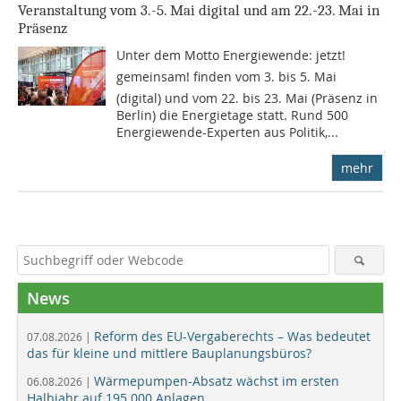
Veranstaltung vom 3.-5. Mai digital und am 22.-23. Mai in
Präsenz
Unter dem Motto Energiewende: jetzt!
gemeinsam! finden vom 3. bis 5. Mai
(digital) und vom 22. bis 23. Mai (Präsenz in
Berlin) die Energietage statt. Rund 500
Energiewende-Experten aus Politik,...
mehr
News
Reform des EU-Vergaberechts – Was bedeutet
07.08.2026 |
das für kleine und mittlere Bauplanungsbüros?
Wärmepumpen-Absatz wächst im ersten
06.08.2026 |
Halbjahr auf 195.000 Anlagen