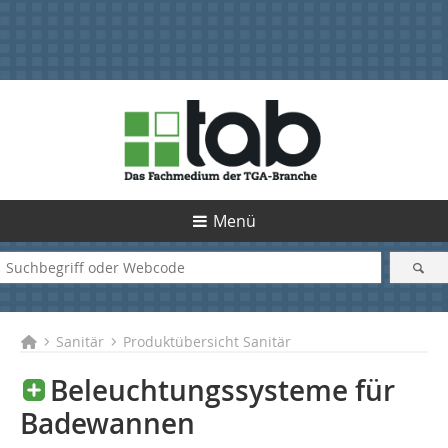
Menü
Sanitär
Produktübersicht Sanitär
Beleuchtungssysteme für
Badewannen