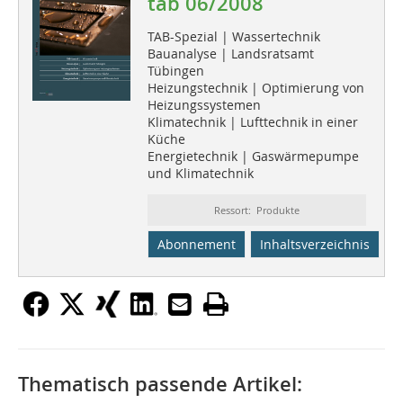
tab 06/2008
TAB-Spezial | Wassertechnik
Bauanalyse | Landsratsamt
Tübingen
Heizungstechnik | Optimierung von
Heizungssystemen
Klimatechnik | Lufttechnik in einer
Küche
Energietechnik | Gaswärmepumpe
und Klimatechnik
Ressort: Produkte
Abonnement
Inhaltsverzeichnis
Thematisch passende Artikel: