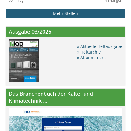
vor 1 Tag
in Erlangen
Mehr Stellen
Ausgabe 03/2026
» Aktuelle Heftausgabe
» Heftarchiv
» Abonnement
Das Branchenbuch der Kälte- und
Klimatechnik ...