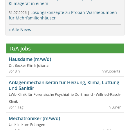
Klimagerät in einem
Lösungskonzepte zu Propan-Wärmepumpen
31.07.2026 |
für Mehrfamilienhäuser
» Alle News
TGA Jobs
Hausdame (m/w/d)
Dr. Becker Klinik Juliana
vor 3 h
in Wuppertal
Anlagenmechaniker:in für Heizung, Klima, Lüftung
und Sanitär
LWL-Klinik für Forensische Psychiatrie Dortmund - Wilfried-Rasch-
Klinik
vor 1 Tag
in Lünen
Mechatroniker (m/w/d)
Uniklinikum Erlangen