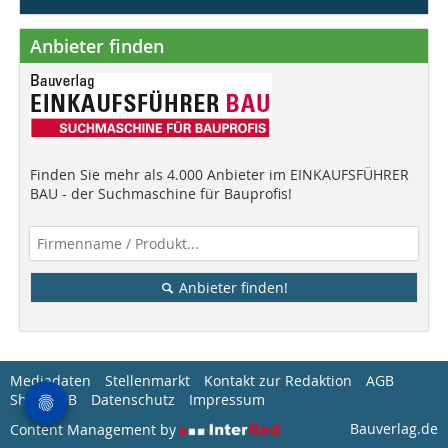
Anbieter finden
Finden Sie mehr als 4.000 Anbieter im EINKAUFSFÜHRER
BAU - der Suchmaschine für Bauprofis!
Anbieter finden!
Mediadaten
Stellenmarkt
Kontakt zur Redaktion
AGB
Shop-AGB
Datenschutz
Impressum
Bauverlag.de
Content Management by