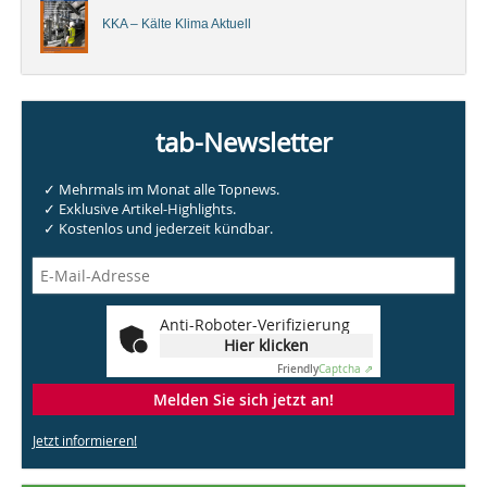
KKA – Kälte Klima Aktuell
tab-Newsletter
✓ Mehrmals im Monat alle Topnews.
✓ Exklusive Artikel-Highlights.
✓ Kostenlos und jederzeit kündbar.
Anti-Roboter-Verifizierung
Hier klicken
Friendly
Captcha ⇗
Melden Sie sich jetzt an!
Jetzt informieren!