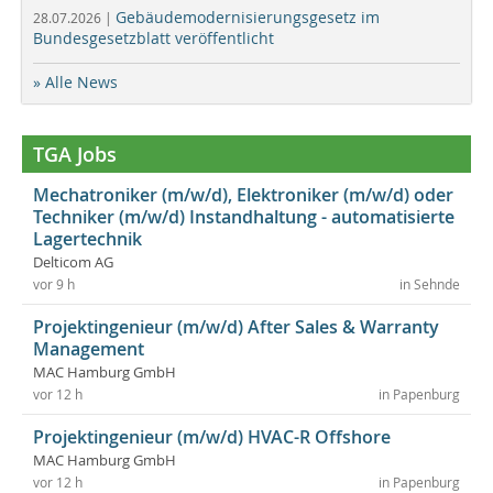
Gebäudemodernisierungsgesetz im
28.07.2026 |
Bundesgesetzblatt veröffentlicht
» Alle News
TGA Jobs
Mechatroniker (m/w/d), Elektroniker (m/w/d) oder
Techniker (m/w/d) Instandhaltung - automatisierte
Lagertechnik
Delticom AG
vor 9 h
in Sehnde
Projektingenieur (m/w/d) After Sales & Warranty
Management
MAC Hamburg GmbH
vor 12 h
in Papenburg
Projektingenieur (m/w/d) HVAC-R Offshore
MAC Hamburg GmbH
vor 12 h
in Papenburg