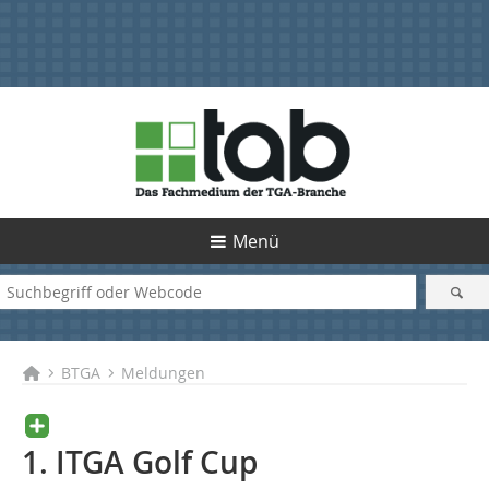
Menü
BTGA
Meldungen
1. ITGA Golf Cup