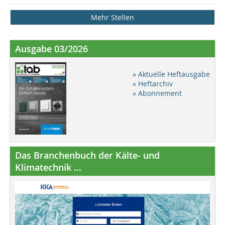
Mehr Stellen
Ausgabe 03/2026
» Aktuelle Heftausgabe
» Heftarchiv
» Abonnement
Das Branchenbuch der Kälte- und
Klimatechnik ...