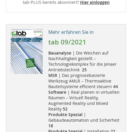
tab-PLUS bereits abonniert?
Hier einloggen
Mehr erfahren Sie in
tab 09/2021
Bauanalyse
| Die Weichen auf
Nachhaltigkeit gestellt –
Technologiekomplex für die Jenaer
Antriebstechnik
25
MSR
| Das prognosebasierte
Werkzeug AMLR – Thermoaktive
Bauteilsysteme effizient steuern
44
Software
| Real planen in virtuellen
Räumen – Virtuell Reality,
Augmented Reality und Mixed
Reality
52
Produkte Spezial
|
Gebäudeautomation und Sicherheit
18
Produkte Spezial
| Installation
22