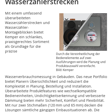
Wasserzählerstrecken
Mit einem umfassend
überarbeiteten
Wasserzählerstrecken und
Wasserzähler-
Montageblöcken bietet
Kemper ein schlankes,
praxisgerechtes Sortiment
als Grundlage für die
präzise
Durch die Vereinheitlichung der
Bedienelemente auf zwei
Ausführungen wird die Planung und
Produktauswahl vereinfacht.
Bild: Kemper
Wasserverbrauchsmessung in Gebäuden. Das neue Portfolio
bietet Planern Übersichtlichkeit und reduziert die
Komplexität in Planung, Bestellung und Installation.
Überarbeitete Produktfeatures wie wechselkompatible
Bedieneinheiten, Undichtigkeitserkennung und verbesserte
Dämmung bieten mehr Sicherheit, Komfort und Flexibilität.
Mit nur zwei Stichmaßen (120 mm und 65 mm) decken die
Lösungen sämtliche gängigen Einbausituationen ab. Die