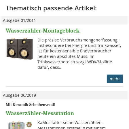
Thematisch passende Artikel:
Ausgabe 01/2011
Wasserzähler-Montageblock
Die präzise Verbrauchsmengenerfassung,
insbesondere bei Energie und Trinkwasser,
ist für kostensensible Endverbraucher
heute ein absolutes Muss. Im
Trinkwasserbereich sorgt WDV/Molliné
dafür, dass...
mehr
Ausgabe 06/2019
Mit Keramik-Scheibenventil
Wasserzähler-Messstation
KaMo stattet seine Wasserzähler-
Messstationen erstmalig mit einem