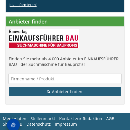
Jetzt informieren!
Anbieter finden
Finden Sie mehr als 4.000 Anbieter im EINKAUFSFÜHRER
BAU - der Suchmaschine für Bauprofis!
Anbieter finden!
Mediadaten
Stellenmarkt
Kontakt zur Redaktion
AGB
Shop-AGB
Datenschutz
Impressum