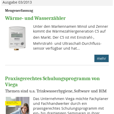
Ausgabe 03/2013
Mengenerfassung
Wärme- und Wasserzähler
Unter den Markennamen Minol und Zenner
kommt die Wärmezählergeneration C5 auf
den Markt. Der C5 ist mit Einstrahl-,
Mehrstrahl- und Ultra­schall-Durch­fluss­
sensor ver­füg­bar und hat...
mehr
Praxisgerechtes Schulungsprogramm von
Viega
Themen sind u.a. Trinkwasserhygiene, Software und BIM
Das Unternehmen Viega möchte Fachplaner
und Fachhandwerker durch ein
praxisgerechtes Schulungsprogramm mit
ein- bis dreitägigen Seminaren in ihrer