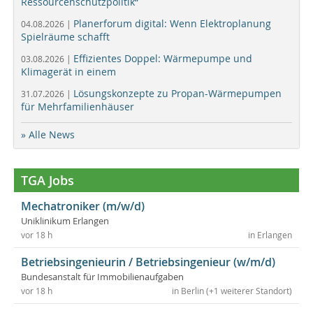
Ressourcenschutzpolitik“
Planerforum digital: Wenn Elektroplanung
04.08.2026 |
Spielräume schafft
Effizientes Doppel: Wärmepumpe und
03.08.2026 |
Klimagerät in einem
Lösungskonzepte zu Propan-Wärmepumpen
31.07.2026 |
für Mehrfamilienhäuser
» Alle News
TGA Jobs
Mechatroniker (m/w/d)
Uniklinikum Erlangen
vor 18 h
in Erlangen
Betriebsingenieurin / Betriebsingenieur (w/m/d)
Bundesanstalt für Immobilienaufgaben
vor 18 h
in Berlin (+1 weiterer Standort)