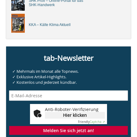
SHK Profi – Online-Portal für das
SHK-Handwerk
KKA – Kälte Klima Aktuell
tab-Newsletter
✓ Mehrmals im Monat alle Topnews.
✓ Exklusive Artikel-Highlights.
✓ Kostenlos und jederzeit kündbar.
Anti-Roboter-Verifizierung
Hier klicken
Friendly
Captcha ⇗
Melden Sie sich jetzt an!