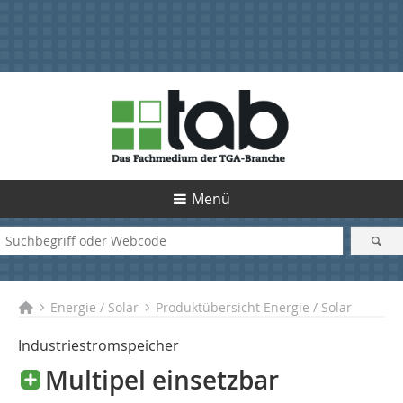
Menü
Energie / Solar
Produktübersicht Energie / Solar
Industriestromspeicher
Multipel einsetzbar