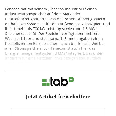
Fenecon hat mit seinem „Fenecon Industrial L“ einen
Industriestromspeicher auf dem Markt, der
Elektrofahrzeugbatterien von deutschen Fahrzeugbauern
enthält. Das System ist für den Außeneinsatz konzipiert und
liefert mehr als 700 kW Leistung sowie rund 1,3 MWh
Speicherkapazität. Der Speicher verfügt über mehrere
Wechselrichter und stellt so nach Firmenangaben einen
hocheffizienten Betrieb sicher – auch bei Teillast. Wie bei
allen Stromspeichern von Fenecon ist auch hier das
Energiemanagementsystem „FEMS“ integriert, das unter
anderem für eine Netzdienlichkeit sorgen soll. Kürzlich
wurde mit dem...
Jetzt Artikel freischalten: