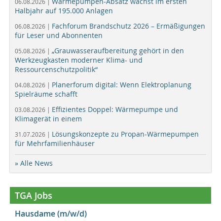
Wärmepumpen-Absatz wächst im ersten
06.08.2026 |
Halbjahr auf 195.000 Anlagen
Fachforum Brandschutz 2026 – Ermäßigungen
06.08.2026 |
für Leser und Abonnenten
„Grauwasseraufbereitung gehört in den
05.08.2026 |
Werkzeugkasten moderner Klima- und
Ressourcenschutzpolitik“
Planerforum digital: Wenn Elektroplanung
04.08.2026 |
Spielräume schafft
Effizientes Doppel: Wärmepumpe und
03.08.2026 |
Klimagerät in einem
Lösungskonzepte zu Propan-Wärmepumpen
31.07.2026 |
für Mehrfamilienhäuser
» Alle News
TGA Jobs
Hausdame (m/w/d)