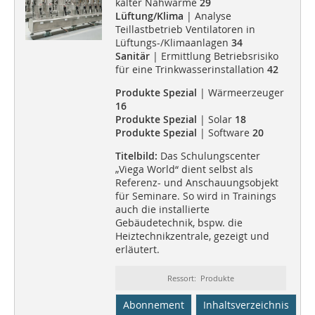
kalter Nahwärme
29
Lüftung/Klima
| Analyse
Teillastbetrieb Ventilatoren in
Lüftungs-/Klimaanlagen
34
Sanitär
| Ermittlung Betriebsrisiko
für eine Trinkwasserinstallation
42
Produkte Spezial
| Wärmeerzeuger
16
Produkte Spezial
| Solar
18
Produkte Spezial
| Software
20
Titelbild:
Das Schulungscenter
„Viega World“ dient selbst als
Referenz- und Anschauungsobjekt
für Seminare. So wird in Trainings
auch die installierte
Gebäudetechnik, bspw. die
Heiztechnikzentrale, gezeigt und
erläutert.
Ressort: Produkte
Abonnement
Inhaltsverzeichnis