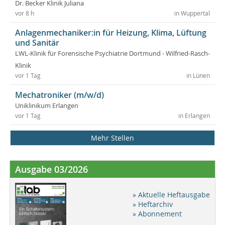
Dr. Becker Klinik Juliana
vor 8 h
in Wuppertal
Anlagenmechaniker:in für Heizung, Klima, Lüftung
und Sanitär
LWL-Klinik für Forensische Psychiatrie Dortmund - Wilfried-Rasch-
Klinik
vor 1 Tag
in Lünen
Mechatroniker (m/w/d)
Uniklinikum Erlangen
vor 1 Tag
in Erlangen
Mehr Stellen
Ausgabe 03/2026
» Aktuelle Heftausgabe
» Heftarchiv
» Abonnement