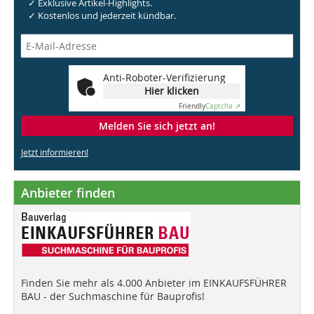
✓ Exklusive Artikel-Highlights.
✓ Kostenlos und jederzeit kündbar.
Anti-Roboter-Verifizierung
Hier klicken
Friendly
Captcha ⇗
Melden Sie sich jetzt an!
Jetzt informieren!
Anbieter finden
Finden Sie mehr als 4.000 Anbieter im EINKAUFSFÜHRER
BAU - der Suchmaschine für Bauprofis!