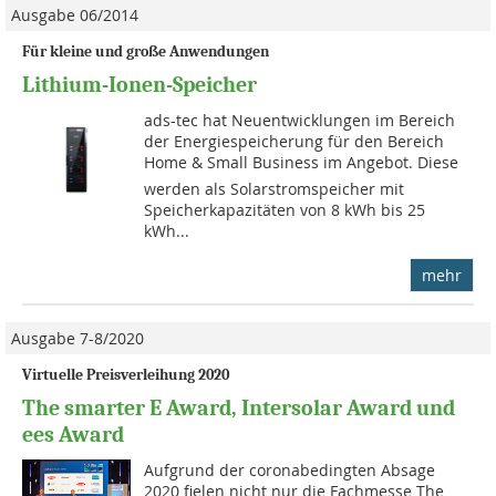
Ausgabe 06/2014
Für kleine und große Anwendungen
Lithium-Ionen-Speicher
ads-tec hat Neuentwicklungen im Bereich
der Energiespeicherung für den Bereich
Home & Small Business im Angebot. Diese
werden als Solarstromspeicher mit
Speicherkapazitäten von 8 kWh bis 25
kWh...
mehr
Ausgabe 7-8/2020
Virtuelle Preisverleihung 2020
The smarter E Award, Intersolar Award und
ees Award
Aufgrund der coronabedingten Absage
2020 fielen nicht nur die Fachmesse The