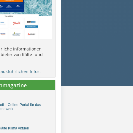
ührliche Informationen
bieter von Kälte- und
e ausführlichen Infos.
chmagazine
fi – Online-Portal für das
andwerk
älte Klima Aktuell