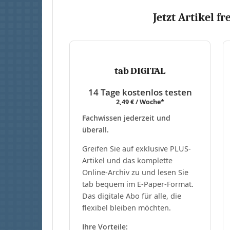
Jetzt Artikel fr
tab DIGITAL
14 Tage kostenlos testen
2,49 € / Woche*
Fachwissen jederzeit und
überall.
Greifen Sie auf exklusive PLUS-
Artikel und das komplette
Online-Archiv zu und lesen Sie
tab bequem im E-Paper-Format.
Das digitale Abo für alle, die
flexibel bleiben möchten.
Ihre Vorteile: