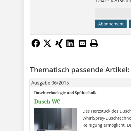
1234ze, R-515B und
Abonnement
Thematisch passende Artikel:
Ausgabe 06/2015
Duschtechnologie und Spültechnik
Dusch-WC
Das Herzstück des Dusch
WhirlSpray-Duschtechno
Reinigung ermöglicht. Daf