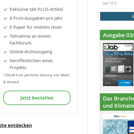
vor 15 h
Exklusive tab-PLUS-Artikel
6 Print-Ausgaben pro Jahr
E-Paper für mobiles lesen
Ausgabe 03
Teilnahme an einem
Fachforum
Online-Archivzugang
Veröffentlichen eines
Projekts
*259,48 € bei jährlicher Zahlung inkl. MwSt.
& Versand
Jetzt bestellen
Das Branche
und Klimatec
ote entdecken