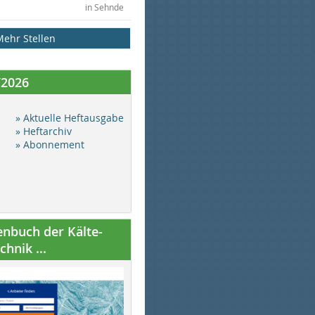
in Sehnde
Mehr Stellen
/2026
» Aktuelle Heftausgabe
» Heftarchiv
» Abonnement
nbuch der Kälte-
hnik ...