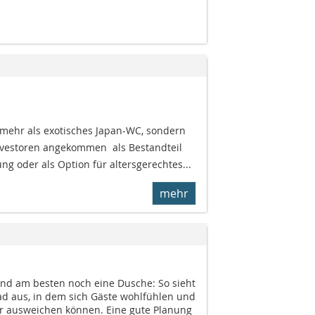
mehr als exotisches Japan-WC, sondern
vestoren angekommen  als Bestandteil
g oder als Option für altersgerechtes...
mehr
und am besten noch eine Dusche: So sieht
ad aus, in dem sich Gäste wohlfühlen und
er ausweichen können. Eine gute Planung