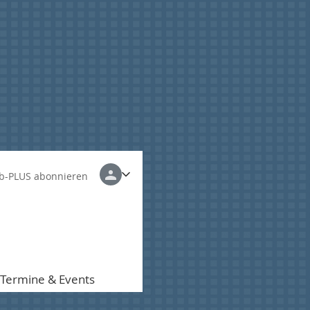
b-PLUS abonnieren
Termine & Events