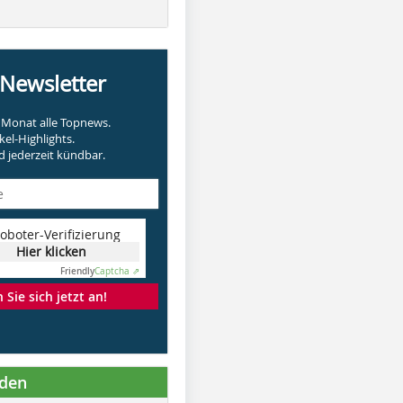
-Newsletter
Monat alle Topnews.
kel-Highlights.
 jederzeit kündbar.
oboter-Verifizierung
Hier klicken
Friendly
Captcha ⇗
Sie sich jetzt an!
nden