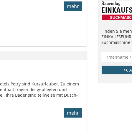
mehr
Finden Sie mehr
EINKAUFSFÜHRE
Suchmaschine f
A
otels Petry sind Kurzurlauber. Zu einem
t­halt tragen die gepflegten und
ei. Ihre Bäder sind teilweise mit Dusch-
mehr