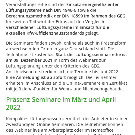
Veranstaltungsreihe sind der
Einsatz energieeffizienter
Lüftungssysteme nach DIN 1946-6
sowie die
Berechnungsmethodik der DIN 18599 im Rahmen des GEG
.
Im zweiten Teil wird der Fokus auf den
Vergleich
verschiedener Lüftungssysteme im Einsatz für die
aktuellen KfW-Effizienzhausstandards
gelegt.
Die Seminare finden sowohl online als auch in Präsenzform
an wechselnden Orten in ganz Deutschland statt. Die
Teilnahme ist kostenlos.
Start der Lüftungsseminarreihe ist
am 09. Dezember 2021
in Form des Webinars zur
Lüftungsplanung unter den Kriterien des GEG.
Anschließend erstrecken sich die Termine bis Juni 2022.
Eine Anmeldung ist ab sofort möglich
. Die Teilnehmer
erhalten im Anschluss an die Online-Seminare ein Zertifikat
mit je 3 dena-Punkten für Wohn- und Nichtwohngebäude.
Präsenz-Seminare im März und April
2022
Kompaktes Lüftungswissen vermittelt der Anbieter in seinen
zweistündigen Online-Seminaren. Die Teilnehmer können
das Webinar live am Arbeitsplatz oder im Homeoffice