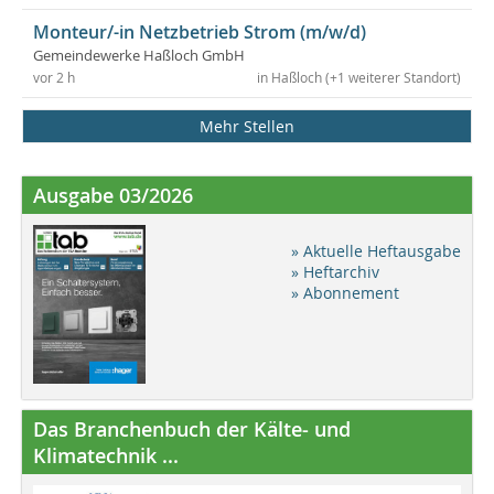
Monteur/-in Netzbetrieb Strom (m/w/d)
Gemeindewerke Haßloch GmbH
vor 2 h
in Haßloch (+1 weiterer Standort)
Mehr Stellen
Ausgabe 03/2026
» Aktuelle Heftausgabe
» Heftarchiv
» Abonnement
Das Branchenbuch der Kälte- und
Klimatechnik ...