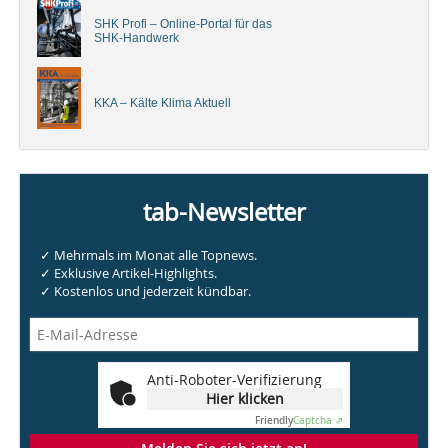
SHK Profi – Online-Portal für das
SHK-Handwerk
KKA – Kälte Klima Aktuell
tab-Newsletter
✓ Mehrmals im Monat alle Topnews.
✓ Exklusive Artikel-Highlights.
✓ Kostenlos und jederzeit kündbar.
Anti-Roboter-Verifizierung
Hier klicken
Friendly
Captcha ⇗