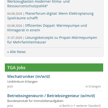
Werkzeugkasten moderner Klima- und
Ressourcenschutzpolitik“
Planerforum digital: Wenn Elektroplanung
04.08.2026 |
Spielräume schafft
Effizientes Doppel: Wärmepumpe und
03.08.2026 |
Klimagerät in einem
Lösungskonzepte zu Propan-Wärmepumpen
31.07.2026 |
für Mehrfamilienhäuser
» Alle News
TGA Jobs
Mechatroniker (m/w/d)
Uniklinikum Erlangen
jetzt
in Erlangen
Betriebsingenieurin / Betriebsingenieur (w/m/d)
Bundesanstalt für Immobilienaufgaben
jetzt
in Berlin (+1 weiterer Standort)