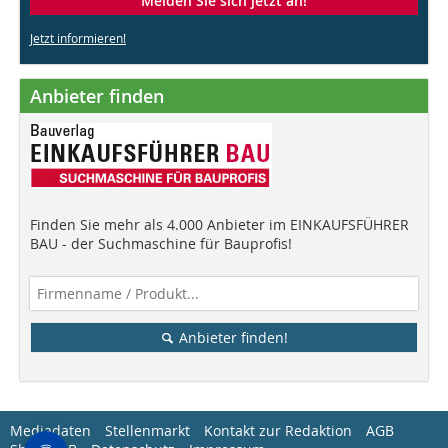
Melden Sie sich jetzt an!
Jetzt informieren!
Anbieter finden
Finden Sie mehr als 4.000 Anbieter im EINKAUFSFÜHRER
BAU - der Suchmaschine für Bauprofis!
Anbieter finden!
Mediadaten
Stellenmarkt
Kontakt zur Redaktion
AGB