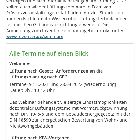
verfolgen und sich interaktiv beteiligen. Im Frühling 2022
sollen auch wieder Lüftungsseminare in Form von
Präsenzveranstaltungen stattfinden: An vier Standorten
können Fachleute ihr Wissen über Lüftungstechnik in der
technischen Gebäudeausrichtung erweitern. Die
Anmeldung zum Inventer-Seminarangebot erfolgt unter
www.inventer.de/seminare
.
Alle Termine auf einen Blick
Webinare
Lüftung nach Gesetz: Anforderungen an die
Lüftungsplanung nach GEG
Termine: 9.12.2021 und 28.04.2022 (Wiederholung)
Dauer: 2h / 10-12 Uhr
Das Webinar behandelt vielseitige Einsatzmöglichkeiten
dezentraler Lüftungssysteme mit Wärmerückgewinnung
nach DIN 1946-6 und dem Gebäudeenergiegesetz mit der
DIN 18599 zur energetischen Bewertung von Wohn- und
Nichtwohngebäuden.
Lüftung nach KfW-Vorgaben