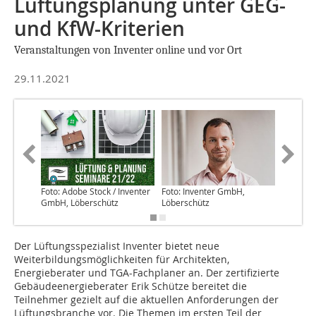
Lüftungsplanung unter GEG-
und KfW-Kriterien
Veranstaltungen von Inventer online und vor Ort
29.11.2021
Foto: Adobe Stock / Inventer
Foto: Inventer GmbH,
Foto: In
GmbH, Löberschütz
Löberschütz
Löbersc
Der Lüftungsspezialist Inventer bietet neue
Weiterbildungsmöglichkeiten für Architekten,
Energieberater und TGA-Fachplaner an. Der zertifizierte
Gebäudeenergieberater Erik Schütze bereitet die
Teilnehmer gezielt auf die aktuellen Anforderungen der
Lüftungsbranche vor. Die Themen im ersten Teil der