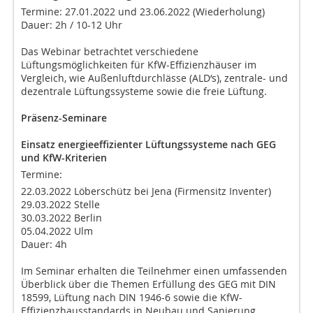
Termine: 27.01.2022 und 23.06.2022 (Wiederholung)
Dauer: 2h / 10-12 Uhr
Das Webinar betrachtet verschiedene
Lüftungsmöglichkeiten für KfW-Effizienzhäuser im
Vergleich, wie Außenluftdurchlässe (ALD‘s), zentrale- und
dezentrale Lüftungssysteme sowie die freie Lüftung.
Präsenz-Seminare
Einsatz energieeffizienter Lüftungssysteme nach GEG
und KfW-Kriterien
Termine:
22.03.2022 Löberschütz bei Jena (Firmensitz Inventer)
29.03.2022 Stelle
30.03.2022 Berlin
05.04.2022 Ulm
Dauer: 4h
Im Seminar erhalten die Teilnehmer einen umfassenden
Überblick über die Themen Erfüllung des GEG mit DIN
18599, Lüftung nach DIN 1946-6 sowie die KfW-
Effizienzhausstandards in Neubau und Sanierung.