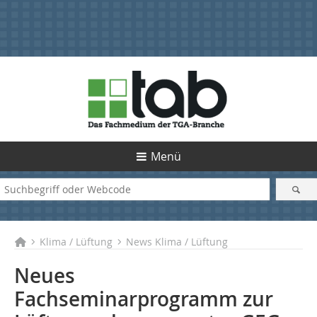
Menü
Klima / Lüftung
News Klima / Lüftung
Neues
Fachseminarprogramm zur