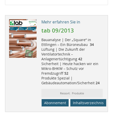
Mehr erfahren Sie in
tab 09/2013
Bauanalyse | Der „Square“ in
Ettlingen – Ein Büroneubau
34
Lüftung | Die Zukunft der
Ventilatortechnik –
Anlagenertüchtigung
42
Sicherheit | Heute hacken wir ein
Mikro-BHKW – Schutz vor
Fremdzugriff
52
Produkte Spezial |
Gebäudeautomation/Sicherheit
24
Ressort: Produkte
Abonnement
Inhaltsverzeichnis