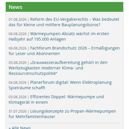
News
Reform des EU-Vergaberechts – Was bedeutet
07.08.2026 |
das für kleine und mittlere Bauplanungsbüros?
Wärmepumpen-Absatz wächst im ersten
06.08.2026 |
Halbjahr auf 195.000 Anlagen
Fachforum Brandschutz 2026 – Ermäßigungen
06.08.2026 |
für Leser und Abonnenten
„Grauwasseraufbereitung gehört in den
05.08.2026 |
Werkzeugkasten moderner Klima- und
Ressourcenschutzpolitik“
Planerforum digital: Wenn Elektroplanung
04.08.2026 |
Spielräume schafft
Effizientes Doppel: Wärmepumpe und
03.08.2026 |
Klimagerät in einem
Lösungskonzepte zu Propan-Wärmepumpen
31.07.2026 |
für Mehrfamilienhäuser
» Alle News