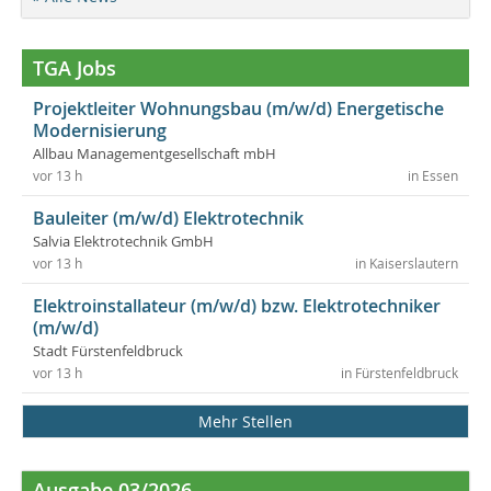
TGA Jobs
Projektleiter Wohnungsbau (m/w/d) Energetische
Modernisierung
Allbau Managementgesellschaft mbH
vor 13 h
in Essen
Bauleiter (m/w/d) Elektrotechnik
Salvia Elektrotechnik GmbH
vor 13 h
in Kaiserslautern
Elektroinstallateur (m/w/d) bzw. Elektrotechniker
(m/w/d)
Stadt Fürstenfeldbruck
vor 13 h
in Fürstenfeldbruck
Mehr Stellen
Ausgabe 03/2026