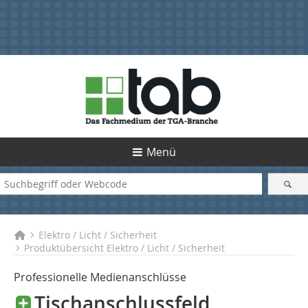
Menü
Elektro / Licht / Sicherheit
Produktübersicht Elektro / Licht / Sicherheit
Professionelle Medienanschlüsse
Tischanschlussfeld