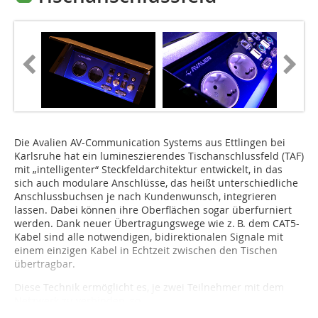
Die Avalien AV-Communication Systems aus Ettlingen bei
Karlsruhe hat ein lumineszierendes Tischanschlussfeld (TAF)
mit „intelligenter“ Steckfeldarchitektur entwickelt, in das
sich auch modulare Anschlüsse, das heißt unterschiedliche
Anschlussbuchsen je nach Kundenwunsch, integrieren
lassen. Dabei können ihre Oberflächen sogar überfurniert
werden. Dank neuer Übertragungswege wie z. B. dem CAT5-
Kabel sind alle notwendigen, bidirektionalen Signale mit
einem einzigen Kabel in Echtzeit zwischen den Tischen
übertragbar.
Diese Technik ermöglicht es, je zwei Teilnehmer mit dem
Netzwerk zu verbinden, so...