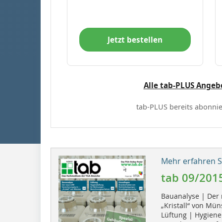
Jetzt bestellen
Alle tab-PLUS Angeb
tab-PLUS bereits abonnie
Mehr erfahren Si
tab 09/201
Bauanalyse | Der
„Kristall“ von Mü
Lüftung | Hygien