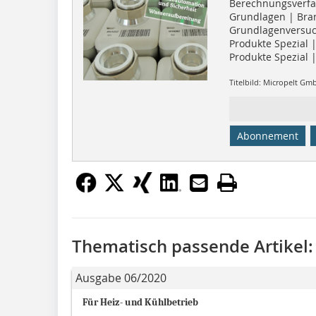
Berechnungsverf
Grundlagen | Bra
Grundlagenversu
Produkte Spezial 
Produkte Spezial
Titelbild: Micropelt Gm
Abonnement
Thematisch passende Artikel:
Ausgabe 06/2020
Für Heiz- und Kühlbetrieb