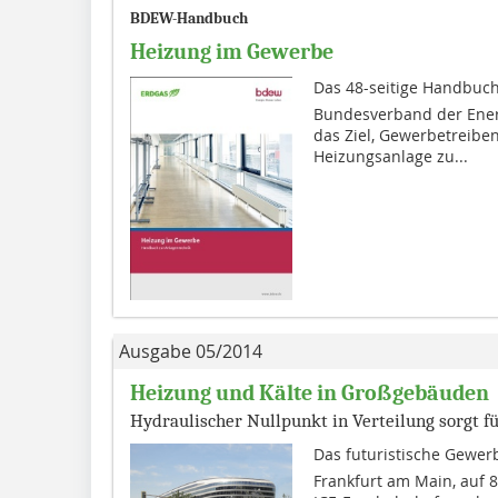
BDEW-Handbuch
Heizung im Gewerbe
Das 48-seitige Handbuch
Bundesverband der Ener­
das Ziel, Gewerbe­treib
Heizungsanlage zu...
Ausgabe 05/2014
Heizung und Kälte in Großgebäuden
Hydraulischer Nullpunkt in Verteilung sorgt 
Das futuristische Gewerb
Frankfurt am Main, auf 