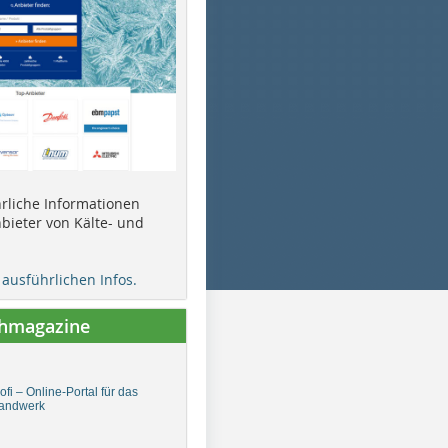
ührliche Informationen
bieter von Kälte- und
e ausführlichen Infos.
chmagazine
fi – Online-Portal für das
andwerk