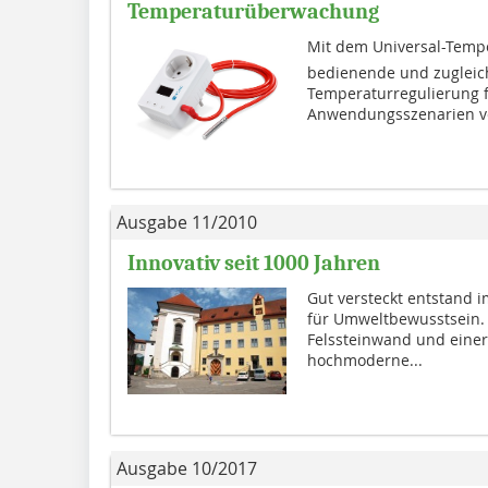
Temperaturüberwachung
Mit dem Universal-Temper
bedienende und zugleich
Temperaturregulierung f
Anwendungsszenarien ve
Ausgabe 11/2010
Innovativ seit 1000 Jahren
Gut versteckt entstand i
für Umweltbewusstsein.
Felssteinwand und einer 
hochmoderne...
Ausgabe 10/2017