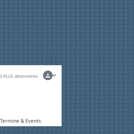
b-PLUS abonnieren
Termine & Events