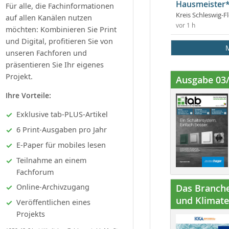
Hausmeister*
Für alle, die Fachinformationen
Kreis Schleswig-F
auf allen Kanälen nutzen
vor 1 h
möchten: Kombinieren Sie Print
und Digital, profitieren Sie von
unseren Fachforen und
präsentieren Sie Ihr eigenes
Projekt.
Ausgabe 03
Ihre Vorteile:
Exklusive tab-PLUS-Artikel
6 Print-Ausgaben pro Jahr
E-Paper für mobiles lesen
Teilnahme an einem
Fachforum
Online-Archivzugang
Das Branche
und Klimatec
Veröffentlichen eines
Projekts