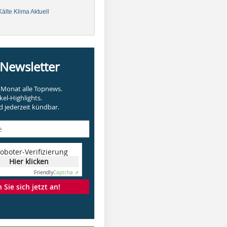
älte Klima Aktuell
-Newsletter
Monat alle Topnews.
kel-Highlights.
 jederzeit kündbar.
oboter-Verifizierung
Hier klicken
Friendly
Captcha ⇗
Sie sich jetzt an!