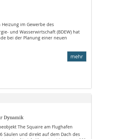
 Heizung im Gewerbe des
gie- und Wasser­wirtschaft (BDEW) hat
ende bei der Planung einer neuen
mehr
für Dynamik
eobjekt The Squaire am Flughafen
86 Säulen und direkt auf dem Dach des