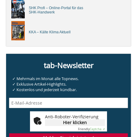
SHK Profi – Online-Portal für das
SHK-Handwerk
KKA – Kälte Klima Aktuell
tab-Newsletter
✓ Mehrmals im Monat alle Topnews.
✓ Exklusive Artikel-Highlights.
✓ Kostenlos und jederzeit kündbar.
Anti-Roboter-Verifizierung
Hier klicken
Friendly
Captcha ⇗