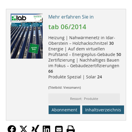
Mehr erfahren Sie in
tab 06/2014
Heizung | Nahwärmenetz in Idar-
Oberstein – Holzhackschnitzel
30
Energie | Auf dem virtuellen
Prüfstand – Energieplus-Gebäude
50
Zertifizierung | Nachhaltiges Bauen
im Fokus – Gebäudezertifizierungen
66
Produkte Spezial | Solar
24
(Titelbild: Viessmann)
Ressort: Produkte
Abonnement
Inhaltsverzeichnis