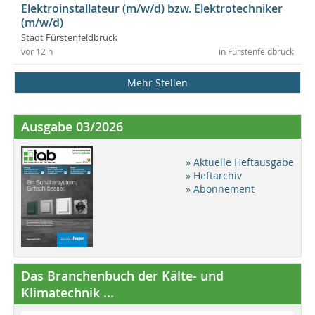
Elektroinstallateur (m/w/d) bzw. Elektrotechniker
(m/w/d)
Stadt Fürstenfeldbruck
vor 12 h
in Fürstenfeldbruck
Mehr Stellen
Ausgabe 03/2026
» Aktuelle Heftausgabe
» Heftarchiv
» Abonnement
Das Branchenbuch der Kälte- und
Klimatechnik ...