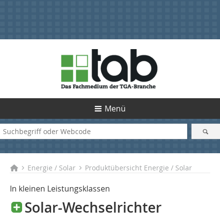
Menü
Energie / Solar
Produktübersicht Energie / Solar
In kleinen Leistungsklassen
Solar-Wechselrichter