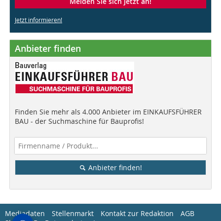
Melden Sie sich jetzt an!
Jetzt informieren!
Anbieter finden
Finden Sie mehr als 4.000 Anbieter im EINKAUFSFÜHRER
BAU - der Suchmaschine für Bauprofis!
Anbieter finden!
Mediadaten
Stellenmarkt
Kontakt zur Redaktion
AGB