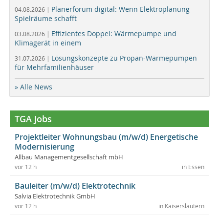
Planerforum digital: Wenn Elektroplanung
04.08.2026 |
Spielräume schafft
Effizientes Doppel: Wärmepumpe und
03.08.2026 |
Klimagerät in einem
Lösungskonzepte zu Propan-Wärmepumpen
31.07.2026 |
für Mehrfamilienhäuser
» Alle News
TGA Jobs
Projektleiter Wohnungsbau (m/w/d) Energetische
Modernisierung
Allbau Managementgesellschaft mbH
vor 12 h
in Essen
Bauleiter (m/w/d) Elektrotechnik
Salvia Elektrotechnik GmbH
vor 12 h
in Kaiserslautern