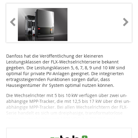
Danfoss hat die Veröffentlichung der kleineren
Leistungsklassen der FLX-Wechselrichterserie bekannt
gegeben. Die Leistungsklassen 5, 6, 7, 8, 9 und 10 kW sind
optimal für private PV-Anlagen geeignet. Die integrierten
ertragssteigernden Funktionen sorgen dafür, dass
Hauseigentümer ihr System optimal nutzen können.
Die Wechselrichter mit 5 bis 10 kW verfügen über zwei un­
ab­hängige MPP-Tracker, die mit 12,5 bis 17 kW über drei un­
ab­hängige MPP-Tracker. Bei allen Wechselrichtern der FLX-
Serie handelt es sich um dreiphasige, transformatorlose
String-Wechselrichter mit 1000 VDC, 3 x 400 VAC und...