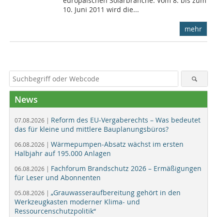
europäischen Solarbranche. Vom 8. bis zum
10. Juni 2011 wird die...
mehr
News
Reform des EU-Vergaberechts – Was bedeutet
07.08.2026 |
das für kleine und mittlere Bauplanungsbüros?
Wärmepumpen-Absatz wächst im ersten
06.08.2026 |
Halbjahr auf 195.000 Anlagen
Fachforum Brandschutz 2026 – Ermäßigungen
06.08.2026 |
für Leser und Abonnenten
„Grauwasseraufbereitung gehört in den
05.08.2026 |
Werkzeugkasten moderner Klima- und
Ressourcenschutzpolitik“