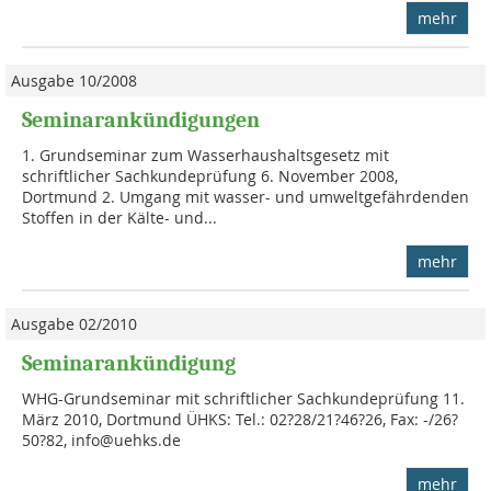
mehr
Ausgabe 10/2008
Seminarankündigungen
1. Grundseminar zum Wasserhaushaltsge­setz mit
schriftlicher Sachkundeprüfung 6. November 2008,
Dortmund 2. Umgang mit wasser- und umweltgefähr­denden
Stoffen in der Kälte- und...
mehr
Ausgabe 02/2010
Seminarankündigung
WHG-Grundseminar mit schriftlicher Sach­kundeprüfung 11.
März 2010, Dortmund ÜHKS: Tel.: 02?28/21?46?26, Fax: -/26?
50?82, info@uehks.de
mehr