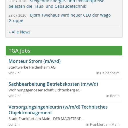
Steigende Energie- und Rohstoffpreise
30.07.2026 |
belasten die Haus- und Gebäudetechnik
Björn Twiehaus wird neuer CEO der Wago
29.07.2026 |
Gruppe
» Alle News
TGA Jobs
Monteur Strom (m/w/d)
Stadtwerke Heidenheim AG
vor 2 h
in Heidenheim
Sachbearbeitung Betriebskosten (m/w/d)
Wohnungsgenossenschaft Lichtenberg eG
vor 2 h
in Berlin
Versorgungsingenieur:in (w/m/d) Technisches
Objektmanagement
Stadt Frankfurt am Main - DER MAGISTRAT -
vor 2 h
in Frankfurt am Main