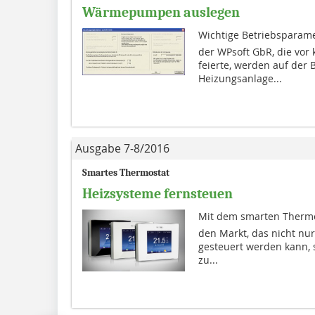
Wärmepumpen auslegen
Wichtige Betriebsparam
der WPsoft GbR, die vor
feierte, werden auf der
Heizungsanlage...
Ausgabe 7-8/2016
Smartes Thermostat
Heizsysteme fernsteuen
Mit dem smarten Thermos
den Markt, das nicht nu
gesteuert werden kann, 
zu...