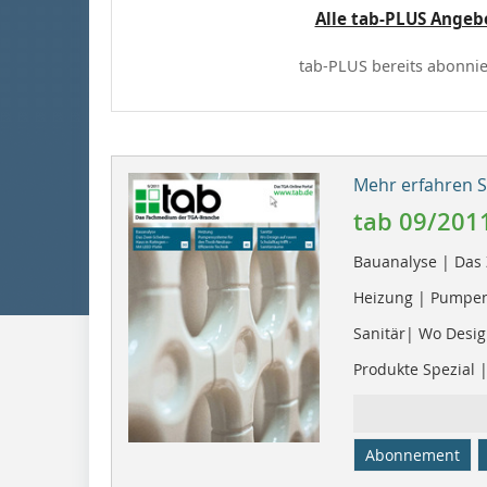
Alle tab-PLUS Angeb
tab-PLUS bereits abonnie
Mehr erfahren Si
tab 09/201
Bauanalyse | Das 
Heizung | Pumpen
Sanitär| Wo Design
Produkte Spezial 
Abonnement