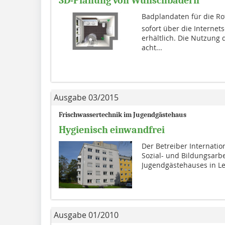
3D-Planung von Wunschbädern
Badplandaten für die Ro
sofort über die Interne
erhältlich. Die Nutzung 
acht...
Ausgabe 03/2015
Frischwassertechnik im Jugendgästehaus
Hygienisch einwandfrei
Der Betreiber Internation
Sozial- und Bildungsarbe
Jugendgäste­hauses in L
Ausgabe 01/2010