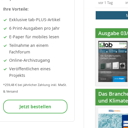
vor 1 Tag
i
Ihre Vorteile:
Exklusive tab-PLUS-Artikel
6 Print-Ausgaben pro Jahr
Ausgabe 03
E-Paper für mobiles lesen
Teilnahme an einem
Fachforum
Online-Archivzugang
Veröffentlichen eines
Projekts
*259,48 € bei jährlicher Zahlung inkl. MwSt.
& Versand
Das Branche
und Klimatec
Jetzt bestellen