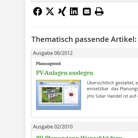
Thematisch passende Artikel:
Ausgabe 06/2012
Planungstool
PV-Anlagen auslegen
Übersichtlich gestaltet, 
einsetzbar  das Planun
jms Solar Handel ist auf 
Ausgabe 02/2010