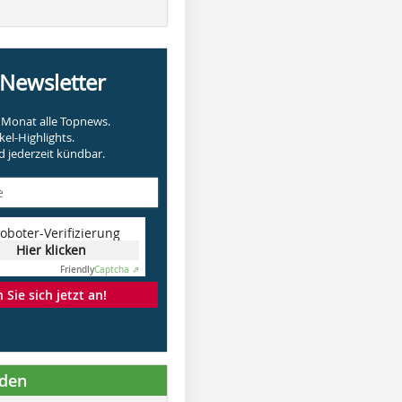
-Newsletter
Monat alle Topnews.
kel-Highlights.
 jederzeit kündbar.
oboter-Verifizierung
Hier klicken
Friendly
Captcha ⇗
Sie sich jetzt an!
nden