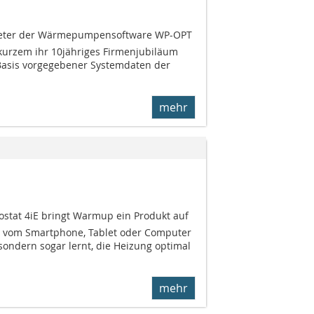
eter der Wärmepumpensoftware WP-OPT
 kurzem ihr 10jähriges Firmenjubiläum
 Basis vorgegebener Systemdaten der
mehr
tat 4iE bringt Warmup ein Produkt auf
r vom Smartphone, Tablet oder Computer
sondern sogar lernt, die Heizung optimal
mehr