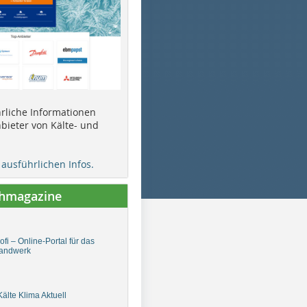
ührliche Informationen
bieter von Kälte- und
e ausführlichen Infos.
chmagazine
fi – Online-Portal für das
andwerk
älte Klima Aktuell