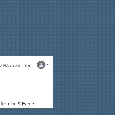
b-PLUS abonnieren
Termine & Events