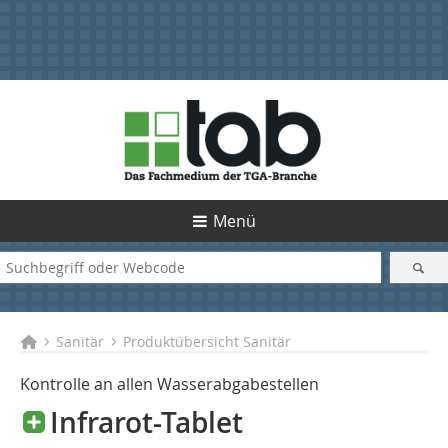
Menü
Sanitär
Produktübersicht Sanitär
Kontrolle an allen Wasserabgabestellen
Infrarot-Tablet