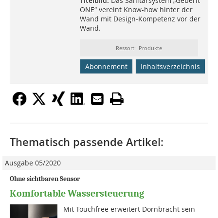
Titelbild:
Das Sanitärsystem „Geberit
ONE“ vereint Know-how hinter der
Wand mit Design-Kompetenz vor der
Wand.
Ressort: Produkte
Abonnement
Inhaltsverzeichnis
Thematisch passende Artikel:
Ausgabe 05/2020
Ohne sichtbaren Sensor
Komfortable Wassersteuerung
Mit Touchfree erweitert Dornbracht sein