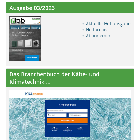
Ausgabe 03/2026
» Aktuelle Heftausgabe
» Heftarchiv
» Abonnement
Das Branchenbuch der Kälte- und
Klimatechnik ...