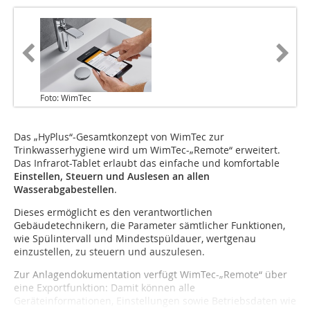
Foto: WimTec
Das „HyPlus“-Gesamtkonzept von WimTec zur
Trinkwasserhygiene wird um WimTec-„Remote“ erweitert.
Das Infrarot-Tablet erlaubt das einfache und komfortable
Einstellen, Steuern und Auslesen an allen
Wasserabgabestellen
.
Dieses ermöglicht es den verantwortlichen
Gebäudetechnikern, die Parameter sämtlicher Funktionen,
wie Spülintervall und Mindestspüldauer, wertgenau
einzustellen, zu steuern und auszulesen.
Zur Anlagendokumentation verfügt WimTec-„Remote“ über
eine Exportfunktion: Damit können alle
Geräteinformationen, Einstellungen sowie Betriebsdaten wie