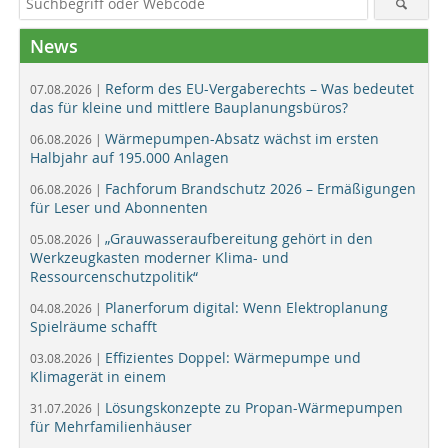
News
Reform des EU-Vergaberechts – Was bedeutet
07.08.2026 |
das für kleine und mittlere Bauplanungsbüros?
Wärmepumpen-Absatz wächst im ersten
06.08.2026 |
Halbjahr auf 195.000 Anlagen
Fachforum Brandschutz 2026 – Ermäßigungen
06.08.2026 |
für Leser und Abonnenten
„Grauwasseraufbereitung gehört in den
05.08.2026 |
Werkzeugkasten moderner Klima- und
Ressourcenschutzpolitik“
Planerforum digital: Wenn Elektroplanung
04.08.2026 |
Spielräume schafft
Effizientes Doppel: Wärmepumpe und
03.08.2026 |
Klimagerät in einem
Lösungskonzepte zu Propan-Wärmepumpen
31.07.2026 |
für Mehrfamilienhäuser