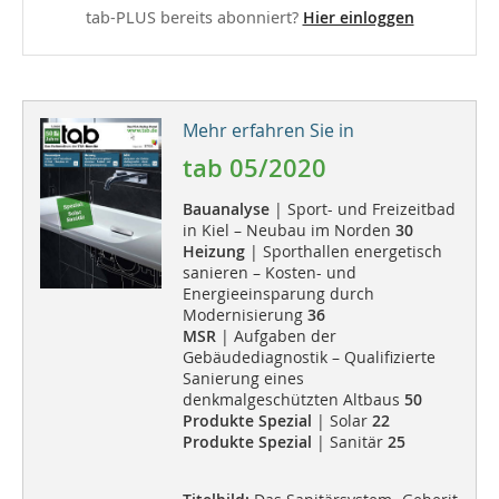
tab-PLUS bereits abonniert?
Hier einloggen
Mehr erfahren Sie in
tab 05/2020
Bauanalyse
| Sport- und Freizeitbad
in Kiel – Neubau im Norden
30
Heizung
| Sporthallen energetisch
sanieren – Kosten- und
Energieeinsparung durch
Modernisierung
36
MSR
| Aufgaben der
Gebäudediagnostik – Qualifizierte
Sanierung eines
denkmalgeschützten Altbaus
50
Produkte Spezial
| Solar
22
Produkte Spezial
| Sanitär
25