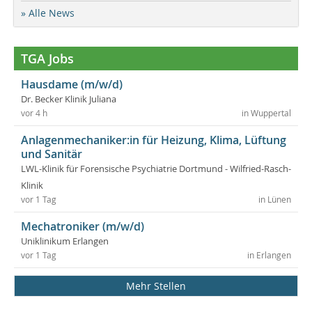
» Alle News
TGA Jobs
Hausdame (m/w/d)
Dr. Becker Klinik Juliana
vor 4 h
in Wuppertal
Anlagenmechaniker:in für Heizung, Klima, Lüftung
und Sanitär
LWL-Klinik für Forensische Psychiatrie Dortmund - Wilfried-Rasch-
Klinik
vor 1 Tag
in Lünen
Mechatroniker (m/w/d)
Uniklinikum Erlangen
vor 1 Tag
in Erlangen
Mehr Stellen