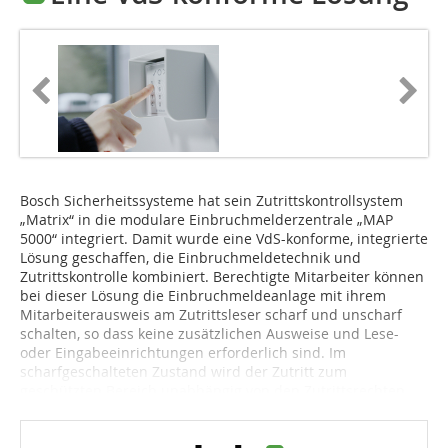
Bosch Sicherheitssysteme hat sein Zu­trittskontrollsystem
„Matrix“ in die modulare Einbruchmelderzentrale „MAP
5000“ integriert. Damit wurde eine VdS-konforme, integrierte
Lösung geschaffen, die Einbruchmeldetechnik und
Zutrittskontrolle kombiniert. Berechtigte Mitarbeiter können
bei dieser Lösung die Einbruchmeldeanlage mit ihrem
Mitarbeiterausweis am Zutrittsleser scharf und unscharf
schalten, so dass keine zusätzlichen Ausweise und Lese-
oder Eingabe­einrichtungen erforderlich sind. Im
scharfgeschalteten Zustand wird der Zutritt zum
geschützten Bereich unabhängig von den Zutrittsrechten...