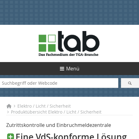
Menü
Elektro / Licht / Sicherheit
Produktübersicht Elektro / Licht / Sicherheit
Zutrittskontrolle und Einbruchmeldezentrale
Eine VdS-konforme Lösung