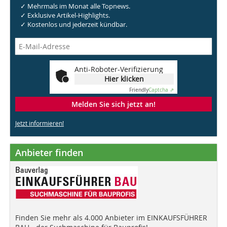
✓ Mehrmals im Monat alle Topnews.
✓ Exklusive Artikel-Highlights.
✓ Kostenlos und jederzeit kündbar.
Anti-Roboter-Verifizierung
Hier klicken
Friendly
Captcha ⇗
Melden Sie sich jetzt an!
Jetzt informieren!
Anbieter finden
Finden Sie mehr als 4.000 Anbieter im EINKAUFSFÜHRER