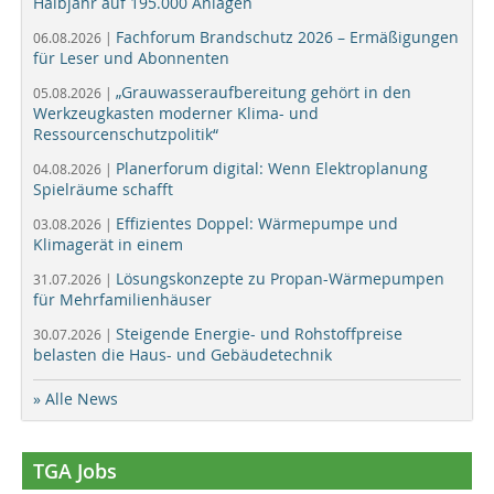
Halbjahr auf 195.000 Anlagen
Fachforum Brandschutz 2026 – Ermäßigungen
06.08.2026 |
für Leser und Abonnenten
„Grauwasseraufbereitung gehört in den
05.08.2026 |
Werkzeugkasten moderner Klima- und
Ressourcenschutzpolitik“
Planerforum digital: Wenn Elektroplanung
04.08.2026 |
Spielräume schafft
Effizientes Doppel: Wärmepumpe und
03.08.2026 |
Klimagerät in einem
Lösungskonzepte zu Propan-Wärmepumpen
31.07.2026 |
für Mehrfamilienhäuser
Steigende Energie- und Rohstoffpreise
30.07.2026 |
belasten die Haus- und Gebäudetechnik
» Alle News
TGA Jobs