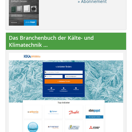
» Abonnement
Das Branchenbuch der Kälte- und
Klimatechnik ...