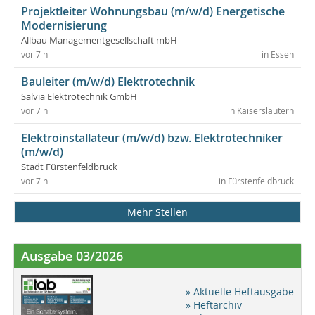
Projektleiter Wohnungsbau (m/w/d) Energetische
Modernisierung
Allbau Managementgesellschaft mbH
vor 7 h
in Essen
Bauleiter (m/w/d) Elektrotechnik
Salvia Elektrotechnik GmbH
vor 7 h
in Kaiserslautern
Elektroinstallateur (m/w/d) bzw. Elektrotechniker
(m/w/d)
Stadt Fürstenfeldbruck
vor 7 h
in Fürstenfeldbruck
Mehr Stellen
Ausgabe 03/2026
» Aktuelle Heftausgabe
» Heftarchiv