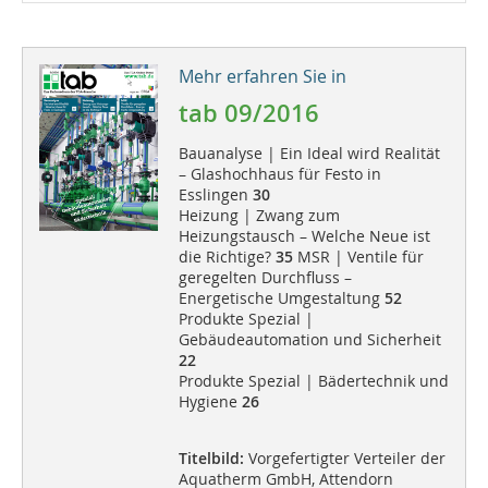
Mehr erfahren Sie in
tab 09/2016
Bauanalyse | Ein Ideal wird Realität
– Glashochhaus für Festo in
Esslingen
30
Heizung | Zwang zum
Heizungstausch – Welche Neue ist
die Richtige?
35
MSR | Ventile für
geregelten Durchfluss –
Energetische Umgestaltung
52
Produkte Spezial |
Gebäudeautomation und Sicherheit
22
Produkte Spezial | Bädertechnik und
Hygiene
26
Titelbild:
Vorgefertigter Verteiler der
Aquatherm GmbH, Attendorn