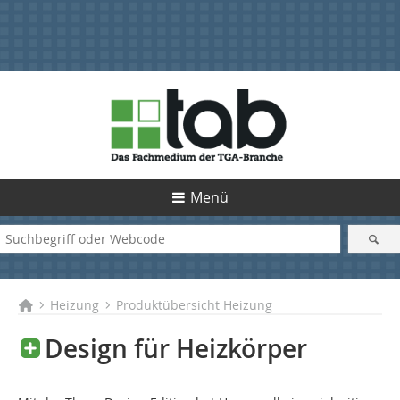
Menü
Heizung
Produktübersicht Heizung
Design für Heizkörper