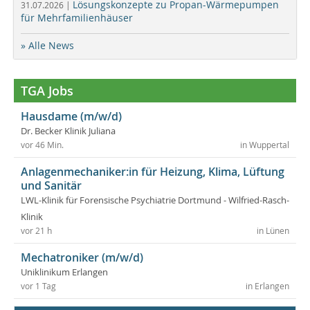
Lösungskonzepte zu Propan-Wärmepumpen
31.07.2026 |
für Mehrfamilienhäuser
» Alle News
TGA Jobs
Hausdame (m/w/d)
Dr. Becker Klinik Juliana
vor 46 Min.
in Wuppertal
Anlagenmechaniker:in für Heizung, Klima, Lüftung
und Sanitär
LWL-Klinik für Forensische Psychiatrie Dortmund - Wilfried-Rasch-
Klinik
vor 21 h
in Lünen
Mechatroniker (m/w/d)
Uniklinikum Erlangen
vor 1 Tag
in Erlangen