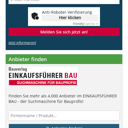
Anti-Roboter-Verifizierung
Hier klicken
Friendly
Captcha ⇗
Melden Sie sich jetzt an!
Jetzt informieren!
Anbieter finden
Finden Sie mehr als 4.000 Anbieter im EINKAUFSFÜHRER
BAU - der Suchmaschine für Bauprofis!