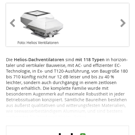
Foto: Helios Ventilatoren
Die
Helios-Dachventilatoren
sind
mit 118 Typen
in horizon­
taler und vertikaler Bauweise, mit AC- und effizienter EC-
Technologie, in Ex- und T120-Ausführung, von Baugröße 180
bis 710 künftig nicht nur 12 dB leiser und bis zu 40 %
leichter, sondern auch durchgängig in einem zeitlosen
Design erhältlich. Die komplette Familie wurde mit
besonderem Augenmerk auf maximale Robustheit in jeder
Betriebssituation konzipiert. Sämtliche Baureihen bestehen
aus äußerst qualitativen und witterungsfesten Materialien,
wie seewasserbeständigem Aluminium, und sind bestens
vorbereitet für Wind und Wetter. Selbst...