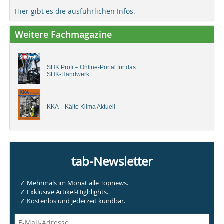
Hier gibt es die ausführlichen Infos.
Weitere Fachmagazine
SHK Profi – Online-Portal für das
SHK-Handwerk
KKA – Kälte Klima Aktuell
tab-Newsletter
✓ Mehrmals im Monat alle Topnews.
✓ Exklusive Artikel-Highlights.
✓ Kostenlos und jederzeit kündbar.