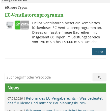
60 neue Typen
EC-Ventilatorenprogramm
Helios Ventilatoren bietet ein komplettes,
lückenloses EC-Ventilatorenprogramm an.
Dieses umfasst elf neue Baureihen mit
insgesamt 60 Typen im Leistungsbereich
von 150 m3/h bis 16?000 m3/h. Um das...
mehr
News
Reform des EU-Vergaberechts – Was bedeutet
07.08.2026 |
das für kleine und mittlere Bauplanungsbüros?
Wärmepumpen-Absatz wächst im ersten
06.08.2026 |