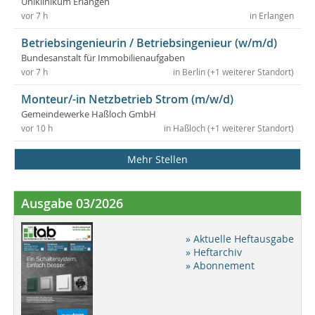
Uniklinikum Erlangen
vor 7 h
in Erlangen
Betriebsingenieurin / Betriebsingenieur (w/m/d)
Bundesanstalt für Immobilienaufgaben
vor 7 h
in Berlin (+1 weiterer Standort)
Monteur/-in Netzbetrieb Strom (m/w/d)
Gemeindewerke Haßloch GmbH
vor 10 h
in Haßloch (+1 weiterer Standort)
Mehr Stellen
Ausgabe 03/2026
» Aktuelle Heftausgabe
» Heftarchiv
» Abonnement