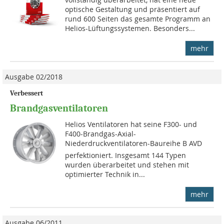
optische Gestaltung und präsentiert auf
rund 600 Seiten das gesamte Programm an
Helios-Lüftungssystemen. Besonders...
mehr
Ausgabe 02/2018
Verbessert
Brandgasventilatoren
Helios Ventilatoren hat seine F300- und
F400-Brandgas-Axial-
Niederdruckventilatoren-Baureihe B AVD
perfektioniert. Insgesamt 144 Typen
wurden überarbeitet und stehen mit
optimierter Technik in...
mehr
Ausgabe 06/2011