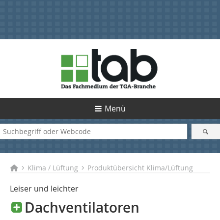
Menü
Klima / Lüftung
Produktübersicht Klima/Lüftung
Leiser und leichter
Dachventilatoren