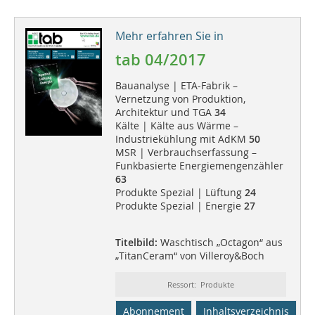
Mehr erfahren Sie in
tab 04/2017
Bauanalyse | ETA-Fabrik –
Vernetzung von Produktion,
Architektur und TGA
34
Kälte | Kälte aus Wärme –
Industriekühlung mit AdKM
50
MSR | Verbrauchserfassung –
Funkbasierte Energiemengenzähler
63
Produkte Spezial | Lüftung
24
Produkte Spezial | Energie
27
Titelbild:
Waschtisch „Octagon“ aus
„TitanCeram“ von Villeroy&Boch
Ressort: Produkte
Abonnement
Inhaltsverzeichnis