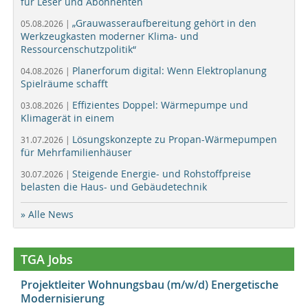
für Leser und Abonnenten
„Grauwasseraufbereitung gehört in den
05.08.2026 |
Werkzeugkasten moderner Klima- und
Ressourcenschutzpolitik“
Planerforum digital: Wenn Elektroplanung
04.08.2026 |
Spielräume schafft
Effizientes Doppel: Wärmepumpe und
03.08.2026 |
Klimagerät in einem
Lösungskonzepte zu Propan-Wärmepumpen
31.07.2026 |
für Mehrfamilienhäuser
Steigende Energie- und Rohstoffpreise
30.07.2026 |
belasten die Haus- und Gebäudetechnik
» Alle News
TGA Jobs
Projektleiter Wohnungsbau (m/w/d) Energetische
Modernisierung