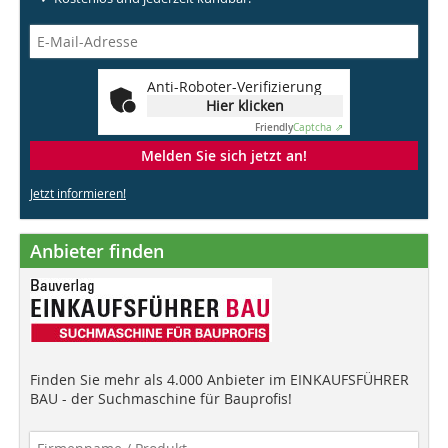
Anti-Roboter-Verifizierung
Hier klicken
Friendly
Captcha ⇗
Melden Sie sich jetzt an!
Jetzt informieren!
Anbieter finden
Finden Sie mehr als 4.000 Anbieter im EINKAUFSFÜHRER
BAU - der Suchmaschine für Bauprofis!