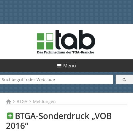
Menü
BTGA
Meldungen
BTGA-Sonderdruck „VOB
2016“