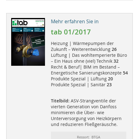
Mehr erfahren Sie in
tab 01/2017
Heizung | Wärmepumpen der
Zukunft – Weiterentwicklung
26
Lüftung | Das wohltemperierte Büro
– Ein Haus ohne (viel) Technik
32
Recht & Beruf| BIM im Bestand –
Energetische Sanierungskonzepte
54
Produkte Spezial | Lüftung
20
Produkte Spezial | Sanitär
23
Titelbild:
ASV-Strangventile der
vierten Generation von Danfoss
minimieren die Über- wie
Unterversorgung von Heizkörpern
und reduzieren Fließgeräusche.
Ressort: BTGA