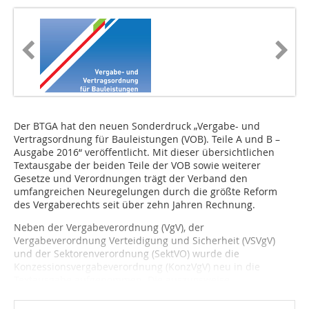
Der BTGA hat den neuen Sonderdruck „Vergabe- und
Vertragsordnung für Bauleistungen (VOB). Teile A und B –
Ausgabe 2016“ veröffentlicht. Mit dieser übersichtlichen
Textausgabe der beiden Teile der VOB sowie weiterer
Gesetze und Verordnungen trägt der Verband den
umfangreichen Neuregelungen durch die größte Reform
des Vergaberechts seit über zehn Jahren Rechnung.
Neben der Vergabeverordnung (VgV), der
Vergabeverordnung Verteidigung und Sicherheit (VSVgV)
und der Sektorenverordnung (SektVO) wurde die
Konzessionsvergabeverordnung (KonzVgV) neu in die
Textausgabe aufgenommen. Die auszugsweise...