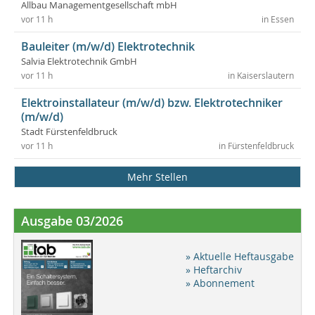
Allbau Managementgesellschaft mbH
vor 11 h
in Essen
Bauleiter (m/w/d) Elektrotechnik
Salvia Elektrotechnik GmbH
vor 11 h
in Kaiserslautern
Elektroinstallateur (m/w/d) bzw. Elektrotechniker
(m/w/d)
Stadt Fürstenfeldbruck
vor 11 h
in Fürstenfeldbruck
Mehr Stellen
Ausgabe 03/2026
» Aktuelle Heftausgabe
» Heftarchiv
» Abonnement