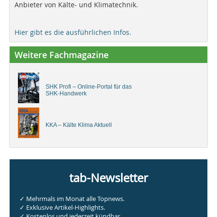
Anbieter von Kälte- und Klimatechnik.
Hier gibt es die ausführlichen Infos.
Weitere Fachmagazine
SHK Profi – Online-Portal für das
SHK-Handwerk
KKA – Kälte Klima Aktuell
tab-Newsletter
✓ Mehrmals im Monat alle Topnews.
✓ Exklusive Artikel-Highlights.
✓ Kostenlos und jederzeit kündbar.