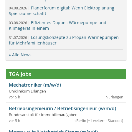
Planerforum digital: Wenn Elektroplanung
04.08.2026 |
Spielräume schafft
Effizientes Doppel: Wärmepumpe und
03.08.2026 |
Klimagerät in einem
Lösungskonzepte zu Propan-Wärmepumpen
31.07.2026 |
für Mehrfamilienhäuser
» Alle News
TGA Jobs
Mechatroniker (m/w/d)
Uniklinikum Erlangen
vor 5 h
in Erlangen
Betriebsingenieurin / Betriebsingenieur (w/m/d)
Bundesanstalt für Immobilienaufgaben
vor 5 h
in Berlin (+1 weiterer Standort)
Monteur/-in Netzbetrieb Strom (m/w/d)