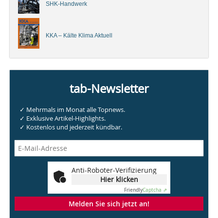
SHK-Handwerk
KKA – Kälte Klima Aktuell
tab-Newsletter
✓ Mehrmals im Monat alle Topnews.
✓ Exklusive Artikel-Highlights.
✓ Kostenlos und jederzeit kündbar.
Anti-Roboter-Verifizierung
Hier klicken
Friendly
Captcha ⇗
Melden Sie sich jetzt an!