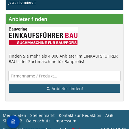
Jetzt informieren!
Anbieter finden
Finden Sie mehr als 4.000 Anbieter im EINKAUFSFÜHRER
BAU - der Suchmaschine für Bauprofis!
Anbieter finden!
Mediadaten
Stellenmarkt
Kontakt zur Redaktion
AGB
Shop-AGB
Datenschutz
Impressum