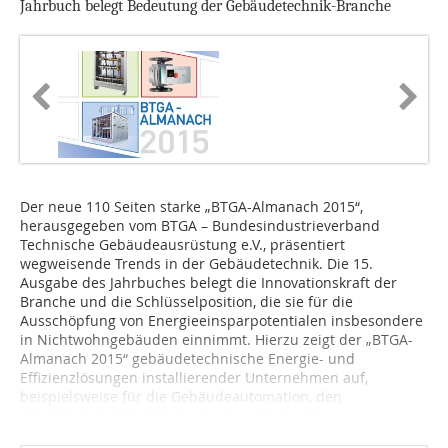
Jahrbuch belegt Bedeutung der Gebäudetechnik-Branche
Der neue 110 Seiten starke „BTGA-Almanach 2015“,
herausgegeben vom BTGA – Bundesindustrieverband
Technische Gebäudeausrüstung e.V., präsentiert
wegweisende Trends in der Gebäudetechnik. Die 15.
Ausgabe des Jahrbuches belegt die Innovationskraft der
Branche und die Schlüsselposition, die sie für die
Ausschöpfung von Energieeinsparpotentialen insbesondere
in Nichtwohngebäuden einnimmt. Hierzu zeigt der „BTGA-
Almanach 2015“ gebäudetechnische Energie- und
Effizienzlösungen installierender Unternehmen auf,
beispielsweise für die Gebäudeautomation, den
industriellen Anlagenbau, das Speichern von...