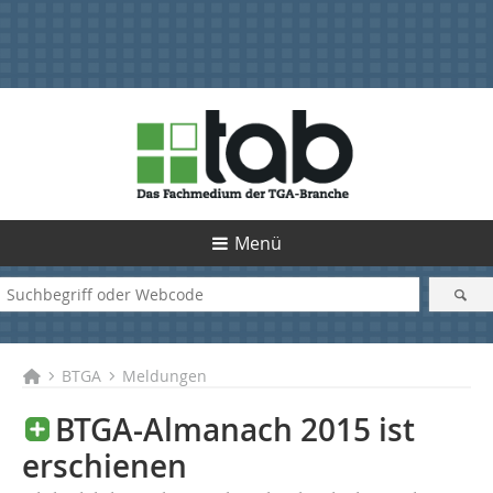
Menü
BTGA
Meldungen
BTGA-Almanach 2015 ist
erschienen