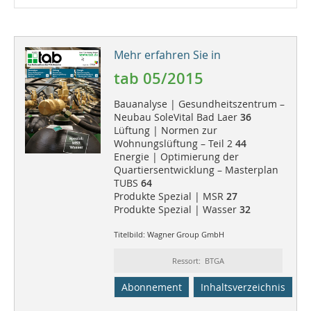
Mehr erfahren Sie in
tab 05/2015
Bauanalyse | Gesundheitszentrum –
Neubau SoleVital Bad Laer
36
Lüftung | Normen zur
Wohnungslüftung – Teil 2
44
Energie | Optimierung der
Quartiersentwicklung – Masterplan
TUBS
64
Produkte Spezial | MSR
27
Produkte Spezial | Wasser
32
Titelbild: Wagner Group GmbH
Ressort: BTGA
Abonnement
Inhaltsverzeichnis