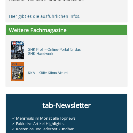
Hier gibt es die ausführlichen Infos.
Weitere Fachmagazine
SHK Profi – Online-Portal für das
SHK-Handwerk
KKA – Kälte Klima Aktuell
tab-Newsletter
✓ Mehrmals im Monat alle Topnews.
✓ Exklusive Artikel-Highlights.
✓ Kostenlos und jederzeit kündbar.