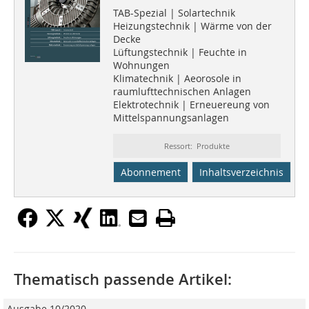
TAB-Spezial | Solartechnik
Heizungstechnik | Wärme von der
Decke
Lüftungstechnik | Feuchte in
Wohnungen
Klimatechnik | Aeorosole in
raumlufttechnischen Anlagen
Elektrotechnik | Erneuereung von
Mittelspannungsanlagen
Ressort: Produkte
Abonnement
Inhaltsverzeichnis
Thematisch passende Artikel:
Ausgabe 10/2020