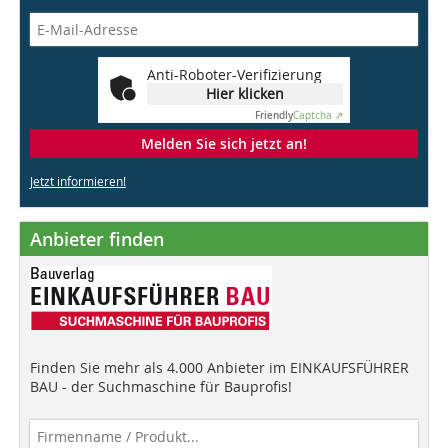
Anti-Roboter-Verifizierung
Hier klicken
Friendly
Captcha ⇗
Melden Sie sich jetzt an!
Jetzt informieren!
Anbieter finden
Finden Sie mehr als 4.000 Anbieter im EINKAUFSFÜHRER
BAU - der Suchmaschine für Bauprofis!