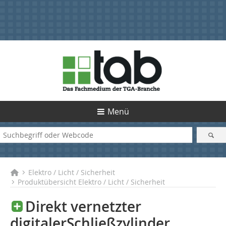
Menü
Elektro / Licht / Sicherheit
Produktübersicht Elektro / Licht / Sicherheit
Direkt vernetzter
digitalerSchließzylinder