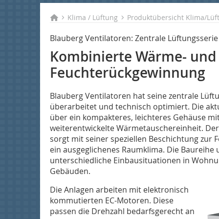
Klima / Lüftung
Produktübersicht Klima/Lüf
Blauberg Ventilatoren: Zentrale Lüftungsserie
Kombinierte Wärme- und
Feuchterückgewinnung
Blauberg Ventilatoren hat seine zentrale Lüf
überarbeitet und technisch optimiert. Die ak
über ein kompakteres, leichteres Gehäuse mit
weiterentwickelte Wärmetauschereinheit. De
sorgt mit seiner speziellen Beschichtung zur
ein ausgeglichenes Raumklima. Die Baureihe 
unterschiedliche Einbausituationen in Wohn
Gebäuden.
Die Anlagen arbeiten mit elektronisch
kommutierten EC-Motoren. Diese
passen die Drehzahl bedarfsgerecht an