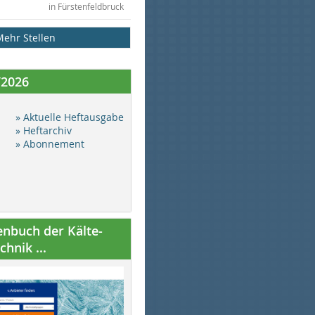
in Fürstenfeldbruck
Mehr Stellen
/2026
» Aktuelle Heftausgabe
» Heftarchiv
» Abonnement
nbuch der Kälte-
hnik ...