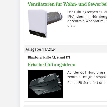
Ventilatoren für Wohn- und Gewerbe
Der Lüftungsexperte Blau
IFH/Intherm in Nürnberg
dezentrale Wohnraumlüft
die...
Ausgabe 11/2024
Blauberg: Halle A1, Stand 171
Frische Lüftungsideen
Auf der GET Nord präsent
zentrale Design-Kompaktl
Reneo Fit-Serie fort und