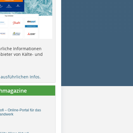
ührliche Informationen
bieter von Kälte- und
e ausführlichen Infos.
chmagazine
fi – Online-Portal für das
andwerk