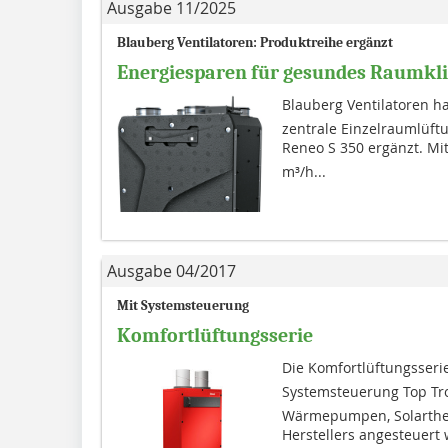
Ausgabe 11/2025
Blauberg Ventilatoren: Produktreihe ergänzt
Energiesparen für gesundes Raumkl
Blauberg Ventilatoren ha
zentrale Einzelraumlüftu
Reneo S 350 ergänzt. Mi
m³/h...
Ausgabe 04/2017
Mit Systemsteuerung
Komfortlüftungsserie
Die Komfortlüftungsserie
Systemsteuerung Top Tron
Wärmepumpen, Solarth
Herstellers angesteuert 