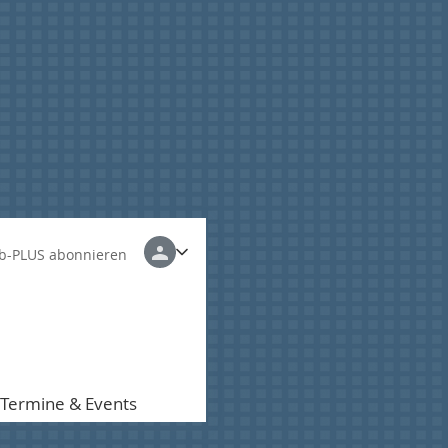
b-PLUS abonnieren
Termine & Events