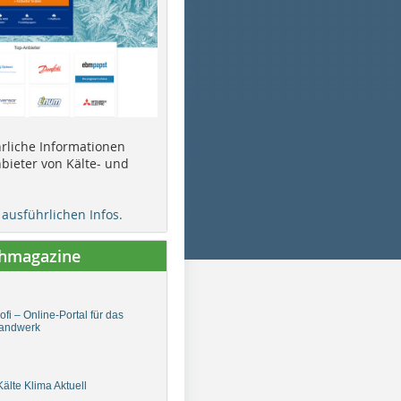
ührliche Informationen
bieter von Kälte- und
e ausführlichen Infos.
chmagazine
fi – Online-Portal für das
andwerk
älte Klima Aktuell