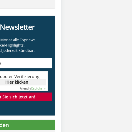
-Newsletter
Monat alle Topnews.
kel-Highlights.
 jederzeit kündbar.
oboter-Verifizierung
Hier klicken
Friendly
Captcha ⇗
Sie sich jetzt an!
nden