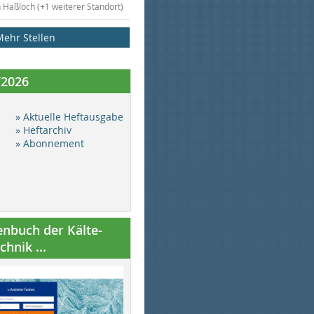
n Haßloch (+1 weiterer Standort)
Mehr Stellen
/2026
» Aktuelle Heftausgabe
» Heftarchiv
» Abonnement
nbuch der Kälte-
hnik ...