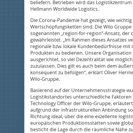
beliefern. Betrieben wird das Logistikzentrum
Hellmann Worldwide Logistics.
Die Corona-Pandemie hat gezeigt, wie wichtig
Wertschöpfungsketten sind. Die Wilo Gruppe v
sogenannten „region-for-region“-Ansatz, der d
gewährleistet. „Im Rahmen dieses Ansatzes ve
regionale bzw. lokale Kundenbedürfnisse mit r
Produkten zu bedienen. Unsere Organisation
ausgerichtet, so viel Dezentralität wie möglich
zuzulassen. Dies gilt es auch beim dem äußer
konsequent zu befolgen“, erklärt Oliver Her
Wilo-Gruppe.
Basierend auf der Unternehmensstrategie wu
Logistikstandortes unterschiedliche Faktoren 
Technology Officer der Wilo-Gruppe, erläutert
aufgrund der infrastrukturellen Anbindung so
Richtung ideal, über die eine exzellente logis
europäischen Produktionsstätten sowie glob
besticht die Lage durch die räumliche Nähe 