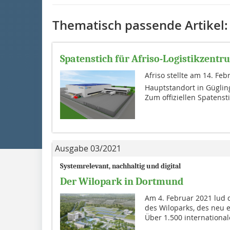
Thematisch passende Artikel:
Spatenstich für Afriso-Logistikzentr
Afriso stellte am 14. Fe
Hauptstandort in Güglin
Zum offiziellen Spatenst
Ausgabe 03/2021
Systemrelevant, nachhaltig und digital
Der Wilopark in Dortmund
Am 4. Februar 2021 lud 
des Wiloparks, des neu 
Über 1.500 internationale