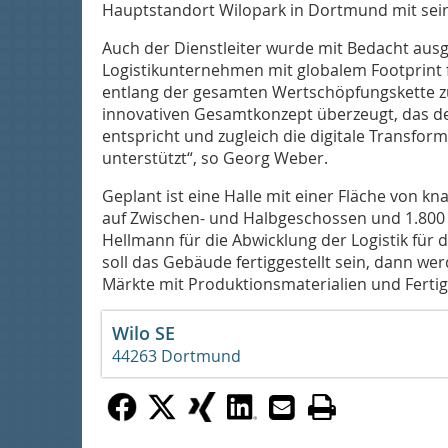
Hauptstandort Wilopark in Dortmund mit sein
Auch der Dienstleiter wurde mit Bedacht ausge
Logistikunternehmen mit globalem Footprint f
entlang der gesamten Wertschöpfungskette z
innovativen Gesamtkonzept überzeugt, das d
entspricht und zugleich die digitale Transfor
unterstützt“, so Georg Weber.
Geplant ist eine Halle mit einer Fläche von k
auf Zwischen- und Halbgeschossen und 1.800
Hellmann für die Abwicklung der Logistik für 
soll das Gebäude fertiggestellt sein, dann w
Märkte mit Produktionsmaterialien und Fertig
Wilo SE
44263 Dortmund