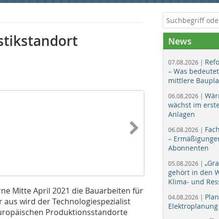
stikstandort
News
Ref
07.08.2026 |
– Was bedeutet
mittlere Baupl
Wär
06.08.2026 |
wächst im erst
Anlagen
Fac
06.08.2026 |
– Ermäßigungen
Abonnenten
„Gr
05.08.2026 |
gehört in den
Klima- und Res
ne Mitte April 2021 die Bauarbeiten für
Plan
04.08.2026 |
 aus wird der Technologiespezialist
Elektroplanung
europäischen Produktionsstandorte