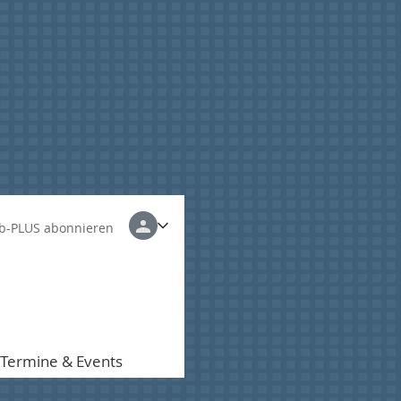
b-PLUS abonnieren
Termine & Events