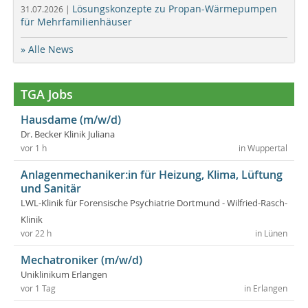
Lösungskonzepte zu Propan-Wärmepumpen
31.07.2026 |
für Mehrfamilienhäuser
» Alle News
TGA Jobs
Hausdame (m/w/d)
Dr. Becker Klinik Juliana
vor 1 h
in Wuppertal
Anlagenmechaniker:in für Heizung, Klima, Lüftung
und Sanitär
LWL-Klinik für Forensische Psychiatrie Dortmund - Wilfried-Rasch-
Klinik
vor 22 h
in Lünen
Mechatroniker (m/w/d)
Uniklinikum Erlangen
vor 1 Tag
in Erlangen