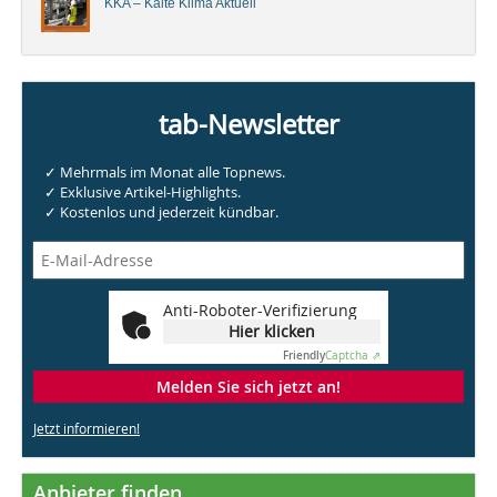
KKA – Kälte Klima Aktuell
tab-Newsletter
✓ Mehrmals im Monat alle Topnews.
✓ Exklusive Artikel-Highlights.
✓ Kostenlos und jederzeit kündbar.
Anti-Roboter-Verifizierung
Hier klicken
Friendly
Captcha ⇗
Melden Sie sich jetzt an!
Jetzt informieren!
Anbieter finden