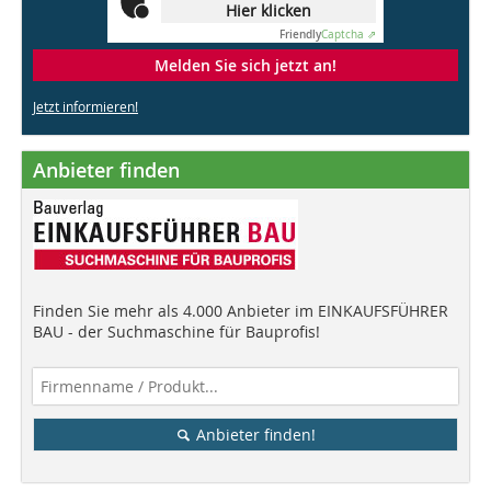
Hier klicken
Friendly
Captcha ⇗
Melden Sie sich jetzt an!
Jetzt informieren!
Anbieter finden
Finden Sie mehr als 4.000 Anbieter im EINKAUFSFÜHRER
BAU - der Suchmaschine für Bauprofis!
Anbieter finden!