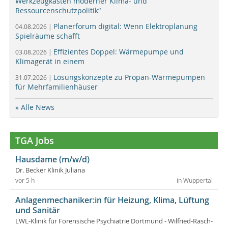
Werkzeugkasten moderner Klima- und
Ressourcenschutzpolitik“
Planerforum digital: Wenn Elektroplanung
04.08.2026 |
Spielräume schafft
Effizientes Doppel: Wärmepumpe und
03.08.2026 |
Klimagerät in einem
Lösungskonzepte zu Propan-Wärmepumpen
31.07.2026 |
für Mehrfamilienhäuser
» Alle News
TGA Jobs
Hausdame (m/w/d)
Dr. Becker Klinik Juliana
vor 5 h
in Wuppertal
Anlagenmechaniker:in für Heizung, Klima, Lüftung
und Sanitär
LWL-Klinik für Forensische Psychiatrie Dortmund - Wilfried-Rasch-