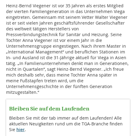
Heinz-Bernd Viegener ist vor 35 Jahren als erstes Mitglied
der vierten Familiengeneration in das Unternehmen Viega
eingetreten. Gemeinsam mit seinem Vetter Walter Viegener
ist er seit vielen Jahren geschäftsführender Gesellschafter
des weltweit tätigen Herstellers von
Pressverbindungstechnik für Sanitär und Heizung. Seine
Tochter Anna Viegener ist vor einem Jahr in die
Unternehmensgruppe eingestiegen. Nach ihrem Master in
„International Management“ und beruflichen Stationen im
In- und Ausland ist die 31-Jährige aktuell für Viega in Asien
tätig. „In Familienunternehmen denkt man in Generationen,
nicht in Quartalen“, sagt Heinz-Bernd Viegener. „Ich freue
mich deshalb sehr, dass meine Tochter Anna später in
meine Fußstapfen treten wird, um die
Unternehmensgeschichte in der fünften Generation
mitzugestalten.“
Bleiben Sie auf dem Laufenden
Bleiben Sie mit der tab immer auf dem Laufenden! Alle
aktuellen Neuigkeiten rund um die TGA-Branche finden
Sie
hier
.