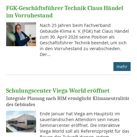
FGK-Geschäftsführer Technik Claus Händel
im Vorruhestand
Nach 25 Jahren beim Fachverband
Gebäude-Klima e. V. (FGK) hat Claus Händel
zum 30. April 2026 seine Position als
Geschäftsführer Technik beendet, um sich
in den Vorruhestand zu verabschieden.
Der...
mehr
Schulungscenter Viega World eröffnet
Integrale Planung nach BIM ermöglicht Klimaneutralität
des Gebäudes
Ende Januar hat Viega am Hauptsitz im
sauerländischen Attendorn sein neues
Seminarcenter eröffnet. Die interaktive
Viega World soll als Referenzprojekt für das
Bauen der Zukunft dienen, indem...