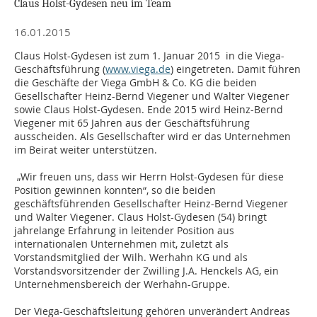
Claus Holst-Gydesen neu im Team
16.01.2015
Claus Holst-Gydesen ist zum 1. Januar 2015 in die Viega-
Geschäftsführung (
www.viega.de
) eingetreten. Damit führen
die Geschäfte der Viega GmbH & Co. KG die beiden
Gesellschafter Heinz-Bernd Viegener und Walter Viegener
sowie Claus Holst-Gydesen. Ende 2015 wird Heinz-Bernd
Viegener mit 65 Jahren aus der Geschäftsführung
ausscheiden. Als Gesellschafter wird er das Unternehmen
im Beirat weiter unterstützen.
„Wir freuen uns, dass wir Herrn Holst-Gydesen für diese
Position gewinnen konnten“, so die beiden
geschäftsführenden Gesellschafter Heinz-Bernd Viegener
und Walter Viegener. Claus Holst-Gydesen (54) bringt
jahrelange Erfahrung in leitender Position aus
internationalen Unternehmen mit, zuletzt als
Vorstandsmitglied der Wilh. Werhahn KG und als
Vorstandsvorsitzender der Zwilling J.A. Henckels AG, ein
Unternehmensbereich der Werhahn-Gruppe.
Der Viega-Geschäftsleitung gehören unverändert Andreas