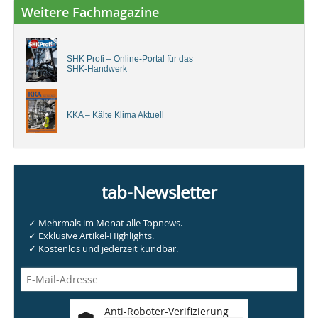
Weitere Fachmagazine
SHK Profi – Online-Portal für das
SHK-Handwerk
KKA – Kälte Klima Aktuell
tab-Newsletter
✓ Mehrmals im Monat alle Topnews.
✓ Exklusive Artikel-Highlights.
✓ Kostenlos und jederzeit kündbar.
Anti-Roboter-Verifizierung